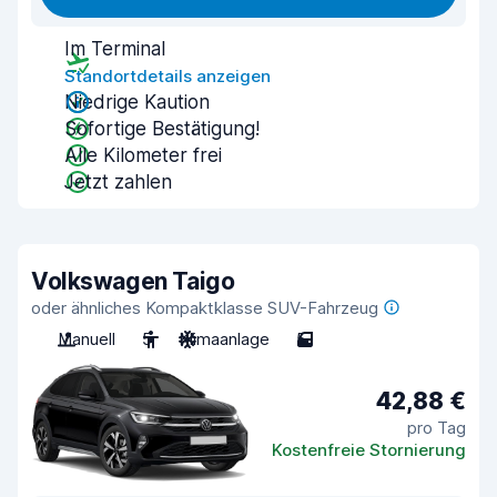
Im Terminal
Standortdetails anzeigen
Niedrige Kaution
Sofortige Bestätigung!
Alle Kilometer frei
Jetzt zahlen
Volkswagen Taigo
oder ähnliches Kompaktklasse SUV-Fahrzeug
Manuell
5
Klimaanlage
5
42,88 €
pro Tag
Kostenfreie Stornierung