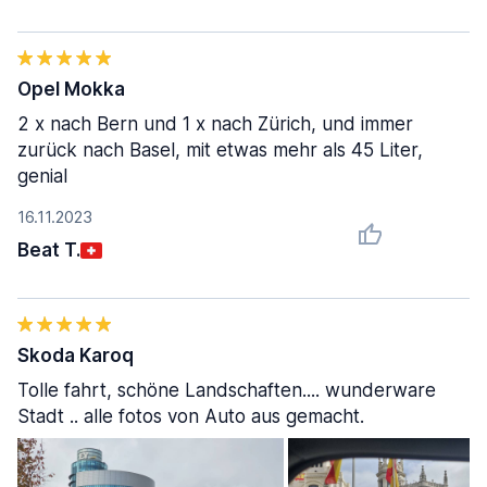
Opel Mokka
2 x nach Bern und 1 x nach Zürich, und immer
zurück nach Basel, mit etwas mehr als 45 Liter,
genial
16.11.2023
Beat T.
Skoda Karoq
Tolle fahrt, schöne Landschaften.... wunderware
Stadt .. alle fotos von Auto aus gemacht.