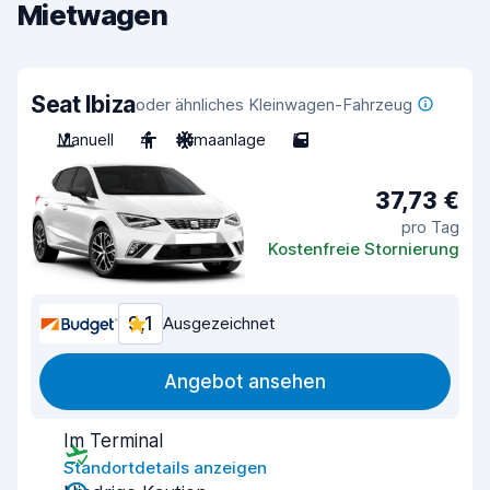
Mietwagen
Seat Ibiza
oder ähnliches Kleinwagen-Fahrzeug
Manuell
4
Klimaanlage
5
37,73 €
pro Tag
Kostenfreie Stornierung
9,1
Ausgezeichnet
Angebot ansehen
Im Terminal
Standortdetails anzeigen