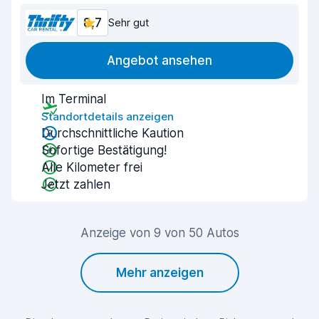
8,7
Sehr gut
Angebot ansehen
Im Terminal
Standortdetails anzeigen
Durchschnittliche Kaution
Sofortige Bestätigung!
Alle Kilometer frei
Jetzt zahlen
Anzeige von 9 von 50 Autos
Mehr anzeigen