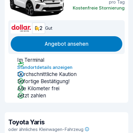
pro Tag
Kostenfreie Stornierung
8,2
Gut
Angebot ansehen
Im Terminal
Standortdetails anzeigen
Durchschnittliche Kaution
Sofortige Bestätigung!
Alle Kilometer frei
Jetzt zahlen
Toyota Yaris
oder ähnliches Kleinwagen-Fahrzeug