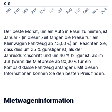
0 €
Nov
Dez
Feb
Aug
Sep
Mär
Okt
Jan
Apr
Mai
Jun
Jul
Der beste Monat, um ein Auto in Basel zu mieten, ist
Januar - (in dieser Zeit fangen die Preise für ein
Kleinwagen Fahrzeug ab 43,00 €) an. Beachten Sie,
dass dies um 35 % günstiger ist, als der
Jahresdurchschnitt und um 46 % billiger ist, als im
Juli (wenn die Mietpreise ab 80,30 € für ein
Kompaktklasse Fahrzeug anfangen). Mit diesen
Informationen können Sie den besten Preis finden.
Mietwageninformation