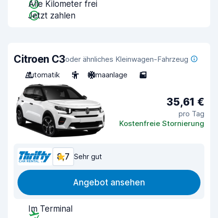
Alle Kilometer frei
Jetzt zahlen
Citroen C3
oder ähnliches Kleinwagen-Fahrzeug
Automatik
5
Klimaanlage
5
35,61 €
pro Tag
Kostenfreie Stornierung
8,7
Sehr gut
Angebot ansehen
Im Terminal