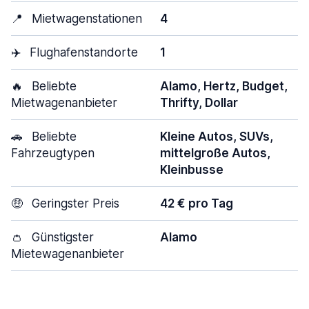
📍
Mietwagenstationen
4
✈️
Flughafenstandorte
1
🔥
Beliebte
Alamo, Hertz, Budget,
Mietwagenanbieter
Thrifty, Dollar
🚗
Beliebte
Kleine Autos, SUVs,
Fahrzeugtypen
mittelgroße Autos,
Kleinbusse
🤑
Geringster Preis
42 € pro Tag
👛
Günstigster
Alamo
Mietewagenanbieter