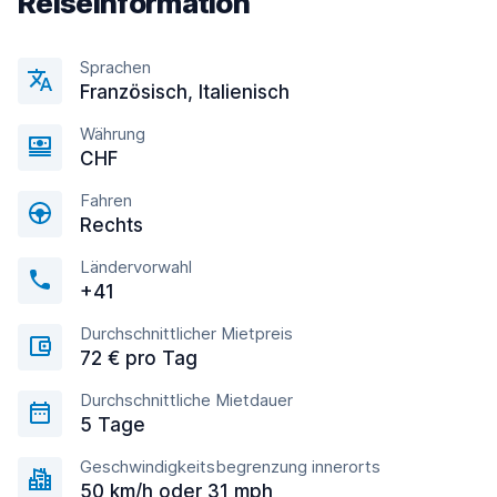
Reiseinformation
Sprachen
Französisch, Italienisch
Währung
CHF
Fahren
Rechts
Ländervorwahl
+41
Durchschnittlicher Mietpreis
72 € pro Tag
Durchschnittliche Mietdauer
5 Tage
Geschwindigkeitsbegrenzung innerorts
50 km/h oder 31 mph