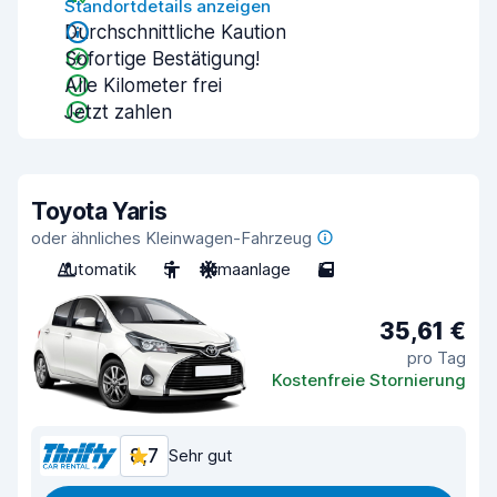
Standortdetails anzeigen
Durchschnittliche Kaution
Sofortige Bestätigung!
Alle Kilometer frei
Jetzt zahlen
Toyota Yaris
oder ähnliches Kleinwagen-Fahrzeug
Automatik
5
Klimaanlage
5
35,61 €
pro Tag
Kostenfreie Stornierung
8,7
Sehr gut