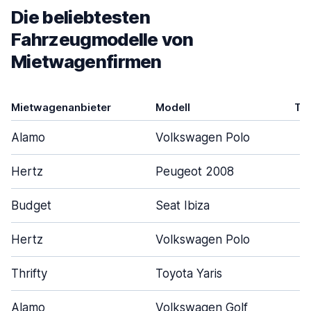
Die beliebtesten
Fahrzeugmodelle von
Mietwagenfirmen
Mietwagenanbieter
Modell
Tü
Alamo
Volkswagen Polo
Hertz
Peugeot 2008
Budget
Seat Ibiza
Hertz
Volkswagen Polo
Thrifty
Toyota Yaris
Alamo
Volkswagen Golf