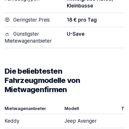
Kleinbusse
🤑
Geringster Preis
18 € pro Tag
👛
Günstigster
U-Save
Mietewagenanbieter
Die beliebtesten
Fahrzeugmodelle von
Mietwagenfirmen
Mietwagenanbieter
Modell
Tür
Keddy
Jeep Avenger