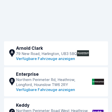
Arnold Clark
A
79 New Road, Harlington, UB3 5BQ
Verfügbare Fahrzeuge anzeigen
Enterprise
Northern Perimeter Rd, Heathrow,
B
Longford, Hounslow TW6 2RY
Verfügbare Fahrzeuge anzeigen
Keddy
Northern Perimeter Road West Heathrow
C