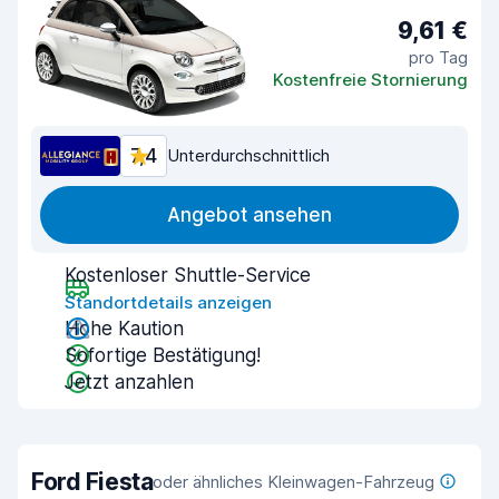
9,61 €
pro Tag
Kostenfreie Stornierung
7,4
Unterdurchschnittlich
Angebot ansehen
Kostenloser Shuttle-Service
Standortdetails anzeigen
Hohe Kaution
Sofortige Bestätigung!
Jetzt anzahlen
Ford Fiesta
oder ähnliches Kleinwagen-Fahrzeug