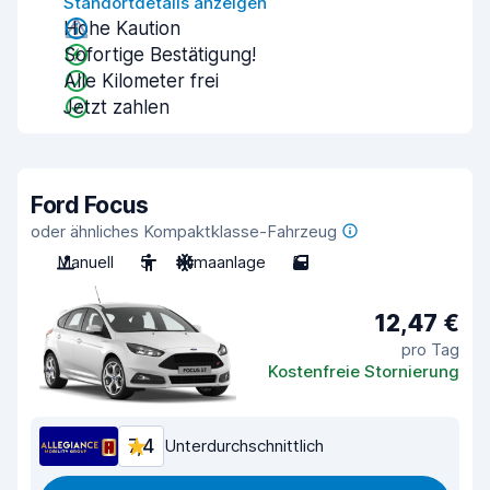
Standortdetails anzeigen
Hohe Kaution
Sofortige Bestätigung!
Alle Kilometer frei
Jetzt zahlen
Ford Focus
oder ähnliches Kompaktklasse-Fahrzeug
Manuell
5
Klimaanlage
5
12,47 €
pro Tag
Kostenfreie Stornierung
7,4
Unterdurchschnittlich