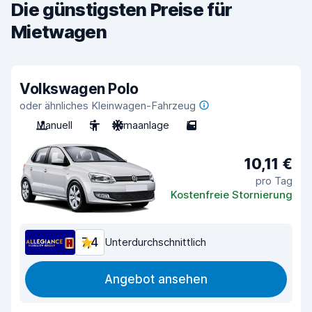
Die günstigsten Preise für
Mietwagen
Volkswagen Polo
oder ähnliches Kleinwagen-Fahrzeug
Manuell
5
Klimaanlage
5
10,11 €
pro Tag
Kostenfreie Stornierung
7,4
Unterdurchschnittlich
Angebot ansehen