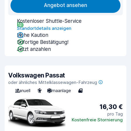
Angebot ansehen
Kostenloser Shuttle-Service
Standortdetails anzeigen
Hohe Kaution
Sofortige Bestätigung!
Jetzt anzahlen
Volkswagen Passat
oder ähnliches Mittelklassewagen-Fahrzeug
Manuell
5
Klimaanlage
4
16,30 €
pro Tag
Kostenfreie Stornierung