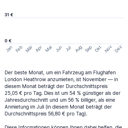
31 €
0 €
Nov
Dez
Feb
Aug
Sep
Mär
Okt
Jan
Apr
Mai
Jun
Jul
Der beste Monat, um ein Fahrzeug am Flughafen
London Heathrow anzumieten, ist November — in
diesem Monat beträgt der Durchschnittspreis
25,05 € pro Tag. Dies ist um 54 % günstiger als der
Jahresdurchschnitt und um 56 % billiger, als eine
Anmietung im Juli (in diesem Monat beträgt der
Durchschnittspreis 56,80 € pro Tag).
Diese Informationen können Ihnen dabei helfen, die