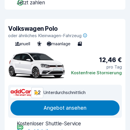
Jetzt zahlen
Volkswagen Polo
oder ähnliches Kleinwagen-Fahrzeug
Manuell
5
Klimaanlage
3
12,46 €
pro Tag
Kostenfreie Stornierung
7,2
Unterdurchschnittlich
Angebot ansehen
Kostenloser Shuttle-Service