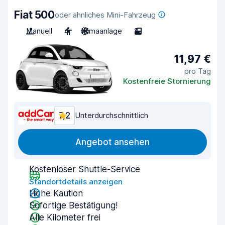
Fiat 500
oder ähnliches Mini-Fahrzeug
Manuell
4
Klimaanlage
2
11,97 €
pro Tag
Kostenfreie Stornierung
7,2
Unterdurchschnittlich
Angebot ansehen
Kostenloser Shuttle-Service
Standortdetails anzeigen
Hohe Kaution
Sofortige Bestätigung!
Alle Kilometer frei