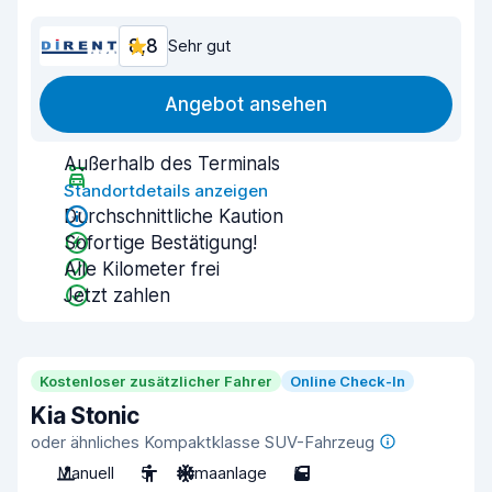
8,8
Sehr gut
Angebot ansehen
Außerhalb des Terminals
Standortdetails anzeigen
Durchschnittliche Kaution
Sofortige Bestätigung!
Alle Kilometer frei
Jetzt zahlen
Kostenloser zusätzlicher Fahrer
Online Check-In
Kia Stonic
oder ähnliches Kompaktklasse SUV-Fahrzeug
Manuell
5
Klimaanlage
5