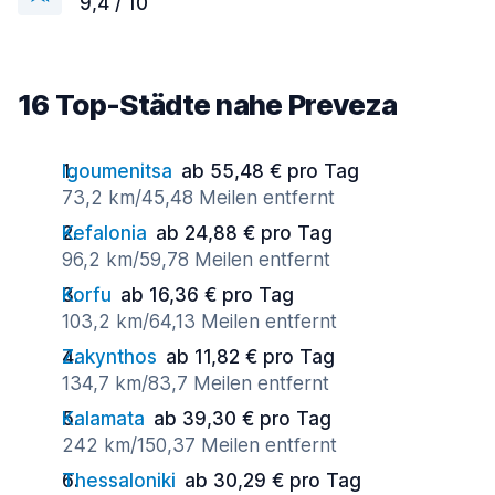
9,4 / 10
16 Top-Städte nahe Preveza
Igoumenitsa
ab 55,48 € pro Tag
73,2 km/45,48 Meilen entfernt
Kefalonia
ab 24,88 € pro Tag
96,2 km/59,78 Meilen entfernt
Korfu
ab 16,36 € pro Tag
103,2 km/64,13 Meilen entfernt
Zakynthos
ab 11,82 € pro Tag
134,7 km/83,7 Meilen entfernt
Kalamata
ab 39,30 € pro Tag
242 km/150,37 Meilen entfernt
Thessaloniki
ab 30,29 € pro Tag