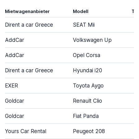
Mietwagenanbieter
Modell
Tü
Dirent a car Greece
SEAT Mii
AddCar
Volkswagen Up
AddCar
Opel Corsa
Dirent a car Greece
Hyundai i20
EXER
Toyota Aygo
Goldcar
Renault Clio
Goldcar
Fiat Panda
Yours Car Rental
Peugeot 208