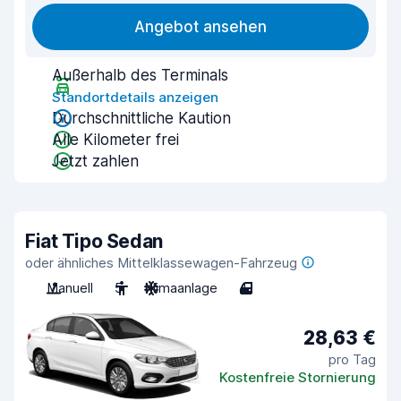
Angebot ansehen
Außerhalb des Terminals
Standortdetails anzeigen
Durchschnittliche Kaution
Alle Kilometer frei
Jetzt zahlen
Fiat Tipo Sedan
oder ähnliches Mittelklassewagen-Fahrzeug
Manuell
5
Klimaanlage
4
28,63 €
pro Tag
Kostenfreie Stornierung