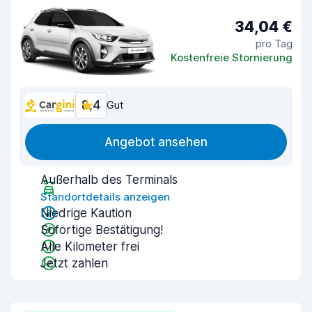
34,04 €
pro Tag
Kostenfreie Stornierung
8,4
Gut
Angebot ansehen
Außerhalb des Terminals
Standortdetails anzeigen
Niedrige Kaution
Sofortige Bestätigung!
Alle Kilometer frei
Jetzt zahlen