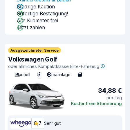
Niedrige Kaution
Sofortige Bestätigung!
Alle Kilometer frei
Jetzt zahlen
Ausgezeichneter Service
Volkswagen Golf
oder ähnliches Kompaktklasse Elite-Fahrzeug
Manuell
5
Klimaanlage
5
34,88 €
pro Tag
Kostenfreie Stornierung
8,7
Sehr gut