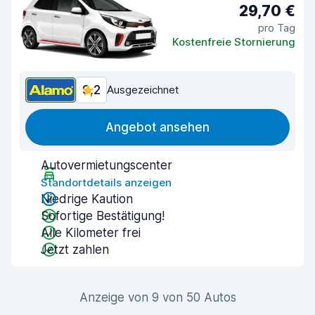
29,70 €
pro Tag
Kostenfreie Stornierung
9,2
Ausgezeichnet
Angebot ansehen
Autovermietungscenter
Standortdetails anzeigen
Niedrige Kaution
Sofortige Bestätigung!
Alle Kilometer frei
Jetzt zahlen
Anzeige von 9 von 50 Autos