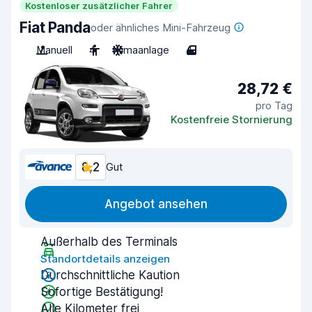
Kostenloser zusätzlicher Fahrer
Fiat Panda
oder ähnliches Mini-Fahrzeug
Manuell
4
Klimaanlage
4
28,72 €
pro Tag
Kostenfreie Stornierung
8,2
Gut
Angebot ansehen
Außerhalb des Terminals
Standortdetails anzeigen
Durchschnittliche Kaution
Sofortige Bestätigung!
Alle Kilometer frei