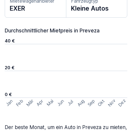
Mietewagenanbieter
Fahrzeugtyp
EXER
Kleine Autos
Durchschnittlicher Mietpreis in Preveza
40 €
20 €
0 €
Nov
Dez
Feb
Aug
Sep
Mär
Okt
Jan
Apr
Mai
Jun
Jul
Der beste Monat, um ein Auto in Preveza zu mieten,