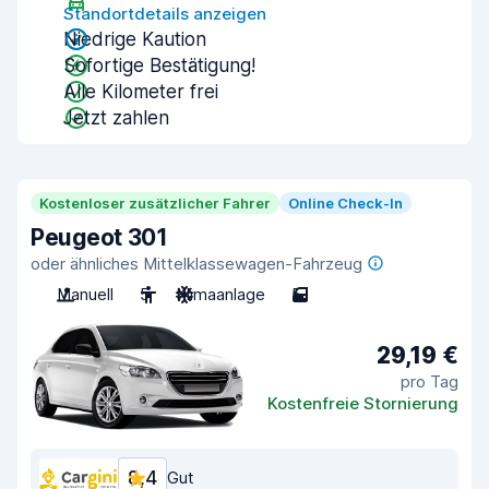
Standortdetails anzeigen
Niedrige Kaution
Sofortige Bestätigung!
Alle Kilometer frei
Jetzt zahlen
Kostenloser zusätzlicher Fahrer
Online Check-In
Peugeot 301
oder ähnliches Mittelklassewagen-Fahrzeug
Manuell
5
Klimaanlage
5
29,19 €
pro Tag
Kostenfreie Stornierung
8,4
Gut