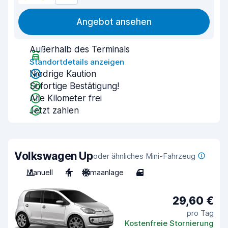
Angebot ansehen
Außerhalb des Terminals
Standortdetails anzeigen
Niedrige Kaution
Sofortige Bestätigung!
Alle Kilometer frei
Jetzt zahlen
Volkswagen Up
oder ähnliches Mini-Fahrzeug
Manuell
4
Klimaanlage
4
29,60 €
pro Tag
Kostenfreie Stornierung