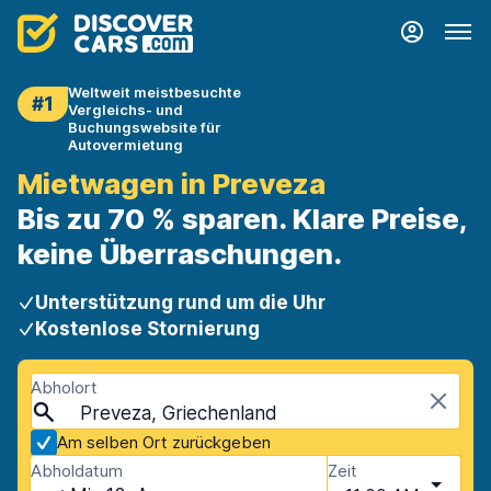
Weltweit meistbesuchte
#1
Vergleichs- und
Buchungswebsite für
Autovermietung
Mietwagen in Preveza
Bis zu 70 % sparen. Klare Preise,
keine Überraschungen.
Unterstützung rund um die Uhr
Kostenlose Stornierung
Abholort
Preveza, Griechenland
Am selben Ort zurückgeben
Abholdatum
Zeit