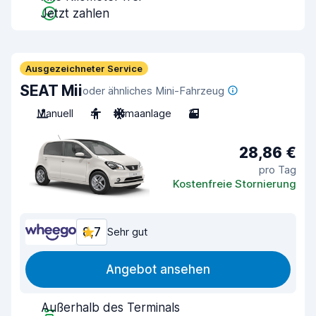
Jetzt zahlen
Ausgezeichneter Service
SEAT Mii
oder ähnliches Mini-Fahrzeug
Manuell
4
Klimaanlage
3
28,86 €
pro Tag
Kostenfreie Stornierung
8,7
Sehr gut
Angebot ansehen
Außerhalb des Terminals