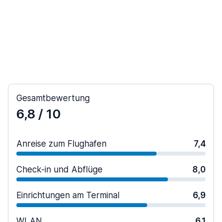
Gesamtbewertung
6,8
/ 10
Anreise zum Flughafen
7,4
Check-in und Abflüge
8,0
Einrichtungen am Terminal
6,9
WLAN
6,1