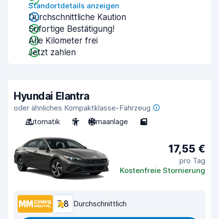
Standortdetails anzeigen
Durchschnittliche Kaution
Sofortige Bestätigung!
Alle Kilometer frei
Jetzt zahlen
Hyundai Elantra
oder ähnliches Kompaktklasse-Fahrzeug
Automatik
5
Klimaanlage
5
17,55 €
pro Tag
Kostenfreie Stornierung
7,8
Durchschnittlich