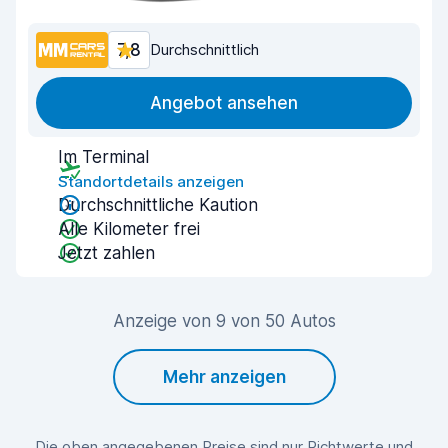
7,8
Durchschnittlich
Angebot ansehen
Im Terminal
Standortdetails anzeigen
Durchschnittliche Kaution
Alle Kilometer frei
Jetzt zahlen
Anzeige von 9 von 50 Autos
Mehr anzeigen
Die oben angegebenen Preise sind nur Richtwerte und