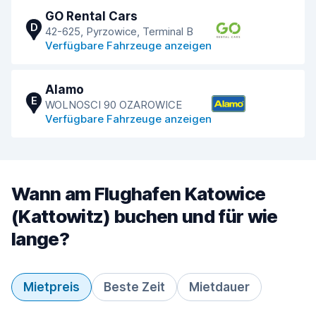
GO Rental Cars
D
42-625, Pyrzowice, Terminal B
Verfügbare Fahrzeuge anzeigen
Alamo
E
WOLNOSCI 90 OZAROWICE
Verfügbare Fahrzeuge anzeigen
Wann am Flughafen Katowice
(Kattowitz) buchen und für wie
lange?
Mietpreis
Beste Zeit
Mietdauer