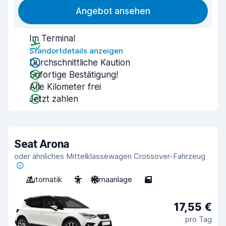
Angebot ansehen
Im Terminal
Standortdetails anzeigen
Durchschnittliche Kaution
Sofortige Bestätigung!
Alle Kilometer frei
Jetzt zahlen
Seat Arona
oder ähnliches Mittelklassewagen Crossover-Fahrzeug
Automatik
5
Klimaanlage
5
17,55 €
pro Tag