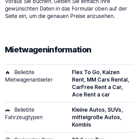
Voraus Sie buchen. Geben Sie einfach Ihre
gewünschten Daten in das Formular oben auf der
Seite ein, um die genauen Preise anzusehen.
Mietwageninformation
🔥
Beliebte
Flex To Go, Kaizen
Mietwagenanbieter
Rent, MM Cars Rental,
CarFree Rent a Car,
Ace Rent a car
🚗
Beliebte
Kleine Autos, SUVs,
Fahrzeugtypen
mittelgroße Autos,
Kombis