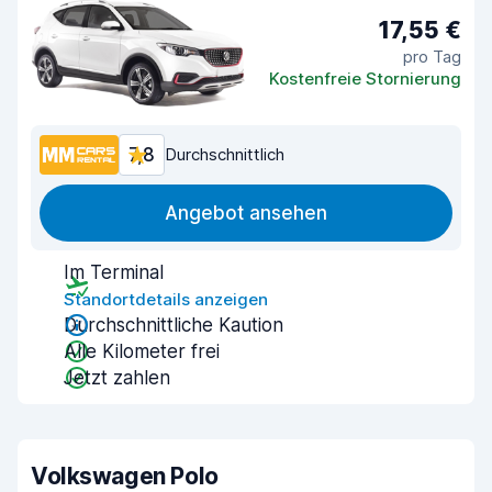
17,55 €
pro Tag
Kostenfreie Stornierung
7,8
Durchschnittlich
Angebot ansehen
Im Terminal
Standortdetails anzeigen
Durchschnittliche Kaution
Alle Kilometer frei
Jetzt zahlen
Volkswagen Polo