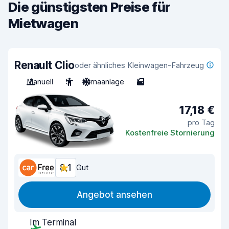
Die günstigsten Preise für
Mietwagen
Renault Clio
oder ähnliches Kleinwagen-Fahrzeug
Manuell
5
Klimaanlage
5
17,18 €
pro Tag
Kostenfreie Stornierung
8,1
Gut
Angebot ansehen
Im Terminal