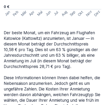
0 €
Nov
Dez
Feb
Aug
Sep
Mär
Okt
Jan
Apr
Mai
Jun
Jul
Der beste Monat, um ein Fahrzeug am Flughafen
Katowice (Kattowitz) anzumieten, ist Januar — in
diesem Monat beträgt der Durchschnittspreis
10,58 € pro Tag. Dies ist um 63 % günstiger als der
Jahresdurchschnitt und um 63 % billiger, als eine
Anmietung im Juli (in diesem Monat beträgt der
Durchschnittspreis 28,71 € pro Tag).
Diese Informationen können Ihnen dabei helfen, die
Nebensaison anzumerken. Jedoch geht es um
ungefähre Zahlen. Die Kosten Ihrer Anmietung
werden davon abhängen, welchen Fahrzeugtyp Sie
wählen, die Dauer Ihrer Anmietung und wie früh im