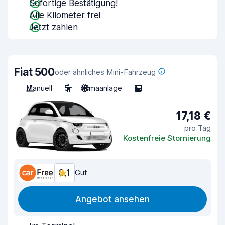
Sofortige Bestätigung!
Alle Kilometer frei
Jetzt zahlen
Fiat 500
oder ähnliches Mini-Fahrzeug
Manuell
5
Klimaanlage
5
17,18 €
pro Tag
Kostenfreie Stornierung
8,1
Gut
Angebot ansehen