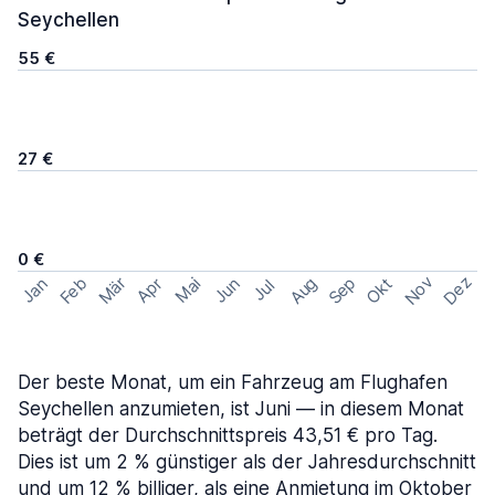
Seychellen
55 €
27 €
0 €
Nov
Dez
Feb
Aug
Sep
Mär
Okt
Jan
Apr
Mai
Jun
Jul
Der beste Monat, um ein Fahrzeug am Flughafen
Seychellen anzumieten, ist Juni — in diesem Monat
beträgt der Durchschnittspreis 43,51 € pro Tag.
Dies ist um 2 % günstiger als der Jahresdurchschnitt
und um 12 % billiger, als eine Anmietung im Oktober