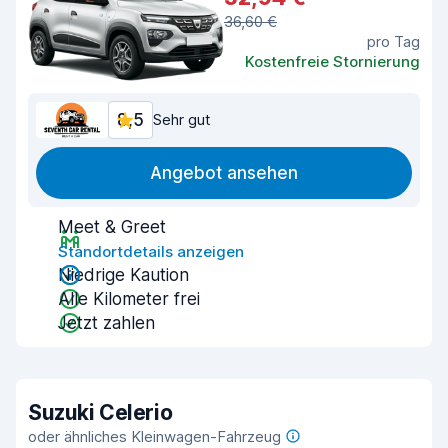
36,60 €
pro Tag
Kostenfreie Stornierung
8,5
Sehr gut
Angebot ansehen
Meet & Greet
Standortdetails anzeigen
Niedrige Kaution
Alle Kilometer frei
Jetzt zahlen
Suzuki Celerio
oder ähnliches Kleinwagen-Fahrzeug