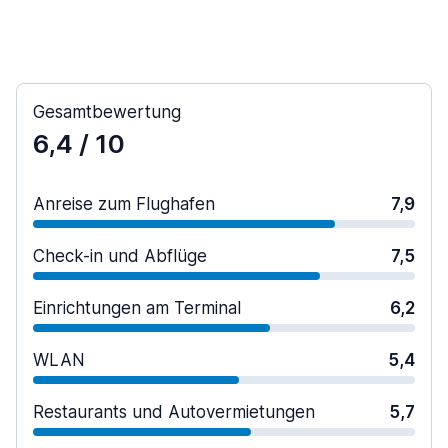
Gesamtbewertung
6,4
/ 10
Anreise zum Flughafen
7,9
Check-in und Abflüge
7,5
Einrichtungen am Terminal
6,2
WLAN
5,4
Restaurants und Autovermietungen
5,7