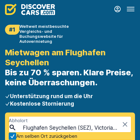
Weltweit meistbesuchte
#1
Vergleichs- und
Buchungswebsite für
Autovermietung
Mietwagen am Flughafen
Seychellen
Bis zu 70 % sparen. Klare Preise,
keine Überraschungen.
Unterstützung rund um die Uhr
Kostenlose Stornierung
Abholort
Flughafen Seychellen (SEZ), Victoria, Seychellen
Am selben Ort zurückgeben