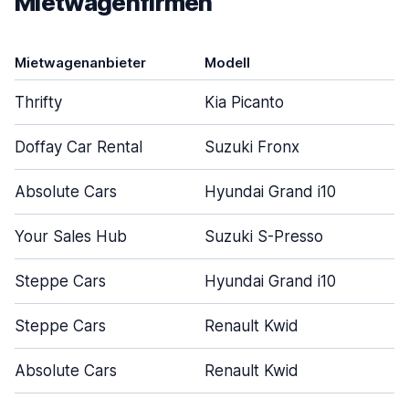
Mietwagenfirmen
Mietwagenanbieter
Modell
T
Thrifty
Kia Picanto
Doffay Car Rental
Suzuki Fronx
Absolute Cars
Hyundai Grand i10
Your Sales Hub
Suzuki S-Presso
Steppe Cars
Hyundai Grand i10
Steppe Cars
Renault Kwid
Absolute Cars
Renault Kwid