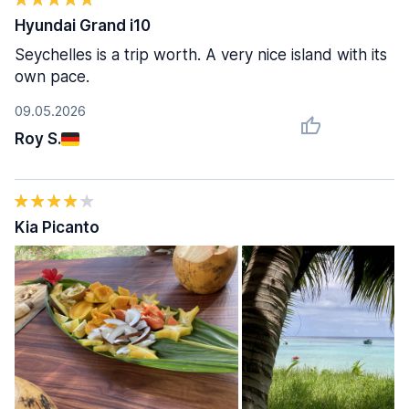
Hyundai Grand i10
Seychelles is a trip worth. A very nice island with its
own pace.
09.05.2026
Roy S.
Kia Picanto