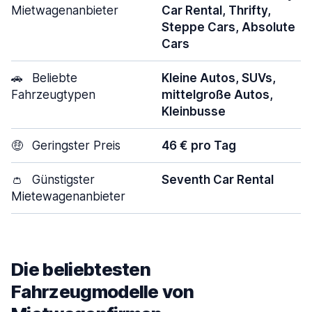
Mietwagenanbieter
Car Rental, Thrifty,
Steppe Cars, Absolute
Cars
🚗
Beliebte
Kleine Autos, SUVs,
Fahrzeugtypen
mittelgroße Autos,
Kleinbusse
🤑
Geringster Preis
46 € pro Tag
👛
Günstigster
Seventh Car Rental
Mietewagenanbieter
Die beliebtesten
Fahrzeugmodelle von