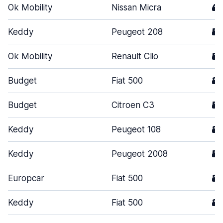
Ok Mobility
Nissan Micra
4
Keddy
Peugeot 208
5
Ok Mobility
Renault Clio
5
Budget
Fiat 500
3
Budget
Citroen C3
5
Keddy
Peugeot 108
3
Keddy
Peugeot 2008
5
Europcar
Fiat 500
3
Keddy
Fiat 500
3