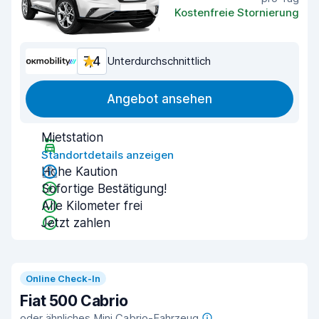
Kostenfreie Stornierung
7,4
Unterdurchschnittlich
Angebot ansehen
Mietstation
Standortdetails anzeigen
Hohe Kaution
Sofortige Bestätigung!
Alle Kilometer frei
Jetzt zahlen
Online Check-In
Fiat 500 Cabrio
oder ähnliches Mini Cabrio-Fahrzeug