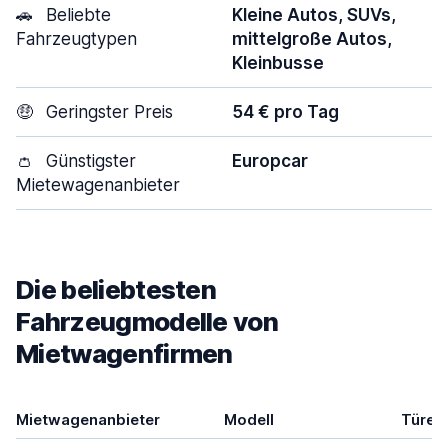
🚗
Beliebte
Kleine Autos, SUVs,
Fahrzeugtypen
mittelgroße Autos,
Kleinbusse
🤑
Geringster Preis
54 € pro Tag
👛
Günstigster
Europcar
Mietewagenanbieter
Die beliebtesten
Fahrzeugmodelle von
Mietwagenfirmen
Mietwagenanbieter
Modell
Türen