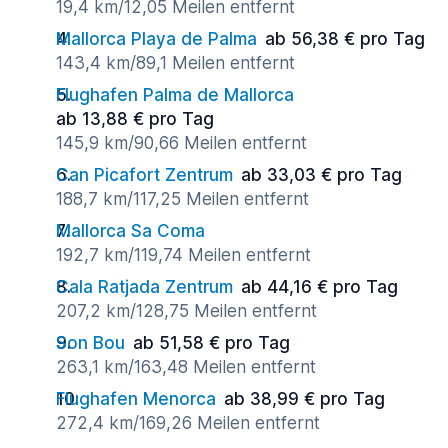
19,4 km/12,05 Meilen entfernt
Mallorca Playa de Palma
ab 56,38 € pro Tag
143,4 km/89,1 Meilen entfernt
Flughafen Palma de Mallorca
ab 13,88 € pro Tag
145,9 km/90,66 Meilen entfernt
Can Picafort Zentrum
ab 33,03 € pro Tag
188,7 km/117,25 Meilen entfernt
Mallorca Sa Coma
192,7 km/119,74 Meilen entfernt
Cala Ratjada Zentrum
ab 44,16 € pro Tag
207,2 km/128,75 Meilen entfernt
Son Bou
ab 51,58 € pro Tag
263,1 km/163,48 Meilen entfernt
Flughafen Menorca
ab 38,99 € pro Tag
272,4 km/169,26 Meilen entfernt