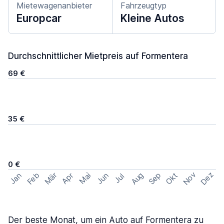
Mietewagenanbieter
Fahrzeugtyp
Europcar
Kleine Autos
Durchschnittlicher Mietpreis auf Formentera
69 €
35 €
0 €
Nov
Dez
Feb
Aug
Sep
Mär
Okt
Jan
Apr
Mai
Jun
Jul
Der beste Monat, um ein Auto auf Formentera zu