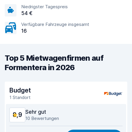
Niedrigster Tagespreis
54 €
Verfügbare Fahrzeuge insgesamt
16
Top 5 Mietwagenfirmen auf
Formentera in 2026
Budget
1 Standort
Sehr gut
8,9
10 Bewertungen
Preis-Qualität-Verhältnis
8,3