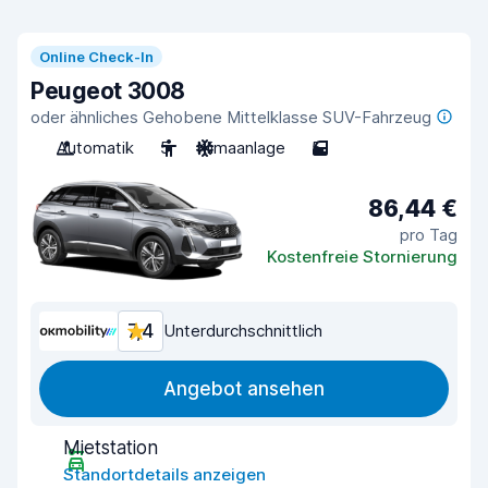
Online Check-In
Peugeot 3008
oder ähnliches Gehobene Mittelklasse SUV-Fahrzeug
Automatik
5
Klimaanlage
5
86,44 €
pro Tag
Kostenfreie Stornierung
7,4
Unterdurchschnittlich
Angebot ansehen
Mietstation
Standortdetails anzeigen