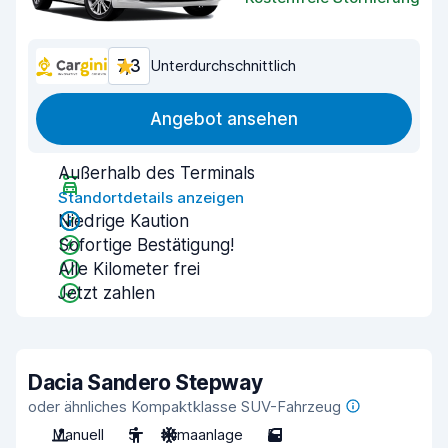
7,3
Unterdurchschnittlich
Angebot ansehen
Außerhalb des Terminals
Standortdetails anzeigen
Niedrige Kaution
Sofortige Bestätigung!
Alle Kilometer frei
Jetzt zahlen
Dacia Sandero Stepway
oder ähnliches Kompaktklasse SUV-Fahrzeug
Manuell
5
Klimaanlage
5