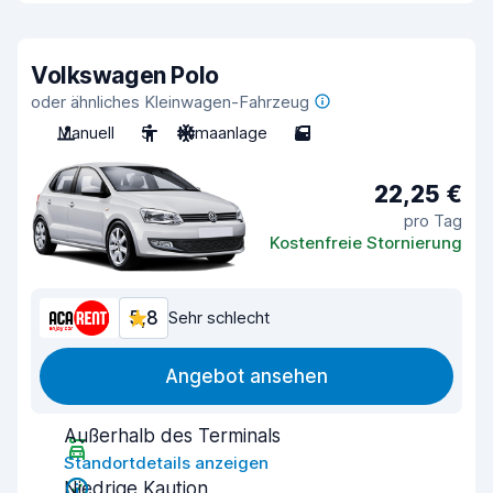
Volkswagen Polo
oder ähnliches Kleinwagen-Fahrzeug
Manuell
5
Klimaanlage
5
22,25 €
pro Tag
Kostenfreie Stornierung
5,8
Sehr schlecht
Angebot ansehen
Außerhalb des Terminals
Standortdetails anzeigen
Niedrige Kaution