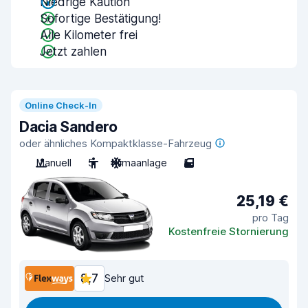
Niedrige Kaution
Sofortige Bestätigung!
Alle Kilometer frei
Jetzt zahlen
Online Check-In
Dacia Sandero
oder ähnliches Kompaktklasse-Fahrzeug
Manuell
5
Klimaanlage
5
25,19 €
pro Tag
Kostenfreie Stornierung
8,7
Sehr gut