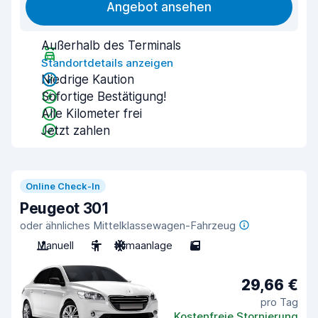
Angebot ansehen
Außerhalb des Terminals
Standortdetails anzeigen
Niedrige Kaution
Sofortige Bestätigung!
Alle Kilometer frei
Jetzt zahlen
Online Check-In
Peugeot 301
oder ähnliches Mittelklassewagen-Fahrzeug
Manuell
5
Klimaanlage
5
29,66 €
pro Tag
Kostenfreie Stornierung