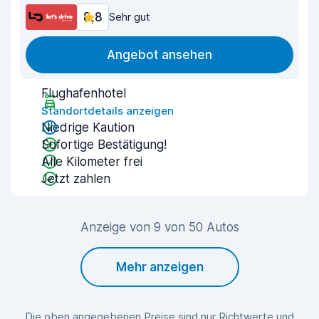
8,8
Sehr gut
Angebot ansehen
Flughafenhotel
Standortdetails anzeigen
Niedrige Kaution
Sofortige Bestätigung!
Alle Kilometer frei
Jetzt zahlen
Anzeige von 9 von 50 Autos
Mehr anzeigen
Die oben angegebenen Preise sind nur Richtwerte und