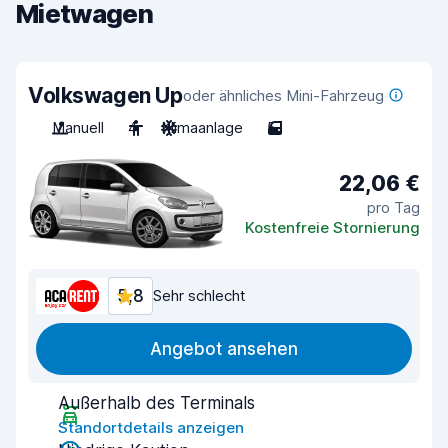
Mietwagen
Volkswagen Up
oder ähnliches Mini-Fahrzeug
Manuell
4
Klimaanlage
5
22,06 €
pro Tag
Kostenfreie Stornierung
5,8
Sehr schlecht
Angebot ansehen
Außerhalb des Terminals
Standortdetails anzeigen