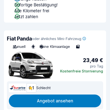
Sofortige Bestätigung!
Alle Kilometer frei
Jetzt zahlen
Fiat Panda
oder ähnliches Mini-Fahrzeug
Manuell
4
Keine Klimaanlage
5
23,49 €
pro Tag
Kostenfreie Stornierung
6,1
Schlecht
Angebot ansehen