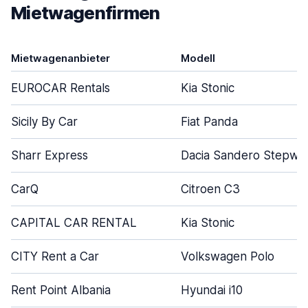
Mietwagenfirmen
Mietwagenanbieter
Modell
EUROCAR Rentals
Kia Stonic
Sicily By Car
Fiat Panda
Sharr Express
Dacia Sandero Stepwa
CarQ
Citroen C3
CAPITAL CAR RENTAL
Kia Stonic
CITY Rent a Car
Volkswagen Polo
Rent Point Albania
Hyundai i10