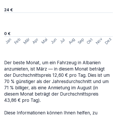
24 €
0 €
Nov
Dez
Feb
Aug
Sep
Mär
Okt
Jan
Apr
Mai
Jun
Jul
Der beste Monat, um ein Fahrzeug in Albanien
anzumieten, ist März — in diesem Monat beträgt
der Durchschnittspreis 12,60 € pro Tag. Dies ist um
70 % günstiger als der Jahresdurchschnitt und um
71 % billiger, als eine Anmietung im August (in
diesem Monat beträgt der Durchschnittspreis
43,86 € pro Tag).
Diese Informationen können Ihnen helfen, zu