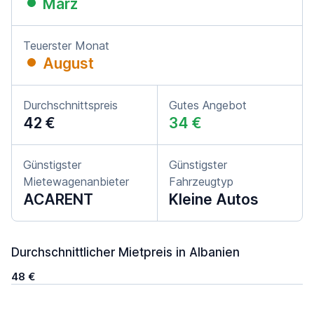
März
Teuerster Monat
August
Durchschnittspreis
Gutes Angebot
42 €
34 €
Günstigster
Günstigster
Mietewagenanbieter
Fahrzeugtyp
ACARENT
Kleine Autos
Durchschnittlicher Mietpreis in Albanien
48 €