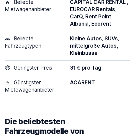
🔥
Beliebte
CAPITAL CAR RENTAL ,
Mietwagenanbieter
EUROCAR Rentals,
CarQ, Rent Point
Albania, Ecorent
🚗
Beliebte
Kleine Autos, SUVs,
Fahrzeugtypen
mittelgroße Autos,
Kleinbusse
🤑
Geringster Preis
31 € pro Tag
👛
Günstigster
ACARENT
Mietewagenanbieter
Die beliebtesten
Fahrzeugmodelle von