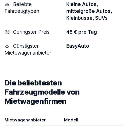
🚗
Beliebte
Kleine Autos,
Fahrzeugtypen
mittelgroße Autos,
Kleinbusse, SUVs
🤑
Geringster Preis
48 € pro Tag
👛
Günstigster
EasyAuto
Mietewagenanbieter
Die beliebtesten
Fahrzeugmodelle von
Mietwagenfirmen
Mietwagenanbieter
Modell