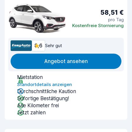
58,51 €
pro Tag
Kostenfreie Stornierung
8,6
Sehr gut
Angebot ansehen
Mietstation
Standortdetails anzeigen
Durchschnittliche Kaution
Sofortige Bestätigung!
Alle Kilometer frei
Jetzt zahlen