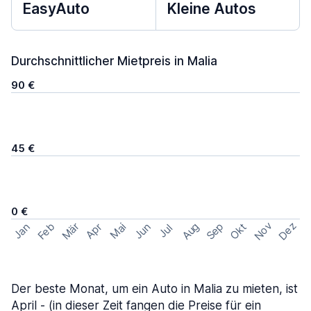
EasyAuto
Kleine Autos
Durchschnittlicher Mietpreis in Malia
90 €
45 €
0 €
Nov
Dez
Feb
Aug
Sep
Mär
Okt
Jan
Apr
Mai
Jun
Jul
Der beste Monat, um ein Auto in Malia zu mieten, ist
April - (in dieser Zeit fangen die Preise für ein