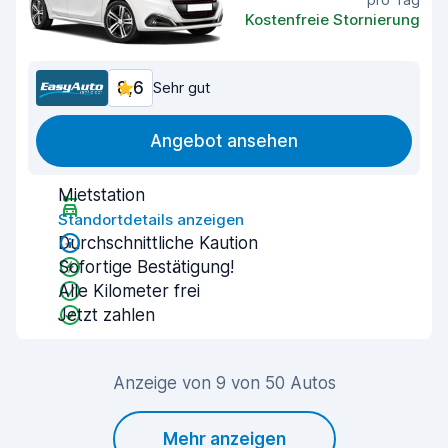
Kostenfreie Stornierung
8,6
Sehr gut
Angebot ansehen
Mietstation
Standortdetails anzeigen
Durchschnittliche Kaution
Sofortige Bestätigung!
Alle Kilometer frei
Jetzt zahlen
Anzeige von 9 von 50 Autos
Mehr anzeigen