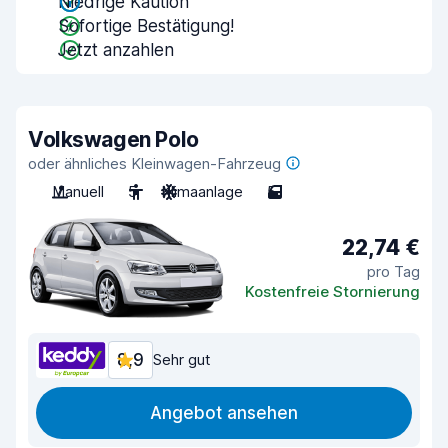
Niedrige Kaution
Sofortige Bestätigung!
Jetzt anzahlen
Volkswagen Polo
oder ähnliches Kleinwagen-Fahrzeug
Manuell
5
Klimaanlage
5
22,74 €
pro Tag
Kostenfreie Stornierung
8,9
Sehr gut
Angebot ansehen