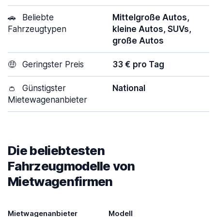
🚗
Beliebte
Mittelgroße Autos,
Fahrzeugtypen
kleine Autos, SUVs,
große Autos
🤑
Geringster Preis
33 € pro Tag
👛
Günstigster
National
Mietewagenanbieter
Die beliebtesten
Fahrzeugmodelle von
Mietwagenfirmen
Mietwagenanbieter
Modell