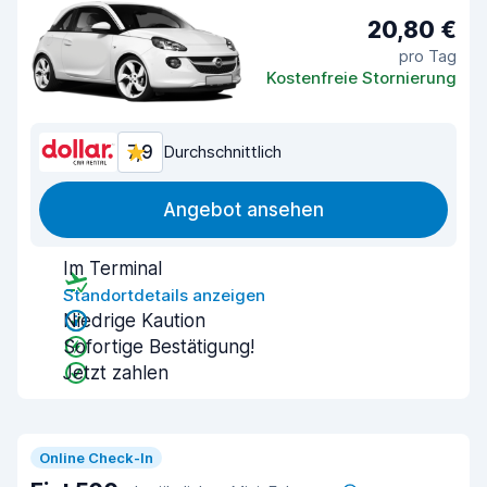
20,80 €
pro Tag
Kostenfreie Stornierung
7,9
Durchschnittlich
Angebot ansehen
Im Terminal
Standortdetails anzeigen
Niedrige Kaution
Sofortige Bestätigung!
Jetzt zahlen
Online Check-In