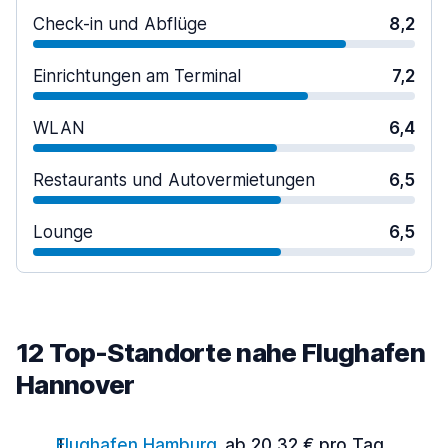
Check-in und Abflüge
8,2
Einrichtungen am Terminal
7,2
WLAN
6,4
Restaurants und Autovermietungen
6,5
Lounge
6,5
12 Top-Standorte nahe Flughafen
Hannover
Flughafen Hamburg
ab 20,32 € pro Tag