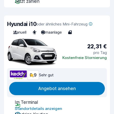
Jetzt zahlen
Hyundai i10
oder ähnliches Mini-Fahrzeug
Manuell
4
Klimaanlage
4
22,31 €
pro Tag
Kostenfreie Stornierung
8,9
Sehr gut
Angebot ansehen
Im Terminal
Standortdetails anzeigen