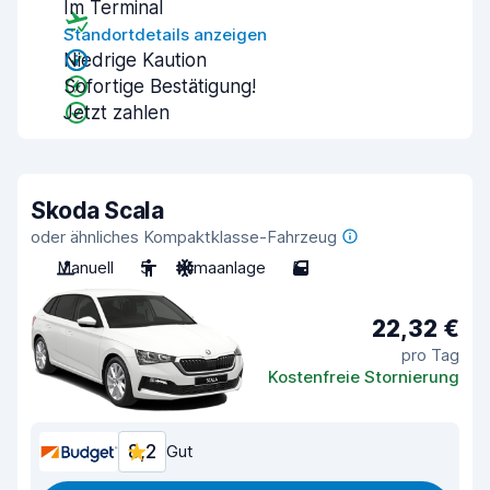
Im Terminal
Standortdetails anzeigen
Niedrige Kaution
Sofortige Bestätigung!
Jetzt zahlen
Skoda Scala
oder ähnliches Kompaktklasse-Fahrzeug
Manuell
5
Klimaanlage
5
22,32 €
pro Tag
Kostenfreie Stornierung
8,2
Gut