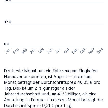
74 €
37 €
0 €
Nov
Dez
Feb
Aug
Sep
Mär
Okt
Jan
Apr
Mai
Jun
Jul
Der beste Monat, um ein Fahrzeug am Flughafen
Hannover anzumieten, ist August — in diesem
Monat beträgt der Durchschnittspreis 40,05 € pro
Tag. Dies ist um 2 % günstiger als der
Jahresdurchschnitt und um 41 % billiger, als eine
Anmietung im Februar (in diesem Monat beträgt der
Durchschnittspreis 67,51 € pro Tag).