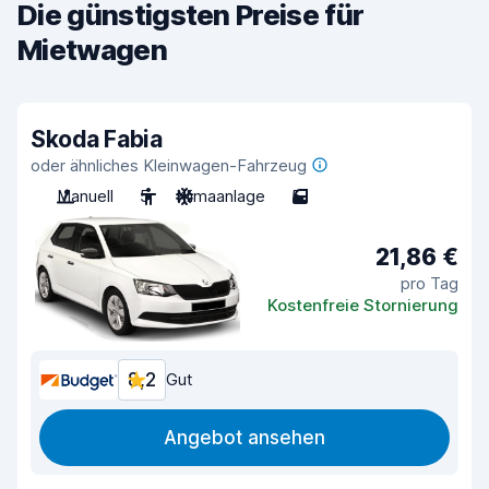
Die günstigsten Preise für
Mietwagen
Skoda Fabia
oder ähnliches Kleinwagen-Fahrzeug
Manuell
5
Klimaanlage
5
21,86 €
pro Tag
Kostenfreie Stornierung
8,2
Gut
Angebot ansehen