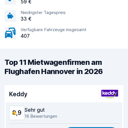
59 €
Niedrigster Tagespreis
33 €
Verfügbare Fahrzeuge insgesamt
407
Top 11 Mietwagenfirmen am
Flughafen Hannover in 2026
Keddy
Sehr gut
8,9
16 Bewertungen
Preis-Qualität-Verhältnis
8,4