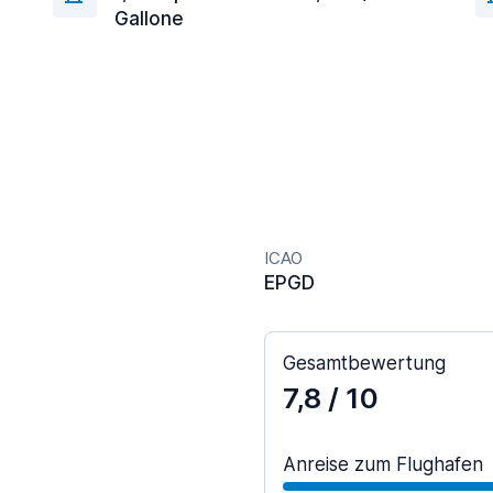
Gallone
ICAO
EPGD
Gesamtbewertung
7,8
/ 10
Anreise zum Flughafen