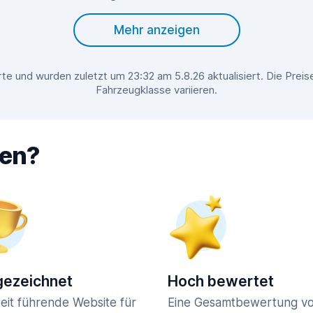
Mehr anzeigen
te und wurden zuletzt um 23:32 am 5.8.26 aktualisiert. Die Prei
Fahrzeugklasse variieren.
hen?
ezeichnet
Hoch bewertet
eit führende Website für
Eine Gesamtbewertung vo