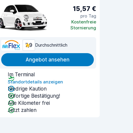
15,57 €
pro Tag
Kostenfreie
Stornierung
7,9
Durchschnittlich
Angebot ansehen
Im Terminal
Standortdetails anzeigen
Niedrige Kaution
Sofortige Bestätigung!
Alle Kilometer frei
Jetzt zahlen