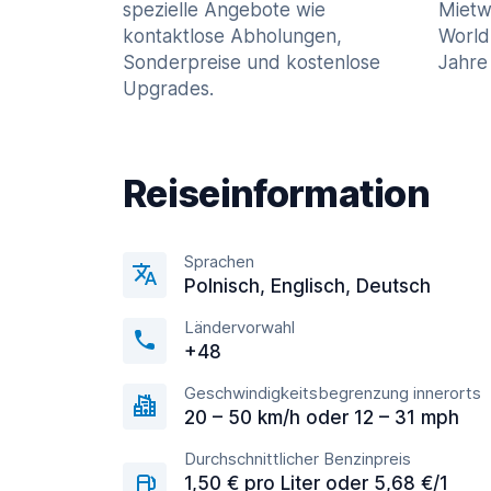
spezielle Angebote wie
Mietw
kontaktlose Abholungen,
World
Sonderpreise und kostenlose
Jahre 
Upgrades.
Reiseinformation
Sprachen
Polnisch, Englisсh, Deutsch
Ländervorwahl
+48
Geschwindigkeitsbegrenzung innerorts
20 – 50 km/h oder 12 – 31 mph
Durchschnittlicher Benzinpreis
1,50 € pro Liter oder 5,68 €/1