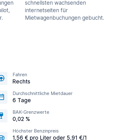
ungen
schnellsten wachsenden
ilot,
internetseiten für
r.
Mietwagenbuchungen gebucht.
Fahren
Rechts
Durchschnittliche Mietdauer
6 Tage
BAK-Grenzwerte
0,02 %
Höchster Benzinpreis
1,56 € pro Liter oder 5,91 €/1