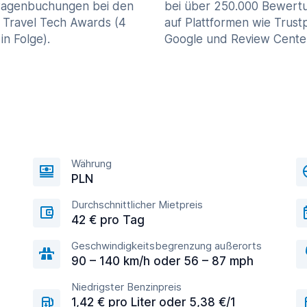
agenbuchungen bei den
bei über 250.000 Bewert
 Travel Tech Awards (4
auf Plattformen wie Trustp
in Folge).
Google und Review Cente
Währung
PLN
Durchschnittlicher Mietpreis
42 € pro Tag
Geschwindigkeitsbegrenzung außerorts
90 – 140 km/h oder 56 – 87 mph
Niedrigster Benzinpreis
1,42 € pro Liter oder 5,38 €/1