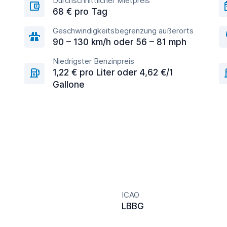
Durchschnittlicher Mietpreis
68 € pro Tag
Geschwindigkeitsbegrenzung außerorts
90 – 130 km/h oder 56 – 81 mph
Niedrigster Benzinpreis
1,22 € pro Liter oder 4,62 €/1
Gallone
ICAO
LBBG