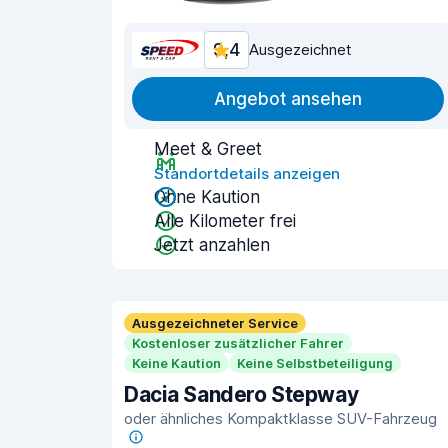
9,4
Ausgezeichnet
Angebot ansehen
Meet & Greet
Standortdetails anzeigen
Ohne Kaution
Alle Kilometer frei
Jetzt anzahlen
Ausgezeichneter Service
Kostenloser zusätzlicher Fahrer
Keine Kaution
Keine Selbstbeteiligung
Dacia Sandero Stepway
oder ähnliches Kompaktklasse SUV-Fahrzeug