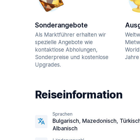
Sonderangebote
Ausg
Als Marktführer erhalten wir
Weltw
spezielle Angebote wie
Mietw
kontaktlose Abholungen,
World
Sonderpreise und kostenlose
Jahre 
Upgrades.
Reiseinformation
Sprachen
Bulgarisch, Mazedonisch, Türkisc
Albanisch