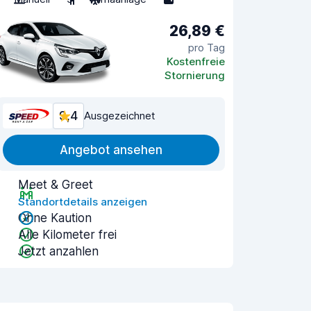
26,89 €
pro Tag
Kostenfreie
Stornierung
9,4
Ausgezeichnet
Angebot ansehen
Meet & Greet
Standortdetails anzeigen
Ohne Kaution
Alle Kilometer frei
Jetzt anzahlen