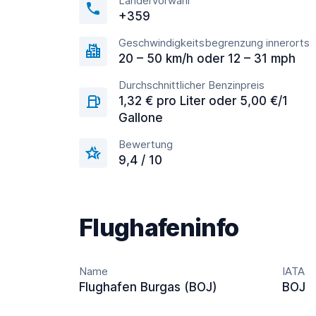
Ländervorwahl
+359
Geschwindigkeitsbegrenzung innerorts
20 – 50 km/h oder 12 – 31 mph
Durchschnittlicher Benzinpreis
1,32 € pro Liter oder 5,00 €/1
Gallone
Bewertung
9,4 / 10
Flughafeninfo
Name
IATA
Flughafen Burgas (BOJ)
BOJ