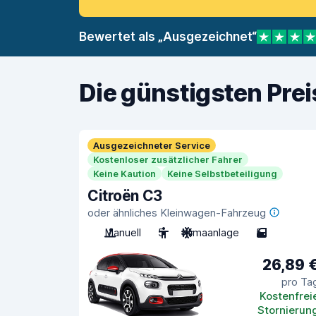
Bewertet als „Ausgezeichnet“
Die günstigsten Pre
Ausgezeichneter Service
Kostenloser zusätzlicher Fahrer
Keine Kaution
Keine Selbstbeteiligung
Citroën C3
oder ähnliches Kleinwagen-Fahrzeug
Manuell
5
Klimaanlage
5
26,89 
pro Ta
Kostenfrei
Stornierun