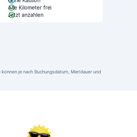
Ohne Kaution
Alle Kilometer frei
Jetzt anzahlen
se können je nach Buchungsdatum, Mietdauer und