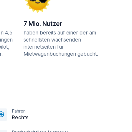
7 Mio. Nutzer
n 4,5
haben bereits auf einer der am
ungen
schnellsten wachsenden
ilot,
internetseiten für
r.
Mietwagenbuchungen gebucht.
Fahren
Rechts