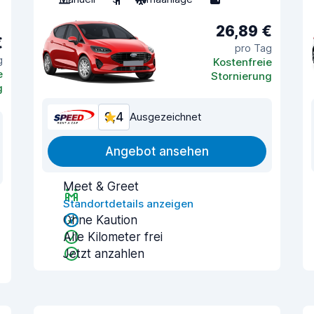
26,89 €
€
pro Tag
g
Kostenfreie
e
Stornierung
g
9,4
Ausgezeichnet
Angebot ansehen
Meet & Greet
Standortdetails anzeigen
Ohne Kaution
Alle Kilometer frei
Jetzt anzahlen