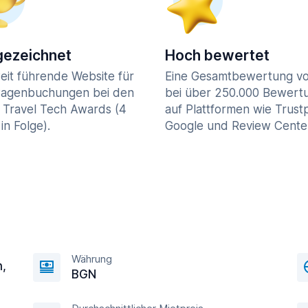
ezeichnet
Hoch bewertet
eit führende Website für
Eine Gesamtbewertung vo
agenbuchungen bei den
bei über 250.000 Bewert
 Travel Tech Awards (4
auf Plattformen wie Trustp
in Folge).
Google und Review Cente
Währung
h,
BGN