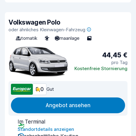
Volkswagen Polo
oder ähnliches Kleinwagen-Fahrzeug
Automatik
5
Klimaanlage
5
44,45 €
pro Tag
Kostenfreie Stornierung
8,0
Gut
Angebot ansehen
Im Terminal
Standortdetails anzeigen