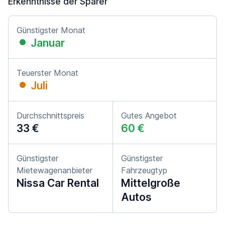
Erkenntnisse der Sparer
Günstigster Monat
Januar
Teuerster Monat
Juli
Durchschnittspreis
Gutes Angebot
33 €
60 €
Günstigster
Günstigster
Mietewagenanbieter
Fahrzeugtyp
Nissa Car Rental
Mittelgroße
Autos