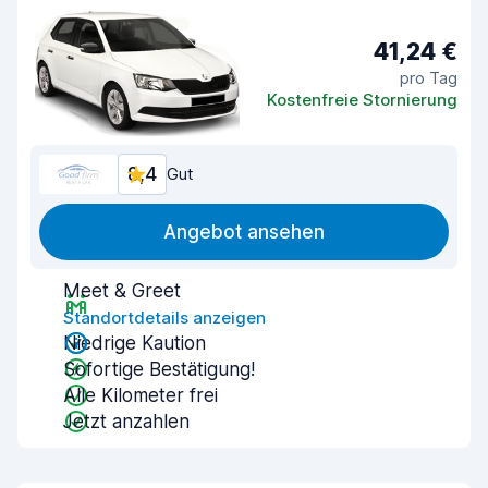
41,24 €
pro Tag
Kostenfreie Stornierung
8,4
Gut
Angebot ansehen
Meet & Greet
Standortdetails anzeigen
Niedrige Kaution
Sofortige Bestätigung!
Alle Kilometer frei
Jetzt anzahlen