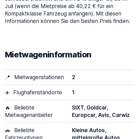
Juli (wenn die Mietpreise ab 40,22 € für ein
Kompaktklasse Fahrzeug anfangen). Mit diesen
Informationen können Sie den besten Preis finden.
Mietwageninformation
📍
Mietwagenstationen
2
✈️
Flughafenstandorte
1
🔥
Beliebte
SIXT, Goldcar,
Mietwagenanbieter
Europcar, Avis, Carwiz
🚗
Beliebte
Kleine Autos,
Fahrzeugtypen
mittelgroße Autos,