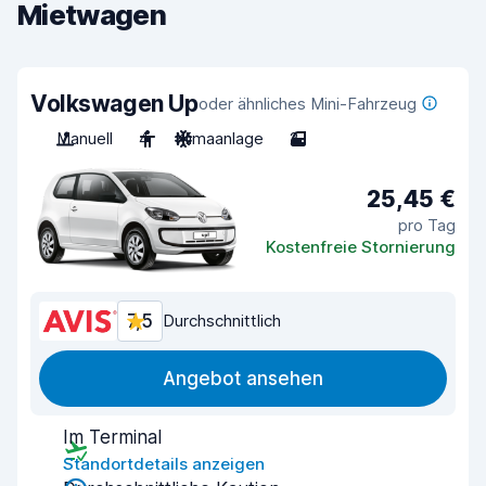
Mietwagen
Volkswagen Up
oder ähnliches Mini-Fahrzeug
Manuell
4
Klimaanlage
2
25,45 €
pro Tag
Kostenfreie Stornierung
7,5
Durchschnittlich
Angebot ansehen
Im Terminal
Standortdetails anzeigen