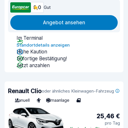
8,0
Gut
Angebot ansehen
Im Terminal
Standortdetails anzeigen
Hohe Kaution
Sofortige Bestätigung!
Jetzt anzahlen
Renault Clio
oder ähnliches Kleinwagen-Fahrzeug
Manuell
4
Klimaanlage
4
25,46 €
pro Tag