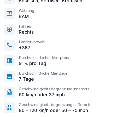
Bosnisch, Serbisch, Kroatisch
Währung
BAM
Fahren
Rechts
Ländervorwahl
+387
Durchschnittlicher Mietpreis
91 € pro Tag
Durchschnittliche Mietdauer
7 Tage
Geschwindigkeitsbegrenzung innerorts
60 km/h oder 37 mph
Geschwindigkeitsbegrenzung außerorts
80 – 120 km/h oder 50 – 75 mph