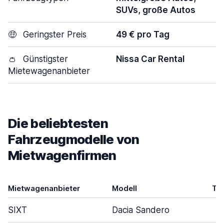
SUVs, große Autos
🤑
Geringster Preis
49 € pro Tag
👛
Günstigster
Nissa Car Rental
Mietewagenanbieter
Die beliebtesten
Fahrzeugmodelle von
Mietwagenfirmen
Mietwagenanbieter
Modell
Tü
SIXT
Dacia Sandero