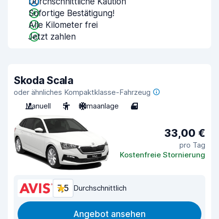
Durchschnittliche Kaution
Sofortige Bestätigung!
Alle Kilometer frei
Jetzt zahlen
Skoda Scala
oder ähnliches Kompaktklasse-Fahrzeug
Manuell
5
Klimaanlage
4
33,00 €
pro Tag
Kostenfreie Stornierung
7,5
Durchschnittlich
Angebot ansehen