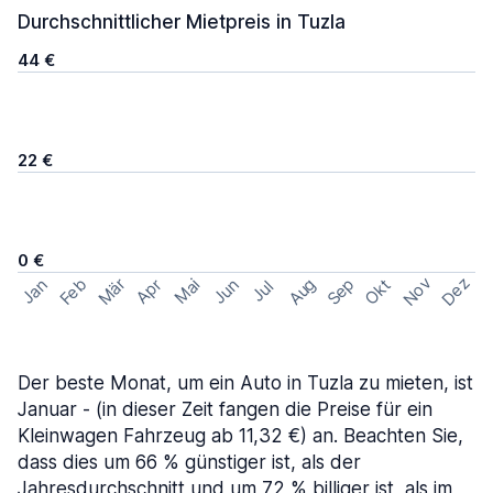
Durchschnittlicher Mietpreis in Tuzla
44 €
22 €
0 €
Nov
Dez
Feb
Aug
Sep
Mär
Okt
Jan
Apr
Mai
Jun
Jul
Der beste Monat, um ein Auto in Tuzla zu mieten, ist
Januar - (in dieser Zeit fangen die Preise für ein
Kleinwagen Fahrzeug ab 11,32 €) an. Beachten Sie,
dass dies um 66 % günstiger ist, als der
Jahresdurchschnitt und um 72 % billiger ist, als im