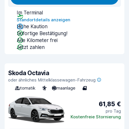
Im Terminal
Standortdetails anzeigen
Hohe Kaution
Sofortige Bestätigung!
Alle Kilometer frei
Jetzt zahlen
Skoda Octavia
oder ähnliches Mittelklassewagen-Fahrzeug
Automatik
5
Klimaanlage
4
61,85 €
pro Tag
Kostenfreie Stornierung