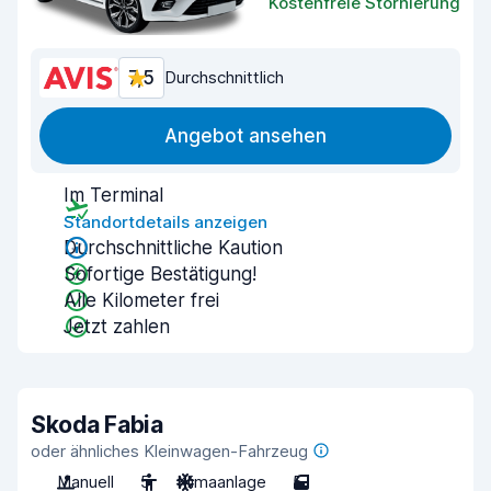
Kostenfreie Stornierung
7,5
Durchschnittlich
Angebot ansehen
Im Terminal
Standortdetails anzeigen
Durchschnittliche Kaution
Sofortige Bestätigung!
Alle Kilometer frei
Jetzt zahlen
Skoda Fabia
oder ähnliches Kleinwagen-Fahrzeug
Manuell
5
Klimaanlage
5