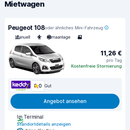
Mietwagen
Peugeot 108
oder ähnliches Mini-Fahrzeug
Manuell
4
Klimaanlage
3
11,26 €
pro Tag
Kostenfreie Stornierung
8,0
Gut
Angebot ansehen
Im Terminal
Standortdetails anzeigen