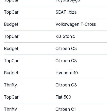
TopCar
Toyota Aygo
TopCar
SEAT Ibiza
Budget
Volkswagen T-Cross
TopCar
Kia Stonic
Budget
Citroen C3
TopCar
Citroen C3
Budget
Hyundai i10
Thrifty
Citroen C3
TopCar
Fiat 500
Thrifty
Citroen C1