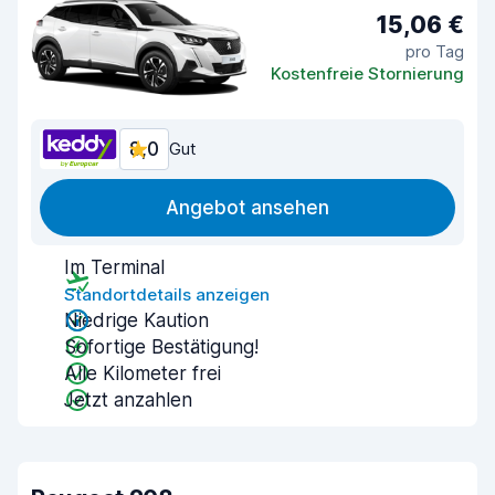
15,06 €
pro Tag
Kostenfreie Stornierung
8,0
Gut
Angebot ansehen
Im Terminal
Standortdetails anzeigen
Niedrige Kaution
Sofortige Bestätigung!
Alle Kilometer frei
Jetzt anzahlen