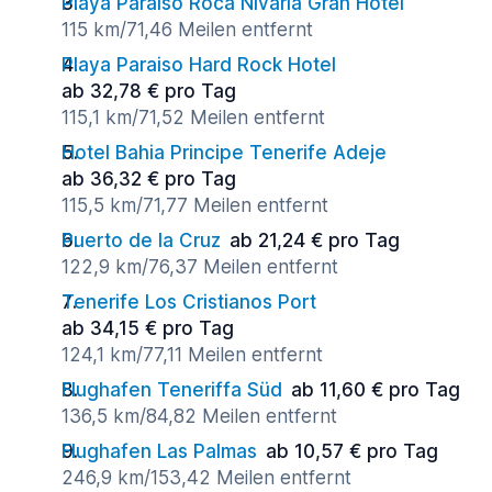
Playa Paraiso Roca Nivaria Gran Hotel
115 km/71,46 Meilen entfernt
Playa Paraiso Hard Rock Hotel
ab 32,78 € pro Tag
115,1 km/71,52 Meilen entfernt
Hotel Bahia Principe Tenerife Adeje
ab 36,32 € pro Tag
115,5 km/71,77 Meilen entfernt
Puerto de la Cruz
ab 21,24 € pro Tag
122,9 km/76,37 Meilen entfernt
Tenerife Los Cristianos Port
ab 34,15 € pro Tag
124,1 km/77,11 Meilen entfernt
Flughafen Teneriffa Süd
ab 11,60 € pro Tag
136,5 km/84,82 Meilen entfernt
Flughafen Las Palmas
ab 10,57 € pro Tag
246,9 km/153,42 Meilen entfernt