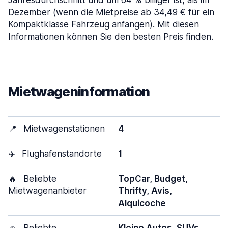
Jahresdurchschnitt und um 64 % billiger ist, als im
Dezember (wenn die Mietpreise ab 34,49 € für ein
Kompaktklasse Fahrzeug anfangen). Mit diesen
Informationen können Sie den besten Preis finden.
Mietwageninformation
📍
Mietwagenstationen
4
✈️
Flughafenstandorte
1
🔥
Beliebte
TopCar, Budget,
Mietwagenanbieter
Thrifty, Avis,
Alquicoche