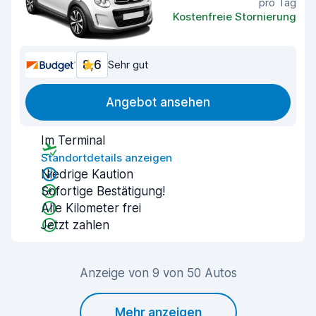
pro Tag
Kostenfreie Stornierung
8,6
Sehr gut
Angebot ansehen
Im Terminal
Standortdetails anzeigen
Niedrige Kaution
Sofortige Bestätigung!
Alle Kilometer frei
Jetzt zahlen
Anzeige von 9 von 50 Autos
Mehr anzeigen