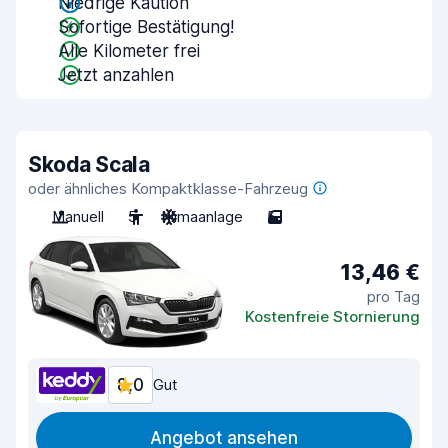
Niedrige Kaution
Sofortige Bestätigung!
Alle Kilometer frei
Jetzt anzahlen
Skoda Scala
oder ähnliches Kompaktklasse-Fahrzeug
Manuell
5
Klimaanlage
5
13,46 €
pro Tag
Kostenfreie Stornierung
8,0
Gut
Angebot ansehen