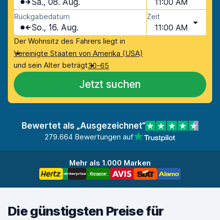
Sa., 08. Aug.
11:00 AM
Rückgabedatum
Zeit
So., 16. Aug.
11:00 AM
Der Wohnsitz des Fahrers liegt in
Vereinigte Staaten von Amerika (USA)
und sein Alter beträgt
30-65
Jetzt suchen
Bewertet als „Ausgezeichnet“
279.664 Bewertungen auf
Mehr als 1.000 Marken
Die günstigsten Preise für