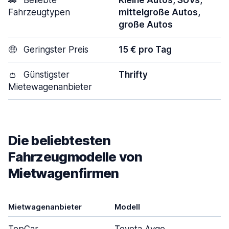
🚗
Beliebte
Kleine Autos, SUVs,
Fahrzeugtypen
mittelgroße Autos,
große Autos
🤑
Geringster Preis
15 € pro Tag
👛
Günstigster
Thrifty
Mietewagenanbieter
Die beliebtesten
Fahrzeugmodelle von
Mietwagenfirmen
Mietwagenanbieter
Modell