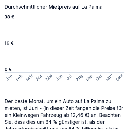
Durchschnittlicher Mietpreis auf La Palma
38 €
19 €
0 €
Nov
Dez
Feb
Aug
Sep
Mär
Okt
Jan
Apr
Mai
Jun
Jul
Der beste Monat, um ein Auto auf La Palma zu
mieten, ist Juni - (in dieser Zeit fangen die Preise für
ein Kleinwagen Fahrzeug ab 12,46 €) an. Beachten
Sie, dass dies um 34 % günstiger ist, als der