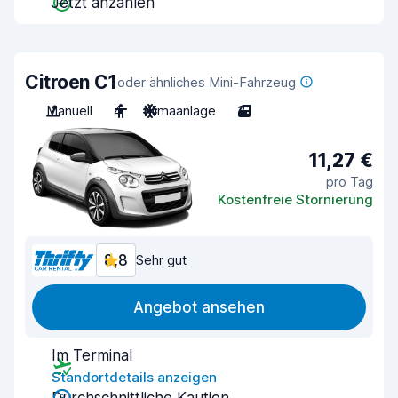
Jetzt anzahlen
Citroen C1
oder ähnliches Mini-Fahrzeug
Manuell
4
Klimaanlage
3
11,27 €
pro Tag
Kostenfreie Stornierung
8,8
Sehr gut
Angebot ansehen
Im Terminal
Standortdetails anzeigen