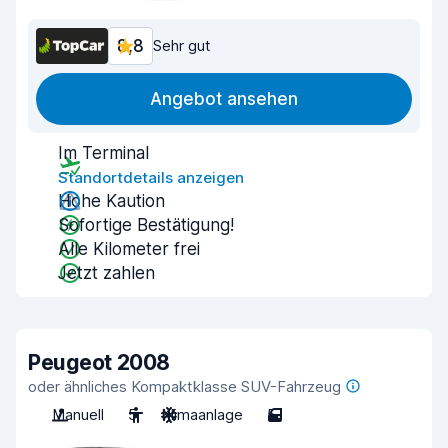
8,8
Sehr gut
Angebot ansehen
Im Terminal
Standortdetails anzeigen
Hohe Kaution
Sofortige Bestätigung!
Alle Kilometer frei
Jetzt zahlen
Peugeot 2008
oder ähnliches Kompaktklasse SUV-Fahrzeug
Manuell
5
Klimaanlage
5