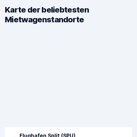
Karte der beliebtesten
Mietwagenstandorte
Flughafen Split (SPU)