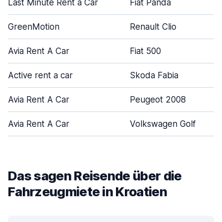
Last Minute Rent a Car
Fiat Panda
GreenMotion
Renault Clio
Avia Rent A Car
Fiat 500
Active rent a car
Skoda Fabia
Avia Rent A Car
Peugeot 2008
Avia Rent A Car
Volkswagen Golf
Das sagen Reisende über die
Fahrzeugmiete in Kroatien