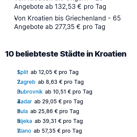
Angebote ab 132,53 € pro Tag
Von Kroatien bis Griechenland - 65
Angebote ab 277,35 € pro Tag
10 beliebteste Städte in Kroatien
Split
ab 12,05 € pro Tag
Zagreb
ab 8,63 € pro Tag
Dubrovnik
ab 10,51 € pro Tag
Zadar
ab 29,05 € pro Tag
Pula
ab 25,86 € pro Tag
Rijeka
ab 39,31 € pro Tag
Slano
ab 57,35 € pro Tag