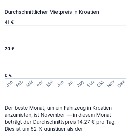
Durchschnittlicher Mietpreis in Kroatien
41 €
20 €
0 €
Nov
Dez
Feb
Aug
Sep
Mär
Okt
Jan
Apr
Mai
Jun
Jul
Der beste Monat, um ein Fahrzeug in Kroatien
anzumieten, ist November — in diesem Monat
beträgt der Durchschnittspreis 14,27 € pro Tag.
Dies ist um 62 % günstiger als der