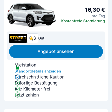
16,30 €
pro Tag
Kostenfreie Stornierung
8,3
Gut
Angebot ansehen
Mietstation
Standortdetails anzeigen
Durchschnittliche Kaution
Sofortige Bestätigung!
Alle Kilometer frei
Jetzt zahlen