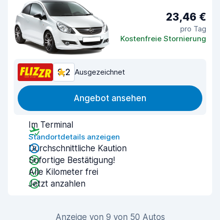
23,46 €
pro Tag
Kostenfreie Stornierung
9,2
Ausgezeichnet
Angebot ansehen
Im Terminal
Standortdetails anzeigen
Durchschnittliche Kaution
Sofortige Bestätigung!
Alle Kilometer frei
Jetzt anzahlen
Anzeige von 9 von 50 Autos