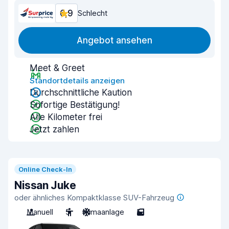
6,9
Schlecht
Angebot ansehen
Meet & Greet
Standortdetails anzeigen
Durchschnittliche Kaution
Sofortige Bestätigung!
Alle Kilometer frei
Jetzt zahlen
Online Check-In
Nissan Juke
oder ähnliches Kompaktklasse SUV-Fahrzeug
Manuell
5
Klimaanlage
5