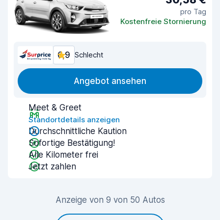
pro Tag
Kostenfreie Stornierung
6,9
Schlecht
Angebot ansehen
Meet & Greet
Standortdetails anzeigen
Durchschnittliche Kaution
Sofortige Bestätigung!
Alle Kilometer frei
Jetzt zahlen
Anzeige von 9 von 50 Autos