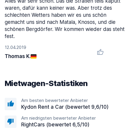
Alles war sehr schön. Das die Straßen teils kaputt
waren, dafür kann keiner was. Aber trotz des
schlechten Wetters haben wir es uns schön
gemacht uns sind nach Matala, Knosos, und die
schönen Bergdörfer. Wir kommen wieder das steht
fest.
12.04.2019
Thomas K.
Mietwagen-Statistiken
Am besten bewerteter Anbieter
Kydon Rent a Car (bewertet 9,6/10)
Am niedrigsten bewerteter Anbieter
RightCars (bewertet 6,5/10)