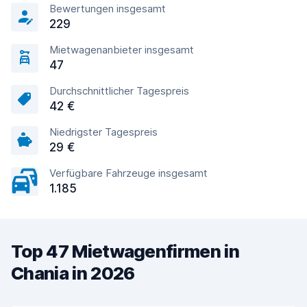
Bewertungen insgesamt
229
Mietwagenanbieter insgesamt
47
Durchschnittlicher Tagespreis
42 €
Niedrigster Tagespreis
29 €
Verfügbare Fahrzeuge insgesamt
1.185
Top 47 Mietwagenfirmen in
Chania in 2026