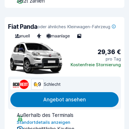
Jetzt zahlen
Fiat Panda
oder ähnliches Kleinwagen-Fahrzeug
Manuell
4
Klimaanlage
5
29,36 €
pro Tag
Kostenfreie Stornierung
6,9
Schlecht
Angebot ansehen
Außerhalb des Terminals
Standortdetails anzeigen