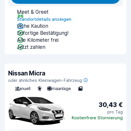
Meet & Greet
Standortdetails anzeigen
Hohe Kaution
Sofortige Bestätigung!
Alle Kilometer frei
Jetzt zahlen
Nissan Micra
oder ähnliches Kleinwagen-Fahrzeug
Manuell
5
Klimaanlage
5
30,43 €
pro Tag
Kostenfreie Stornierung