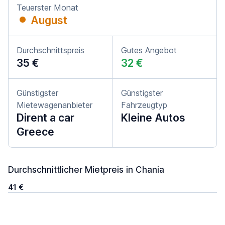
Teuerster Monat
August
Durchschnittspreis
Gutes Angebot
35 €
32 €
Günstigster
Günstigster
Mietewagenanbieter
Fahrzeugtyp
Dirent a car
Kleine Autos
Greece
Durchschnittlicher Mietpreis in Chania
41 €