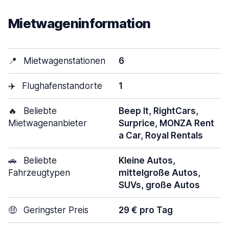
Mietwageninformation
📍
Mietwagenstationen
6
✈️
Flughafenstandorte
1
🔥
Beliebte
Beep It, RightCars,
Mietwagenanbieter
Surprice, MONZA Rent
a Car, Royal Rentals
🚗
Beliebte
Kleine Autos,
Fahrzeugtypen
mittelgroße Autos,
SUVs, große Autos
🤑
Geringster Preis
29 € pro Tag