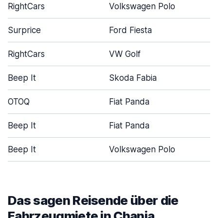
RightCars
Volkswagen Polo
Surprice
Ford Fiesta
RightCars
VW Golf
Beep It
Skoda Fabia
OTOQ
Fiat Panda
Beep It
Fiat Panda
Beep It
Volkswagen Polo
Das sagen Reisende über die
Fahrzeugmiete in Chania