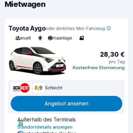
Mietwagen
Toyota Aygo
oder ähnliches Mini-Fahrzeug
Manuell
4
Klimaanlage
4
28,30 €
pro Tag
Kostenfreie Stornierung
6,9
Schlecht
Angebot ansehen
Außerhalb des Terminals
Standortdetails anzeigen