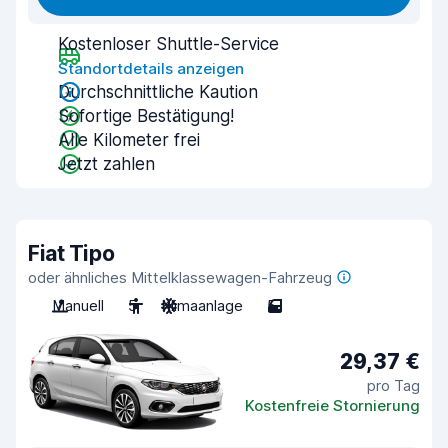
Kostenloser Shuttle-Service
Standortdetails anzeigen
Durchschnittliche Kaution
Sofortige Bestätigung!
Alle Kilometer frei
Jetzt zahlen
Fiat Tipo
oder ähnliches Mittelklassewagen-Fahrzeug
Manuell
5
Klimaanlage
5
29,37 €
pro Tag
Kostenfreie Stornierung