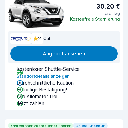
30,20 €
pro Tag
Kostenfreie Stornierung
8,2
Gut
Angebot ansehen
Kostenloser Shuttle-Service
Standortdetails anzeigen
Durchschnittliche Kaution
Sofortige Bestätigung!
Alle Kilometer frei
Jetzt zahlen
Kostenloser zusätzlicher Fahrer
Online Check-In