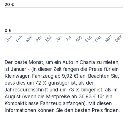
20 €
0 €
Nov
Dez
Feb
Aug
Sep
Mär
Okt
Jan
Apr
Mai
Jun
Jul
Der beste Monat, um ein Auto in Chania zu mieten,
ist Januar - (in dieser Zeit fangen die Preise für ein
Kleinwagen Fahrzeug ab 9,92 €) an. Beachten Sie,
dass dies um 72 % günstiger ist, als der
Jahresdurchschnitt und um 73 % billiger ist, als im
August (wenn die Mietpreise ab 36,93 € für ein
Kompaktklasse Fahrzeug anfangen). Mit diesen
Informationen können Sie den besten Preis finden.