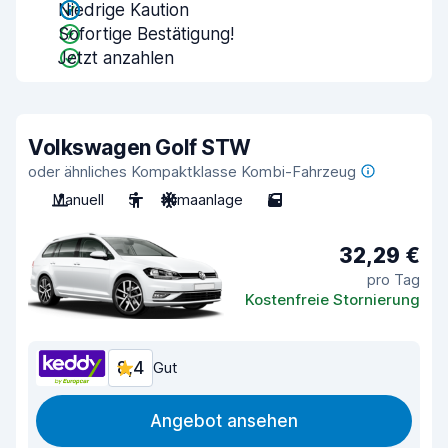
Niedrige Kaution
Sofortige Bestätigung!
Jetzt anzahlen
Volkswagen Golf STW
oder ähnliches Kompaktklasse Kombi-Fahrzeug
Manuell
5
Klimaanlage
5
32,29 €
pro Tag
Kostenfreie Stornierung
8,4
Gut
Angebot ansehen