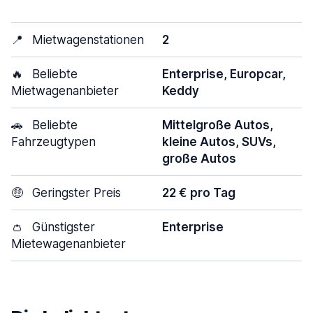
📍
Mietwagenstationen
2
🔥
Beliebte
Enterprise, Europcar,
Mietwagenanbieter
Keddy
🚗
Beliebte
Mittelgroße Autos,
Fahrzeugtypen
kleine Autos, SUVs,
große Autos
🤑
Geringster Preis
22 € pro Tag
👛
Günstigster
Enterprise
Mietewagenanbieter