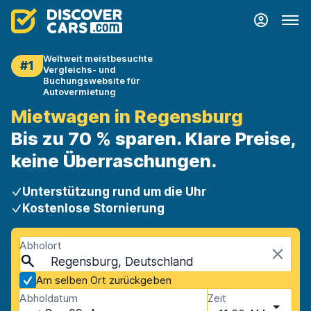
Weltweit meistbesuchte
#1
Vergleichs- und
Buchungswebsite für
Autovermietung
Mietwagen in Regensburg
Bis zu 70 % sparen. Klare Preise,
keine Überraschungen.
Unterstützung rund um die Uhr
Kostenlose Stornierung
Abholort
Regensburg, Deutschland
Am selben Ort zurückgeben
Abholdatum
Zeit