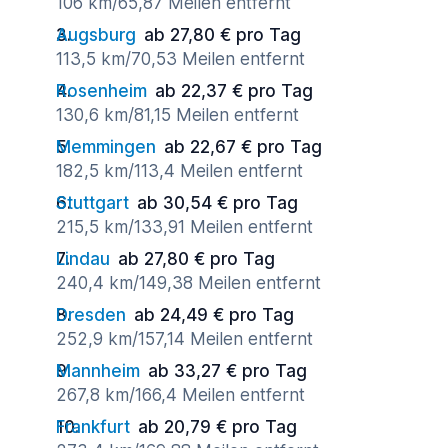
106 km/65,87 Meilen entfernt
Augsburg
ab 27,80 € pro Tag
113,5 km/70,53 Meilen entfernt
Rosenheim
ab 22,37 € pro Tag
130,6 km/81,15 Meilen entfernt
Memmingen
ab 22,67 € pro Tag
182,5 km/113,4 Meilen entfernt
Stuttgart
ab 30,54 € pro Tag
215,5 km/133,91 Meilen entfernt
Lindau
ab 27,80 € pro Tag
240,4 km/149,38 Meilen entfernt
Dresden
ab 24,49 € pro Tag
252,9 km/157,14 Meilen entfernt
Mannheim
ab 33,27 € pro Tag
267,8 km/166,4 Meilen entfernt
Frankfurt
ab 20,79 € pro Tag