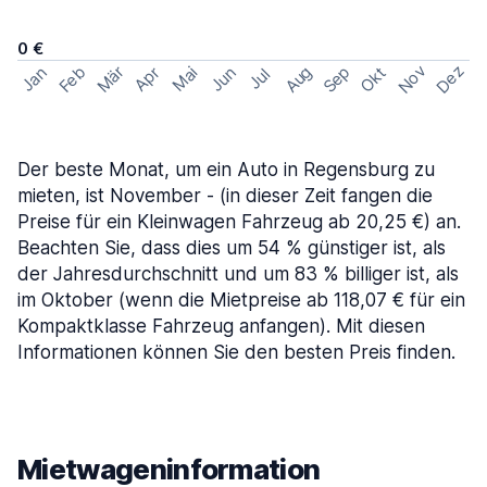
0 €
Nov
Dez
Feb
Aug
Sep
Mär
Okt
Jan
Apr
Mai
Jun
Jul
Der beste Monat, um ein Auto in Regensburg zu
mieten, ist November - (in dieser Zeit fangen die
Preise für ein Kleinwagen Fahrzeug ab 20,25 €) an.
Beachten Sie, dass dies um 54 % günstiger ist, als
der Jahresdurchschnitt und um 83 % billiger ist, als
im Oktober (wenn die Mietpreise ab 118,07 € für ein
Kompaktklasse Fahrzeug anfangen). Mit diesen
Informationen können Sie den besten Preis finden.
Mietwageninformation