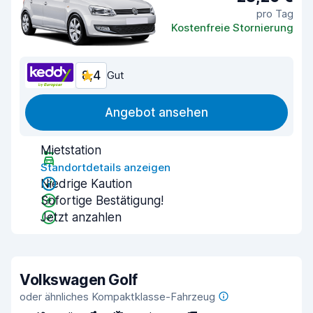
pro Tag
Kostenfreie Stornierung
8,4
Gut
Angebot ansehen
Mietstation
Standortdetails anzeigen
Niedrige Kaution
Sofortige Bestätigung!
Jetzt anzahlen
Volkswagen Golf
oder ähnliches Kompaktklasse-Fahrzeug