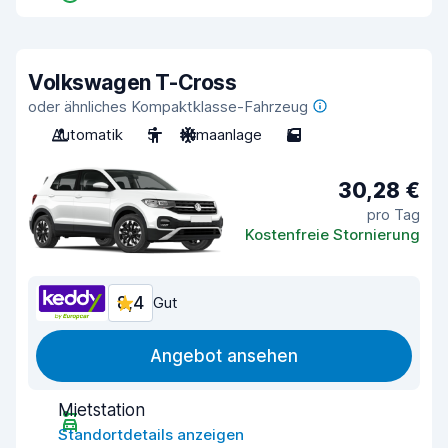
Volkswagen T-Cross
oder ähnliches Kompaktklasse-Fahrzeug
Automatik
5
Klimaanlage
5
30,28 €
pro Tag
Kostenfreie Stornierung
8,4
Gut
Angebot ansehen
Mietstation
Standortdetails anzeigen