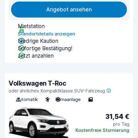
Angebot ansehen
Mietstation
Standortdetails anzeigen
Niedrige Kaution
Sofortige Bestätigung!
Jetzt anzahlen
Volkswagen T-Roc
oder ähnliches Kompaktklasse SUV-Fahrzeug
Automatik
5
Klimaanlage
5
31,54 €
pro Tag
Kostenfreie Stornierung