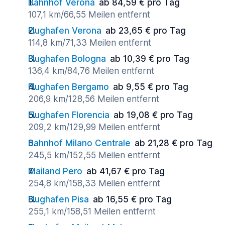
Bahnhof Verona
ab 84,59 € pro Tag
107,1 km/66,55 Meilen entfernt
Flughafen Verona
ab 23,65 € pro Tag
114,8 km/71,33 Meilen entfernt
Flughafen Bologna
ab 10,39 € pro Tag
136,4 km/84,76 Meilen entfernt
Flughafen Bergamo
ab 9,55 € pro Tag
206,9 km/128,56 Meilen entfernt
Flughafen Florencia
ab 19,08 € pro Tag
209,2 km/129,99 Meilen entfernt
Bahnhof Milano Centrale
ab 21,28 € pro Tag
245,5 km/152,55 Meilen entfernt
Mailand Pero
ab 41,67 € pro Tag
254,8 km/158,33 Meilen entfernt
Flughafen Pisa
ab 16,55 € pro Tag
255,1 km/158,51 Meilen entfernt