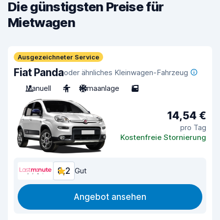
Die günstigsten Preise für
Mietwagen
Ausgezeichneter Service
Fiat Panda
oder ähnliches Kleinwagen-Fahrzeug
Manuell
4
Klimaanlage
5
14,54 €
pro Tag
Kostenfreie Stornierung
8,2
Gut
Angebot ansehen