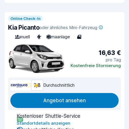
Online Check-In
Kia Picanto
oder ähnliches Mini-Fahrzeug
Manuell
4
Klimaanlage
4
16,63 €
pro Tag
Kostenfreie Stornierung
7,8
Durchschnittlich
Angebot ansehen
Kostenloser Shuttle-Service
Standortdetails anzeigen