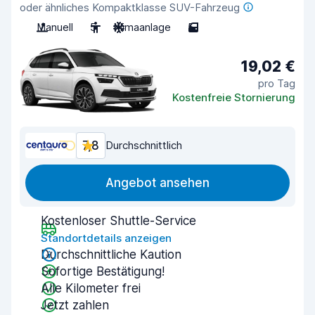
oder ähnliches Kompaktklasse SUV-Fahrzeug
Manuell
5
Klimaanlage
5
19,02 €
pro Tag
Kostenfreie Stornierung
7,8
Durchschnittlich
Angebot ansehen
Kostenloser Shuttle-Service
Standortdetails anzeigen
Durchschnittliche Kaution
Sofortige Bestätigung!
Alle Kilometer frei
Jetzt zahlen