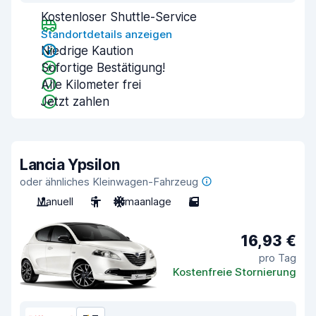
Kostenloser Shuttle-Service
Standortdetails anzeigen
Niedrige Kaution
Sofortige Bestätigung!
Alle Kilometer frei
Jetzt zahlen
Lancia Ypsilon
oder ähnliches Kleinwagen-Fahrzeug
Manuell
5
Klimaanlage
5
16,93 €
pro Tag
Kostenfreie Stornierung