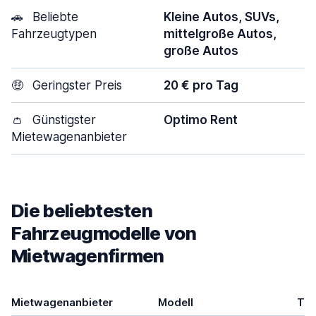
🚗
Beliebte
Kleine Autos, SUVs,
Fahrzeugtypen
mittelgroße Autos,
große Autos
🤑
Geringster Preis
20 € pro Tag
👛
Günstigster
Optimo Rent
Mietewagenanbieter
Die beliebtesten
Fahrzeugmodelle von
Mietwagenfirmen
Mietwagenanbieter
Modell
Tür