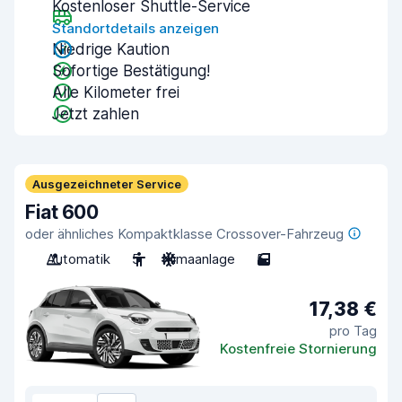
Kostenloser Shuttle-Service
Standortdetails anzeigen
Niedrige Kaution
Sofortige Bestätigung!
Alle Kilometer frei
Jetzt zahlen
Ausgezeichneter Service
Fiat 600
oder ähnliches Kompaktklasse Crossover-Fahrzeug
Automatik
5
Klimaanlage
5
17,38 €
pro Tag
Kostenfreie Stornierung