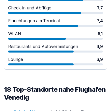
Check-in und Abflüge
7,7
Einrichtungen am Terminal
7,4
WLAN
6,1
Restaurants und Autovermietungen
6,9
Lounge
6,9
18 Top-Standorte nahe Flughafen
Venedig