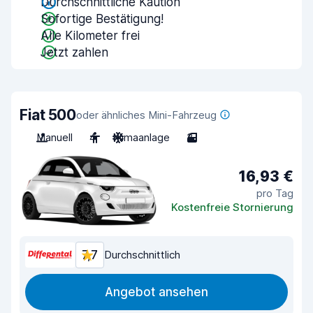
Durchschnittliche Kaution
Sofortige Bestätigung!
Alle Kilometer frei
Jetzt zahlen
Fiat 500
oder ähnliches Mini-Fahrzeug
Manuell
4
Klimaanlage
3
16,93 €
pro Tag
Kostenfreie Stornierung
7,7
Durchschnittlich
Angebot ansehen