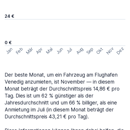
24 €
0 €
Nov
Dez
Feb
Aug
Sep
Mär
Okt
Jan
Apr
Mai
Jun
Jul
Der beste Monat, um ein Fahrzeug am Flughafen
Venedig anzumieten, ist November — in diesem
Monat beträgt der Durchschnittspreis 14,86 € pro
Tag. Dies ist um 62 % günstiger als der
Jahresdurchschnitt und um 66 % billiger, als eine
Anmietung im Juli (in diesem Monat beträgt der
Durchschnittspreis 43,21 € pro Tag).