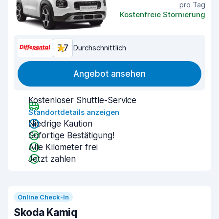
pro Tag
Kostenfreie Stornierung
7,7
Durchschnittlich
Angebot ansehen
Kostenloser Shuttle-Service
Standortdetails anzeigen
Niedrige Kaution
Sofortige Bestätigung!
Alle Kilometer frei
Jetzt zahlen
Online Check-In
Skoda Kamiq