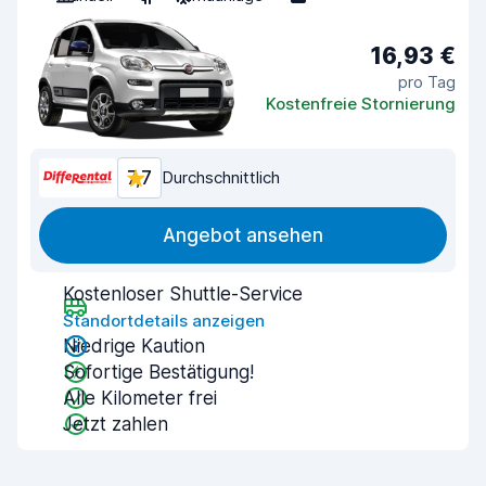
16,93 €
pro Tag
Kostenfreie Stornierung
7,7
Durchschnittlich
Angebot ansehen
Kostenloser Shuttle-Service
Standortdetails anzeigen
Niedrige Kaution
Sofortige Bestätigung!
Alle Kilometer frei
Jetzt zahlen