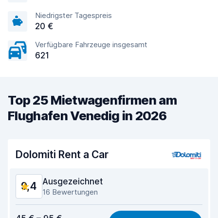
Niedrigster Tagespreis
20 €
Verfügbare Fahrzeuge insgesamt
621
Top 25 Mietwagenfirmen am
Flughafen Venedig in 2026
Dolomiti Rent a Car
Ausgezeichnet
9,4
16 Bewertungen
Preis-Qualität-Verhältnis
9,2