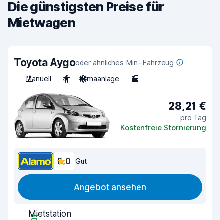
Die günstigsten Preise für
Mietwagen
Toyota Aygo
oder ähnliches Mini-Fahrzeug
Manuell
4
Klimaanlage
3
28,21 €
pro Tag
Kostenfreie Stornierung
8,0
Gut
Angebot ansehen
Mietstation