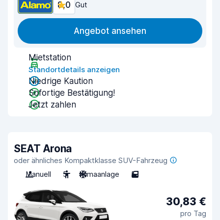
8,0
Gut
Angebot ansehen
Mietstation
Standortdetails anzeigen
Niedrige Kaution
Sofortige Bestätigung!
Jetzt zahlen
SEAT Arona
oder ähnliches Kompaktklasse SUV-Fahrzeug
Manuell
5
Klimaanlage
5
30,83 €
pro Tag