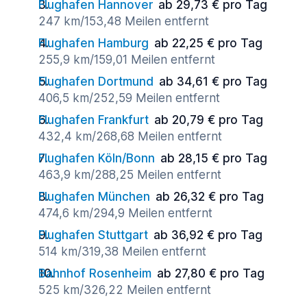
Flughafen Hannover
ab 29,73 € pro Tag
247 km/153,48 Meilen entfernt
Flughafen Hamburg
ab 22,25 € pro Tag
255,9 km/159,01 Meilen entfernt
Flughafen Dortmund
ab 34,61 € pro Tag
406,5 km/252,59 Meilen entfernt
Flughafen Frankfurt
ab 20,79 € pro Tag
432,4 km/268,68 Meilen entfernt
Flughafen Köln/Bonn
ab 28,15 € pro Tag
463,9 km/288,25 Meilen entfernt
Flughafen München
ab 26,32 € pro Tag
474,6 km/294,9 Meilen entfernt
Flughafen Stuttgart
ab 36,92 € pro Tag
514 km/319,38 Meilen entfernt
Bahnhof Rosenheim
ab 27,80 € pro Tag
525 km/326,22 Meilen entfernt