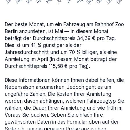
Nov
Dez
Feb
Aug
Sep
Mär
Okt
Jan
Apr
Mai
Jun
Jul
Der beste Monat, um ein Fahrzeug am Bahnhof Zoo
Berlin anzumieten, ist Mai — in diesem Monat
beträgt der Durchschnittspreis 34,39 € pro Tag.
Dies ist um 41 % günstiger als der
Jahresdurchschnitt und um 70 % billiger, als eine
Anmietung im April (in diesem Monat beträgt der
Durchschnittspreis 115,58 € pro Tag).
Diese Informationen können Ihnen dabei helfen, die
Nebensaison anzumerken. Jedoch geht es um
ungefähre Zahlen. Die Kosten Ihrer Anmietung
werden davon abhängen, welchen Fahrzeugtyp Sie
wählen, die Dauer Ihrer Anmietung und wie früh im
Voraus Sie buchen. Geben Sie einfach Ihre
gewünschten Daten in das Formular oben auf der
Seite ein, um die genauen Preise anzusehen.