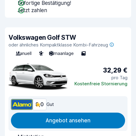
Sofortige Bestätigung!
Jetzt zahlen
Volkswagen Golf STW
oder ähnliches Kompaktklasse Kombi-Fahrzeug
Manuell
5
Klimaanlage
5
32,29 €
pro Tag
Kostenfreie Stornierung
8,0
Gut
Angebot ansehen