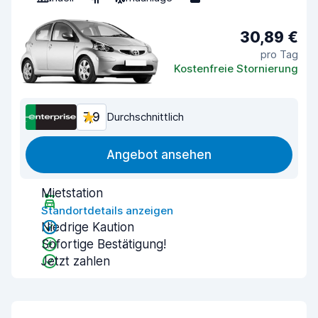
30,89 €
pro Tag
Kostenfreie Stornierung
7,9
Durchschnittlich
Angebot ansehen
Mietstation
Standortdetails anzeigen
Niedrige Kaution
Sofortige Bestätigung!
Jetzt zahlen