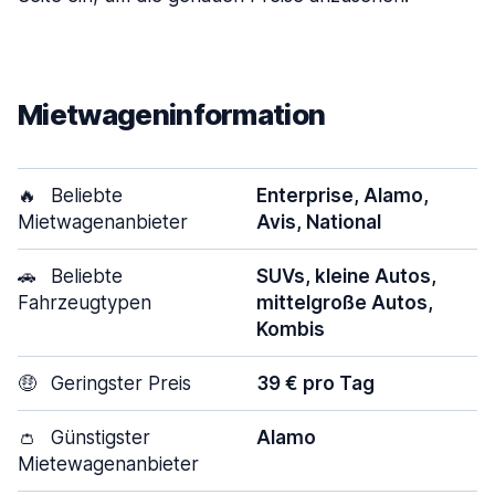
Mietwageninformation
🔥
Beliebte
Enterprise, Alamo,
Mietwagenanbieter
Avis, National
🚗
Beliebte
SUVs, kleine Autos,
Fahrzeugtypen
mittelgroße Autos,
Kombis
🤑
Geringster Preis
39 € pro Tag
👛
Günstigster
Alamo
Mietewagenanbieter