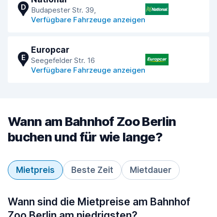
D
Budapester Str. 39,
Verfügbare Fahrzeuge anzeigen
Europcar
E
Seegefelder Str. 16
Verfügbare Fahrzeuge anzeigen
Wann am Bahnhof Zoo Berlin
buchen und für wie lange?
Mietpreis
Beste Zeit
Mietdauer
Wann sind die Mietpreise am Bahnhof
Zoo Berlin am niedrigsten?