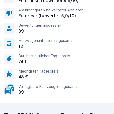
Enterprise (bewertet 9,6/10)
Am niedrigsten bewerteter Anbieter
Europcar (bewertet 5,9/10)
Bewertungen insgesamt
39
Mietwagenanbieter insgesamt
12
Durchschnittlicher Tagespreis
74 €
Niedrigster Tagespreis
48 €
Verfügbare Fahrzeuge insgesamt
391