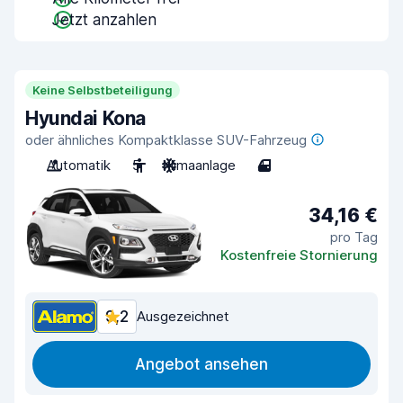
Jetzt anzahlen
Keine Selbstbeteiligung
Hyundai Kona
oder ähnliches Kompaktklasse SUV-Fahrzeug
Automatik
5
Klimaanlage
4
34,16 €
pro Tag
Kostenfreie Stornierung
9,2
Ausgezeichnet
Angebot ansehen