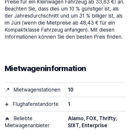
Preise für ein Kleinwagen Fahrzeug ab 33,63 €) an.
Beachten Sie, dass dies um 10 % günstiger ist, als
der Jahresdurchschnitt und um 31 % billiger ist, als
im Juni (wenn die Mietpreise ab 48,43 € für ein
Kompaktklasse Fahrzeug anfangen). Mit diesen
Informationen können Sie den besten Preis finden.
Mietwageninformation
📍
Mietwagenstationen
10
✈️
Flughafenstandorte
1
🔥
Beliebte
Alamo, FOX, Thrifty,
Mietwagenanbieter
SIXT, Enterprise