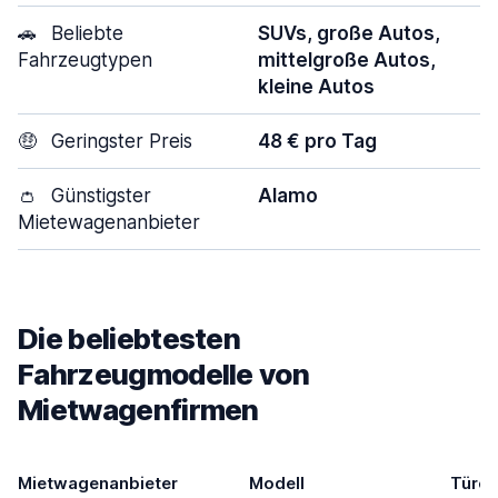
🚗
Beliebte
SUVs, große Autos,
Fahrzeugtypen
mittelgroße Autos,
kleine Autos
🤑
Geringster Preis
48 € pro Tag
👛
Günstigster
Alamo
Mietewagenanbieter
Die beliebtesten
Fahrzeugmodelle von
Mietwagenfirmen
Mietwagenanbieter
Modell
Türen