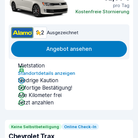
pro Tag
Kostenfreie Stornierung
9,2
Ausgezeichnet
Angebot ansehen
Mietstation
Standortdetails anzeigen
Niedrige Kaution
Sofortige Bestätigung!
Alle Kilometer frei
Jetzt anzahlen
Keine Selbstbeteiligung
Online Check-In
Chevrolet Trax