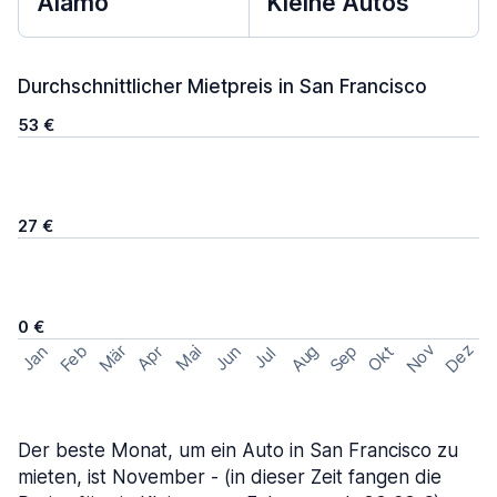
Alamo
Kleine Autos
Durchschnittlicher Mietpreis in San Francisco
53 €
27 €
0 €
Nov
Dez
Feb
Aug
Sep
Mär
Okt
Jan
Apr
Mai
Jun
Jul
Der beste Monat, um ein Auto in San Francisco zu
mieten, ist November - (in dieser Zeit fangen die