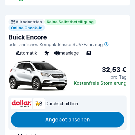
Allradantrieb
Keine Selbstbeteiligung
Online Check-In
Buick Encore
oder ähnliches Kompaktklasse SUV-Fahrzeug
Automatik
5
Klimaanlage
5
32,53 €
pro Tag
Kostenfreie Stornierung
7,8
Durchschnittlich
Angebot ansehen