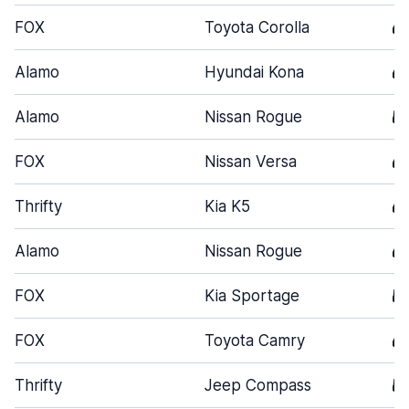
FOX
Toyota Corolla
4
Alamo
Hyundai Kona
4
Alamo
Nissan Rogue
5
FOX
Nissan Versa
4
Thrifty
Kia K5
4
Alamo
Nissan Rogue
4
FOX
Kia Sportage
5
FOX
Toyota Camry
4
Thrifty
Jeep Compass
5