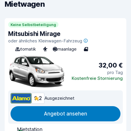
Mietwagen
Keine Selbstbeteiligung
Mitsubishi Mirage
oder ähnliches Kleinwagen-Fahrzeug
Automatik
4
Klimaanlage
4
32,00 €
pro Tag
Kostenfreie Stornierung
9,2
Ausgezeichnet
Angebot ansehen
Mietstation