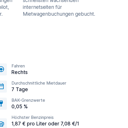
ungen
schnellsten wachsenden
ilot,
internetseiten für
r.
Mietwagenbuchungen gebucht.
Fahren
Rechts
Durchschnittliche Mietdauer
7 Tage
BAK-Grenzwerte
0,05 %
Höchster Benzinpreis
1,87 € pro Liter oder 7,08 €/1