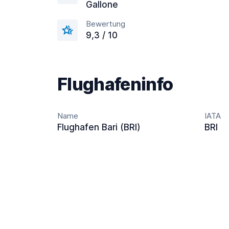
Gallone
Bewertung
9,3 / 10
Flughafeninfo
Name
IATA
Flughafen Bari (BRI)
BRI