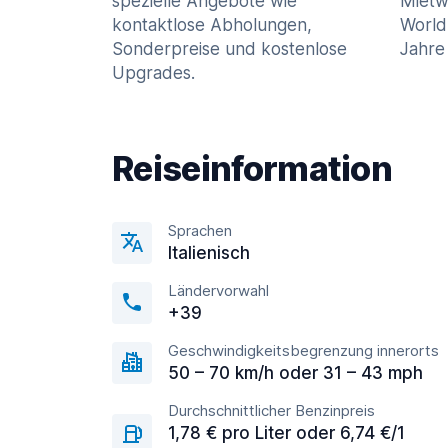
spezielle Angebote wie
Mietw
kontaktlose Abholungen,
World
Sonderpreise und kostenlose
Jahre 
Upgrades.
Reiseinformation
Sprachen
Italienisch
Ländervorwahl
+39
Geschwindigkeitsbegrenzung innerorts
50 – 70 km/h oder 31 – 43 mph
Durchschnittlicher Benzinpreis
1,78 € pro Liter oder 6,74 €/1