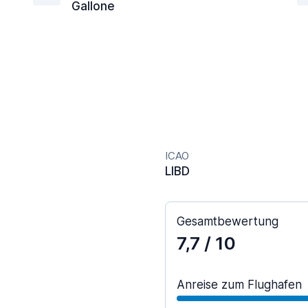
Gallone
ICAO
LIBD
Gesamtbewertung
7,7
/ 10
Anreise zum Flughafen