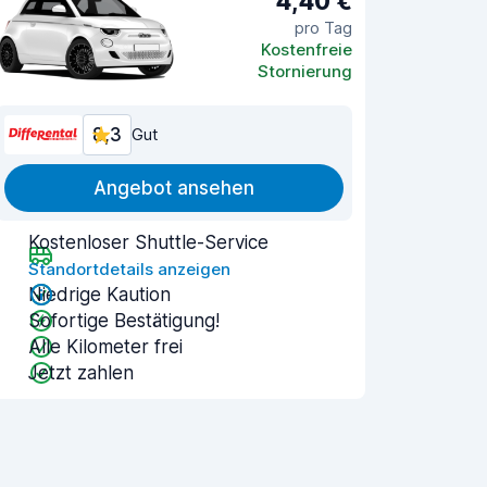
4,40 €
pro Tag
Kostenfreie
Stornierung
8,3
Gut
Angebot ansehen
Kostenloser Shuttle-Service
Standortdetails anzeigen
Niedrige Kaution
Sofortige Bestätigung!
Alle Kilometer frei
Jetzt zahlen