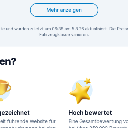
Mehr anzeigen
e und wurden zuletzt um 06:38 am 5.8.26 aktualisiert. Die Pre
Fahrzeugklasse variieren.
hen?
ezeichnet
Hoch bewertet
eit führende Website für
Eine Gesamtbewertung vo