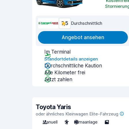
Kostenfrei
Stornierun
7,5
Durchschnittlich
Angebot ansehen
Im Terminal
Standortdetails anzeigen
Durchschnittliche Kaution
Alle Kilometer frei
Jetzt zahlen
Toyota Yaris
oder ähnliches Kleinwagen Elite-Fahrzeug
Manuell
5
Klimaanlage
5