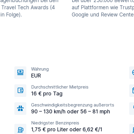
agenbuchungen bei den
bei über 250.000 Bewert
 Travel Tech Awards (4
auf Plattformen wie Trustp
in Folge).
Google und Review Cente
Währung
EUR
Durchschnittlicher Mietpreis
16 € pro Tag
Geschwindigkeitsbegrenzung außerorts
90 – 130 km/h oder 56 – 81 mph
Niedrigster Benzinpreis
1,75 € pro Liter oder 6,62 €/1