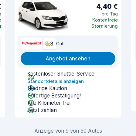
€
4,40 €
g
pro Tag
e
Kostenfreie
g
Stornierung
8,3
Gut
Angebot ansehen
Kostenloser Shuttle-Service
Standortdetails anzeigen
Niedrige Kaution
Sofortige Bestätigung!
Alle Kilometer frei
Jetzt zahlen
Anzeige von 9 von 50 Autos