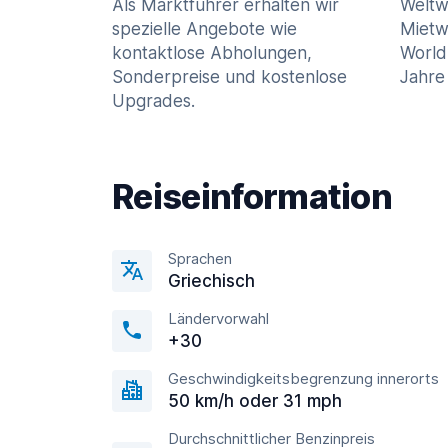
Als Marktführer erhalten wir
Weltw
spezielle Angebote wie
Mietw
kontaktlose Abholungen,
World
Sonderpreise und kostenlose
Jahre 
Upgrades.
Reiseinformation
Sprachen
Griechisch
Ländervorwahl
+30
Geschwindigkeitsbegrenzung innerorts
50 km/h oder 31 mph
Durchschnittlicher Benzinpreis