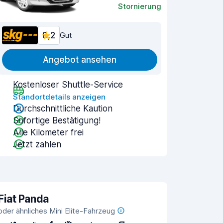
Stornierung
8,2
Gut
Angebot ansehen
Kostenloser Shuttle-Service
Standortdetails anzeigen
Durchschnittliche Kaution
Sofortige Bestätigung!
Alle Kilometer frei
Jetzt zahlen
Fiat Panda
oder ähnliches Mini Elite-Fahrzeug