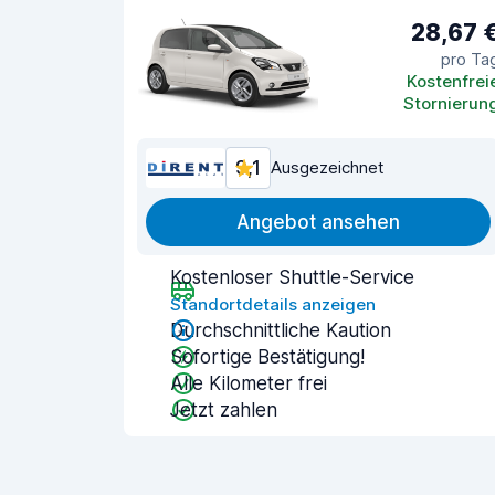
28,67 
pro Ta
Kostenfrei
Stornierun
9,1
Ausgezeichnet
Angebot ansehen
Kostenloser Shuttle-Service
Standortdetails anzeigen
Durchschnittliche Kaution
Sofortige Bestätigung!
Alle Kilometer frei
Jetzt zahlen