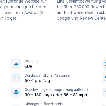
eit führende Website für
Eine Gesamtbewertung vo
agenbuchungen bei den
bei über 250.000 Bewert
 Travel Tech Awards (4
auf Plattformen wie Trustp
in Folge).
Google und Review Cente
Währung
EUR
Durchschnittlicher Mietpreis
50 € pro Tag
Geschwindigkeitsbegrenzung außerorts
90 – 130 km/h oder 56 – 81 mph
Niedrigster Benzinpreis