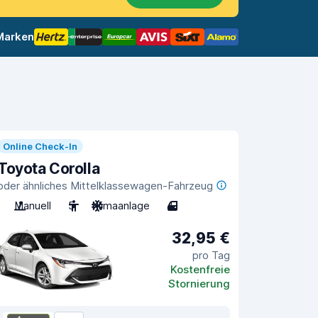
 Marken
Online Check-In
Toyota Corolla
oder ähnliches Mittelklassewagen-Fahrzeug
Manuell
5
Klimaanlage
4
32,95 €
pro Tag
Kostenfreie
Stornierung