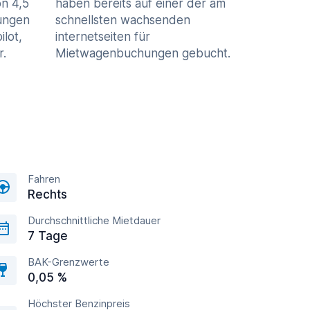
n 4,5
haben bereits auf einer der am
ungen
schnellsten wachsenden
ilot,
internetseiten für
r.
Mietwagenbuchungen gebucht.
Fahren
Rechts
Durchschnittliche Mietdauer
7 Tage
BAK-Grenzwerte
0,05 %
Höchster Benzinpreis