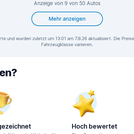
Anzeige von 9 von 50 Autos
Mehr anzeigen
te und wurden zuletzt um 13:01 am 7.8.26 aktualisiert. Die Prei
Fahrzeugklasse variieren.
hen?
ezeichnet
Hoch bewertet