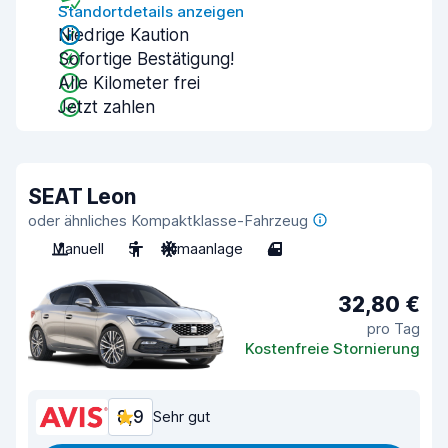
Standortdetails anzeigen
Niedrige Kaution
Sofortige Bestätigung!
Alle Kilometer frei
Jetzt zahlen
SEAT Leon
oder ähnliches Kompaktklasse-Fahrzeug
Manuell
5
Klimaanlage
4
32,80 €
pro Tag
Kostenfreie Stornierung
8,9
Sehr gut