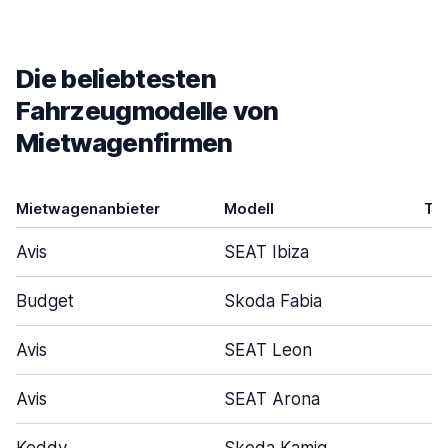
Die beliebtesten
Fahrzeugmodelle von
Mietwagenfirmen
Mietwagenanbieter
Modell
Tü
Avis
SEAT Ibiza
Budget
Skoda Fabia
Avis
SEAT Leon
Avis
SEAT Arona