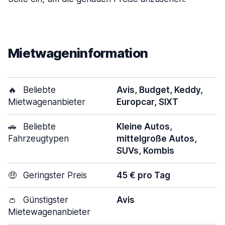
Mietwageninformation
🔥
Beliebte
Avis, Budget, Keddy,
Mietwagenanbieter
Europcar, SIXT
🚗
Beliebte
Kleine Autos,
Fahrzeugtypen
mittelgroße Autos,
SUVs, Kombis
🤑
Geringster Preis
45 € pro Tag
👛
Günstigster
Avis
Mietewagenanbieter