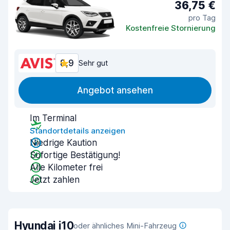
36,75 €
pro Tag
Kostenfreie Stornierung
8,9
Sehr gut
Angebot ansehen
Im Terminal
Standortdetails anzeigen
Niedrige Kaution
Sofortige Bestätigung!
Alle Kilometer frei
Jetzt zahlen
Hyundai i10
oder ähnliches Mini-Fahrzeug