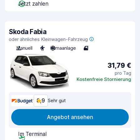
Jetzt zahlen
Skoda Fabia
oder ähnliches Kleinwagen-Fahrzeug
Manuell
4
Klimaanlage
4
31,79 €
pro Tag
Kostenfreie Stornierung
8,9
Sehr gut
Angebot ansehen
Im Terminal