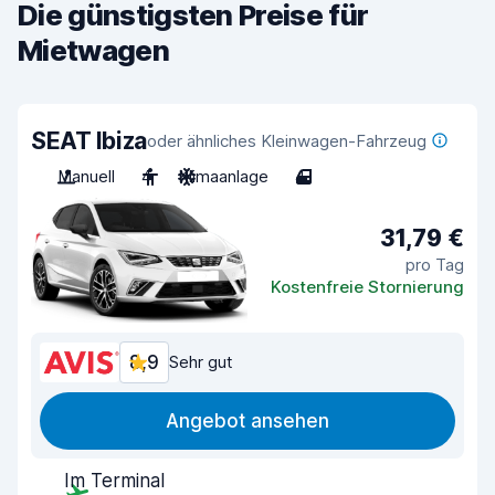
Die günstigsten Preise für
Mietwagen
SEAT Ibiza
oder ähnliches Kleinwagen-Fahrzeug
Manuell
4
Klimaanlage
4
31,79 €
pro Tag
Kostenfreie Stornierung
8,9
Sehr gut
Angebot ansehen
Im Terminal