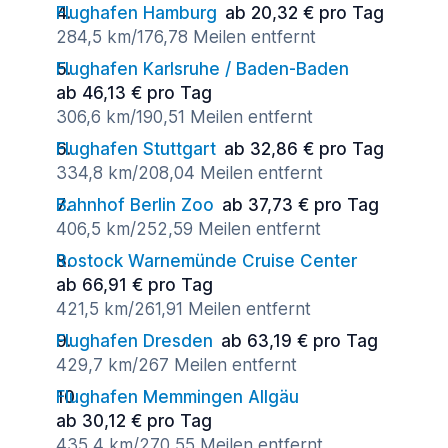
Flughafen Hamburg
ab 20,32 € pro Tag
284,5 km/176,78 Meilen entfernt
Flughafen Karlsruhe / Baden-Baden
ab 46,13 € pro Tag
306,6 km/190,51 Meilen entfernt
Flughafen Stuttgart
ab 32,86 € pro Tag
334,8 km/208,04 Meilen entfernt
Bahnhof Berlin Zoo
ab 37,73 € pro Tag
406,5 km/252,59 Meilen entfernt
Rostock Warnemünde Cruise Center
ab 66,91 € pro Tag
421,5 km/261,91 Meilen entfernt
Flughafen Dresden
ab 63,19 € pro Tag
429,7 km/267 Meilen entfernt
Flughafen Memmingen Allgäu
ab 30,12 € pro Tag
435,4 km/270,55 Meilen entfernt