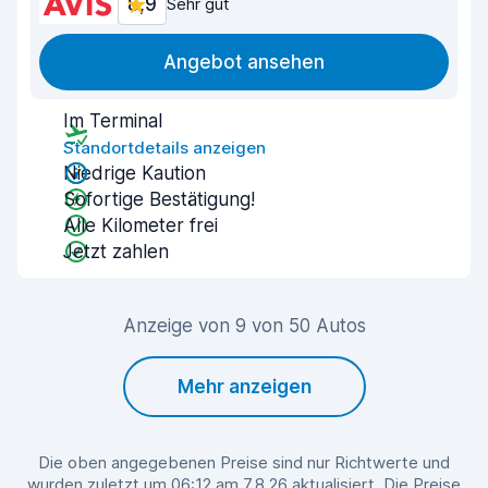
8,9
Sehr gut
Angebot ansehen
Im Terminal
Standortdetails anzeigen
Niedrige Kaution
Sofortige Bestätigung!
Alle Kilometer frei
Jetzt zahlen
Anzeige von 9 von 50 Autos
Mehr anzeigen
Die oben angegebenen Preise sind nur Richtwerte und
wurden zuletzt um 06:12 am 7.8.26 aktualisiert. Die Preise