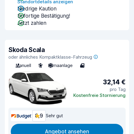
Standortdetails anzeigen
Niedrige Kaution
Sofortige Bestätigung!
Jetzt zahlen
Skoda Scala
oder ähnliches Kompaktklasse-Fahrzeug
Manuell
5
Klimaanlage
4
32,14 €
pro Tag
Kostenfreie Stornierung
8,9
Sehr gut
Angebot ansehen