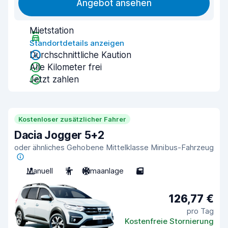
Angebot ansehen
Mietstation
Standortdetails anzeigen
Durchschnittliche Kaution
Alle Kilometer frei
Jetzt zahlen
Kostenloser zusätzlicher Fahrer
Dacia Jogger 5+2
oder ähnliches Gehobene Mittelklasse Minibus-Fahrzeug
Manuell
7
Klimaanlage
5
126,77 €
pro Tag
Kostenfreie Stornierung