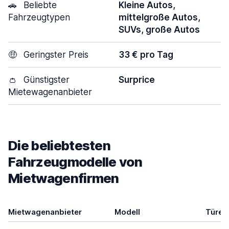
🚗
Beliebte
Kleine Autos,
Fahrzeugtypen
mittelgroße Autos,
SUVs, große Autos
🤑
Geringster Preis
33 € pro Tag
👛
Günstigster
Surprice
Mietewagenanbieter
Die beliebtesten
Fahrzeugmodelle von
Mietwagenfirmen
Mietwagenanbieter
Modell
Türen