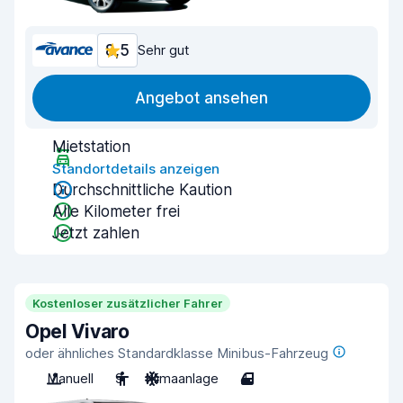
8,5
Sehr gut
Angebot ansehen
Mietstation
Standortdetails anzeigen
Durchschnittliche Kaution
Alle Kilometer frei
Jetzt zahlen
Kostenloser zusätzlicher Fahrer
Opel Vivaro
oder ähnliches Standardklasse Minibus-Fahrzeug
Manuell
9
Klimaanlage
4