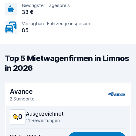
Niedrigster Tagespreis
33 €
Verfügbare Fahrzeuge insgesamt
85
Top 5 Mietwagenfirmen in Limnos
in 2026
Avance
2 Standorte
Ausgezeichnet
9,0
11 Bewertungen
Preis-Qualität-Verhältnis
8,6