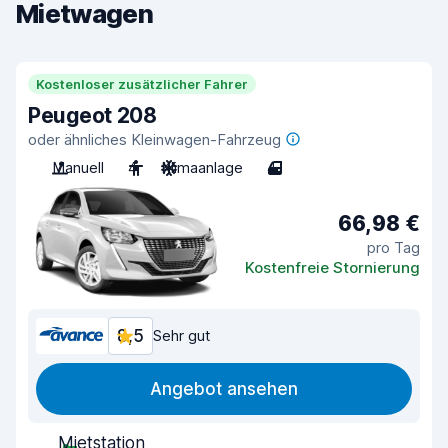
Mietwagen
Kostenloser zusätzlicher Fahrer
Peugeot 208
oder ähnliches Kleinwagen-Fahrzeug
Manuell
4
Klimaanlage
4
66,98 €
pro Tag
Kostenfreie Stornierung
8,5
Sehr gut
Angebot ansehen
Mietstation