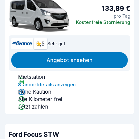
133,89 €
pro Tag
Kostenfreie Stornierung
8,5
Sehr gut
Angebot ansehen
Mietstation
Standortdetails anzeigen
Hohe Kaution
Alle Kilometer frei
Jetzt zahlen
Ford Focus STW