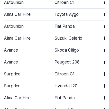
Autounion
Citroen C1
4
Alma Car Hire
Toyota Aygo
5
Autounion
Fiat Panda
4
Alma Car Hire
Suzuki Celerio
5
Avance
Skoda Citigo
4
Avance
Peugeot 208
4
Surprice
Citroen C1
5
Surprice
Hyundai i20
5
Alma Car Hire
Fiat Panda
5