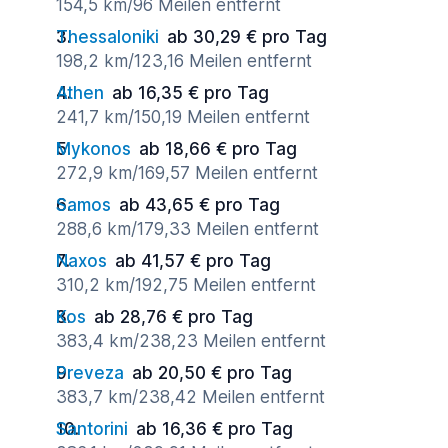
154,5 km/96 Meilen entfernt
Thessaloniki
ab 30,29 € pro Tag
198,2 km/123,16 Meilen entfernt
Athen
ab 16,35 € pro Tag
241,7 km/150,19 Meilen entfernt
Mykonos
ab 18,66 € pro Tag
272,9 km/169,57 Meilen entfernt
Samos
ab 43,65 € pro Tag
288,6 km/179,33 Meilen entfernt
Naxos
ab 41,57 € pro Tag
310,2 km/192,75 Meilen entfernt
Kos
ab 28,76 € pro Tag
383,4 km/238,23 Meilen entfernt
Preveza
ab 20,50 € pro Tag
383,7 km/238,42 Meilen entfernt
Santorini
ab 16,36 € pro Tag