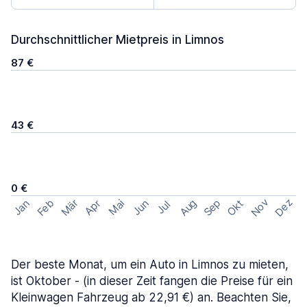
Durchschnittlicher Mietpreis in Limnos
87 €
43 €
0 €
Nov
Dez
Feb
Aug
Sep
Mär
Okt
Jan
Apr
Mai
Jun
Jul
Der beste Monat, um ein Auto in Limnos zu mieten,
ist Oktober - (in dieser Zeit fangen die Preise für ein
Kleinwagen Fahrzeug ab 22,91 €) an. Beachten Sie,