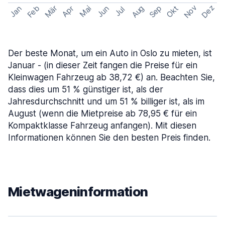
Nov
Dez
Feb
Aug
Sep
Mär
Okt
Jan
Apr
Mai
Jun
Jul
Der beste Monat, um ein Auto in Oslo zu mieten, ist
Januar - (in dieser Zeit fangen die Preise für ein
Kleinwagen Fahrzeug ab 38,72 €) an. Beachten Sie,
dass dies um 51 % günstiger ist, als der
Jahresdurchschnitt und um 51 % billiger ist, als im
August (wenn die Mietpreise ab 78,95 € für ein
Kompaktklasse Fahrzeug anfangen). Mit diesen
Informationen können Sie den besten Preis finden.
Mietwageninformation