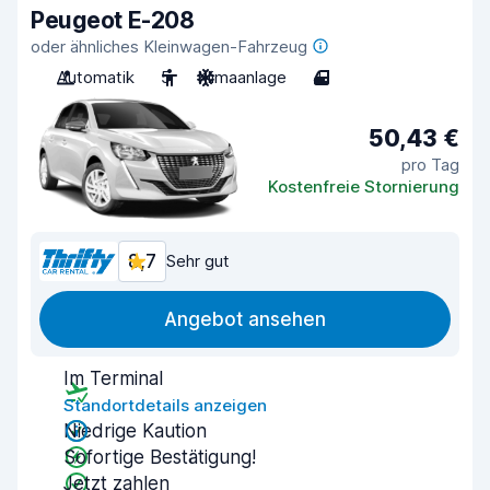
Peugeot E-208
oder ähnliches Kleinwagen-Fahrzeug
Automatik
5
Klimaanlage
4
50,43 €
pro Tag
Kostenfreie Stornierung
8,7
Sehr gut
Angebot ansehen
Im Terminal
Standortdetails anzeigen
Niedrige Kaution
Sofortige Bestätigung!
Jetzt zahlen