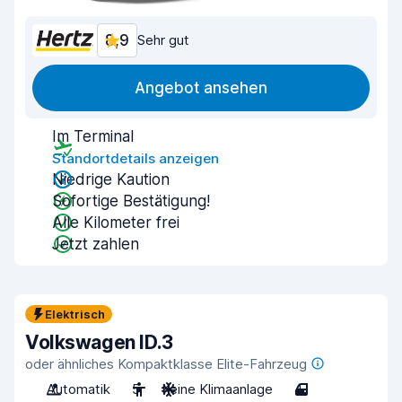
8,9
Sehr gut
Angebot ansehen
Im Terminal
Standortdetails anzeigen
Niedrige Kaution
Sofortige Bestätigung!
Alle Kilometer frei
Jetzt zahlen
Elektrisch
Volkswagen ID.3
oder ähnliches Kompaktklasse Elite-Fahrzeug
Automatik
5
Keine Klimaanlage
4