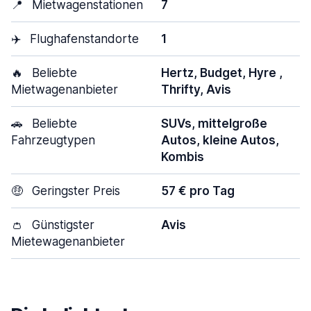
📍
Mietwagenstationen
7
✈️
Flughafenstandorte
1
🔥
Beliebte
Hertz, Budget, Hyre ,
Mietwagenanbieter
Thrifty, Avis
🚗
Beliebte
SUVs, mittelgroße
Fahrzeugtypen
Autos, kleine Autos,
Kombis
🤑
Geringster Preis
57 € pro Tag
👛
Günstigster
Avis
Mietewagenanbieter