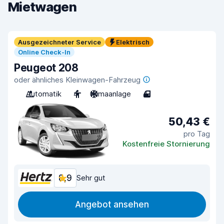
Mietwagen
Ausgezeichneter Service
Elektrisch
Online Check-In
Peugeot 208
oder ähnliches Kleinwagen-Fahrzeug
Automatik
4
Klimaanlage
4
50,43 €
pro Tag
Kostenfreie Stornierung
8,9
Sehr gut
Angebot ansehen