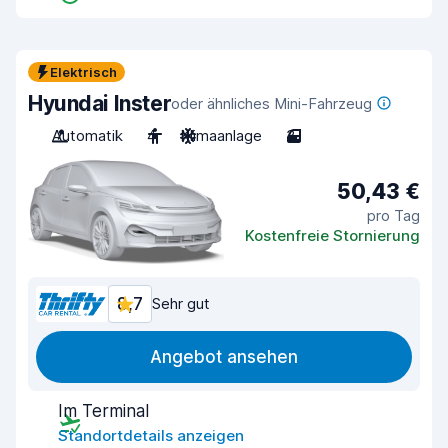
Elektrisch
Hyundai Inster
oder ähnliches Mini-Fahrzeug
Automatik
4
Klimaanlage
3
50,43 €
pro Tag
Kostenfreie Stornierung
8,7
Sehr gut
Angebot ansehen
Im Terminal
Standortdetails anzeigen