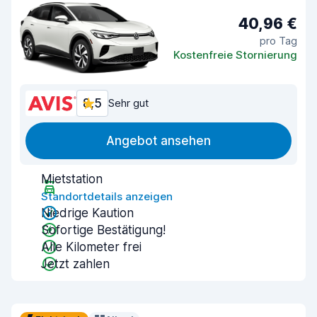
40,96 €
pro Tag
Kostenfreie Stornierung
8,5
Sehr gut
Angebot ansehen
Mietstation
Standortdetails anzeigen
Niedrige Kaution
Sofortige Bestätigung!
Alle Kilometer frei
Jetzt zahlen