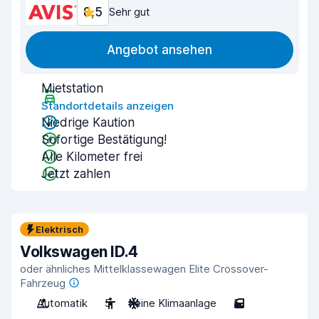
8,5
Sehr gut
Angebot ansehen
Mietstation
Standortdetails anzeigen
Niedrige Kaution
Sofortige Bestätigung!
Alle Kilometer frei
Jetzt zahlen
Elektrisch
Volkswagen ID.4
oder ähnliches Mittelklassewagen Elite Crossover-
Fahrzeug
Automatik
5
Keine Klimaanlage
5