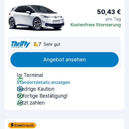
50,43 €
pro Tag
Kostenfreie Stornierung
8,7
Sehr gut
Angebot ansehen
Im Terminal
Standortdetails anzeigen
Niedrige Kaution
Sofortige Bestätigung!
Jetzt zahlen
Elektrisch