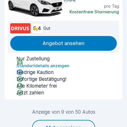
7,79 €
pro Tag
Kostenfreie Stornierung
8,4
Gut
Angebot ansehen
Nur Zustellung
Standortdetails anzeigen
Niedrige Kaution
Sofortige Bestätigung!
Alle Kilometer frei
Jetzt zahlen
Anzeige von 9 von 50 Autos