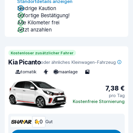
Standortdetails anzeigen
Niedrige Kaution
Sofortige Bestätigung!
Alle Kilometer frei
Jetzt anzahlen
Kostenloser zusätzlicher Fahrer
Kia Picanto
oder ähnliches Kleinwagen-Fahrzeug
Automatik
4
Klimaanlage
5
7,38 €
pro Tag
Kostenfreie Stornierung
8,0
Gut