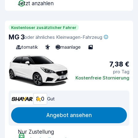
Jetzt anzahlen
Kostenloser zusätzlicher Fahrer
MG 3
oder ähnliches Kleinwagen-Fahrzeug
Automatik
5
Klimaanlage
5
7,38 €
pro Tag
Kostenfreie Stornierung
8,0
Gut
Angebot ansehen
Nur Zustellung