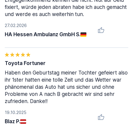
Entgegenkommend kennen die nicht. Nut auf Geld
fixiert, würde jeden abraten habe ich auch gemacht
und werde es auch weiterhin tun.
27.02.2026
HA Hessen Ambulanz GmbH S.
Toyota Fortuner
Haben den Geburtstag meiner Tochter gefeiert also
ihr 1ster hatten eine tolle Zeit und das Wetter war
phänomenal das Auto hat uns sicher und ohne
Probleme von A nach B gebracht wir sind sehr
zufrieden. Danke!!
19.10.2025
Blaz P.