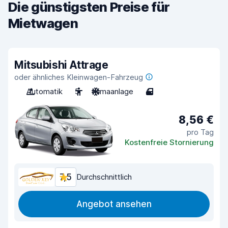
Die günstigsten Preise für
Mietwagen
Mitsubishi Attrage
oder ähnliches Kleinwagen-Fahrzeug
Automatik
5
Klimaanlage
4
8,56 €
pro Tag
Kostenfreie Stornierung
7,5
Durchschnittlich
Angebot ansehen