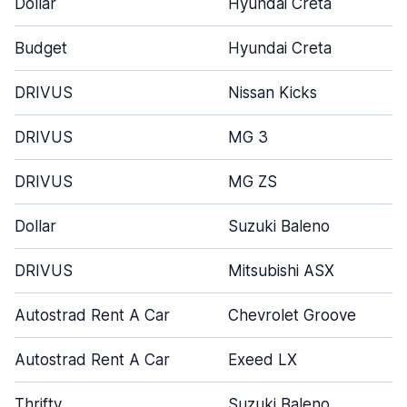
Dollar
Hyundai Creta
Budget
Hyundai Creta
DRIVUS
Nissan Kicks
DRIVUS
MG 3
DRIVUS
MG ZS
Dollar
Suzuki Baleno
DRIVUS
Mitsubishi ASX
Autostrad Rent A Car
Chevrolet Groove
Autostrad Rent A Car
Exeed LX
Thrifty
Suzuki Baleno