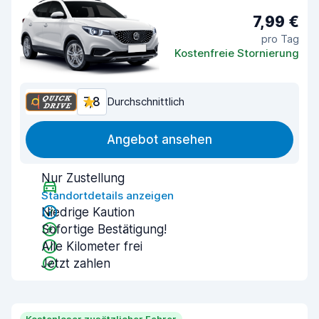
7,99 €
pro Tag
Kostenfreie Stornierung
7,8
Durchschnittlich
Angebot ansehen
Nur Zustellung
Standortdetails anzeigen
Niedrige Kaution
Sofortige Bestätigung!
Alle Kilometer frei
Jetzt zahlen