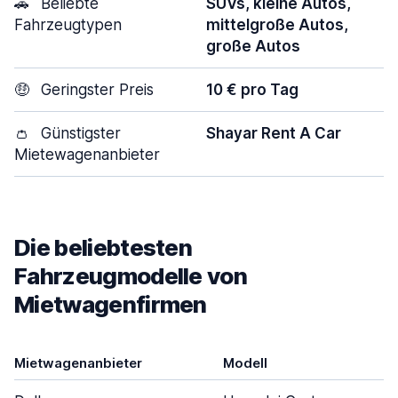
🚗
Beliebte
SUVs, kleine Autos,
Fahrzeugtypen
mittelgroße Autos,
große Autos
🤑
Geringster Preis
10 € pro Tag
👛
Günstigster
Shayar Rent A Car
Mietewagenanbieter
Die beliebtesten
Fahrzeugmodelle von
Mietwagenfirmen
Mietwagenanbieter
Modell