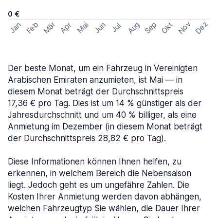
0 €
Nov
Dez
Feb
Aug
Sep
Mär
Okt
Jan
Apr
Mai
Jun
Jul
Der beste Monat, um ein Fahrzeug in Vereinigten
Arabischen Emiraten anzumieten, ist Mai — in
diesem Monat beträgt der Durchschnittspreis
17,36 € pro Tag. Dies ist um 14 % günstiger als der
Jahresdurchschnitt und um 40 % billiger, als eine
Anmietung im Dezember (in diesem Monat beträgt
der Durchschnittspreis 28,82 € pro Tag).
Diese Informationen können Ihnen helfen, zu
erkennen, in welchem Bereich die Nebensaison
liegt. Jedoch geht es um ungefähre Zahlen. Die
Kosten Ihrer Anmietung werden davon abhängen,
welchen Fahrzeugtyp Sie wählen, die Dauer Ihrer