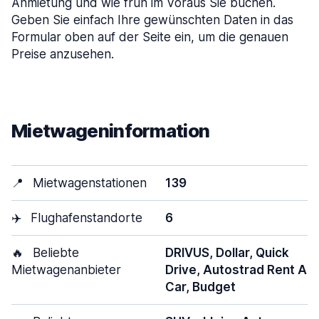
Anmietung und wie früh im Voraus Sie buchen.
Geben Sie einfach Ihre gewünschten Daten in das
Formular oben auf der Seite ein, um die genauen
Preise anzusehen.
Mietwageninformation
📍
Mietwagenstationen
139
✈️
Flughafenstandorte
6
🔥
Beliebte
DRIVUS, Dollar, Quick
Mietwagenanbieter
Drive, Autostrad Rent A
Car, Budget