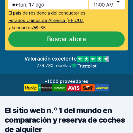
lun, 17 ago
11:00 AM
El país de residencia del conductor es
Estados Unidos de América (EE.UU.)
y la edad es
30-65
Buscar ahora
Valoración excelente
279.730 reseñas
+1000 proveedores
El sitio web n.º 1 del mundo en
comparación y reserva de coches
de alquiler