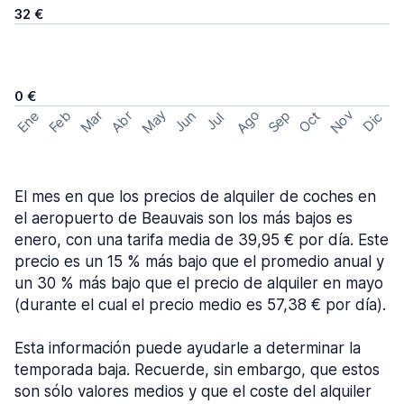
32 €
0 €
May
Ago
Nov
Feb
Sep
Ene
Mar
Abr
Oct
Jun
Dic
Jul
El mes en que los precios de alquiler de coches en
el aeropuerto de Beauvais son los más bajos es
enero, con una tarifa media de 39,95 € por día. Este
precio es un 15 % más bajo que el promedio anual y
un 30 % más bajo que el precio de alquiler en mayo
(durante el cual el precio medio es 57,38 € por día).
Esta información puede ayudarle a determinar la
temporada baja. Recuerde, sin embargo, que estos
son sólo valores medios y que el coste del alquiler