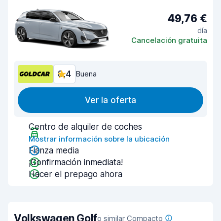
49,76 €
día
Cancelación gratuita
8,4
Buena
Ver la oferta
Centro de alquiler de coches
Mostrar información sobre la ubicación
Fianza media
¡Confirmación inmediata!
Hacer el prepago ahora
Volkswagen Golf
o similar Compacto