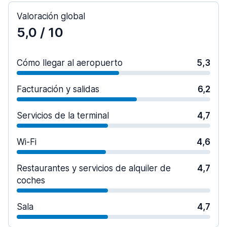
Valoración global
5,0
/ 10
Cómo llegar al aeropuerto
5,3
Facturación y salidas
6,2
Servicios de la terminal
4,7
Wi-Fi
4,6
Restaurantes y servicios de alquiler de
4,7
coches
Sala
4,7