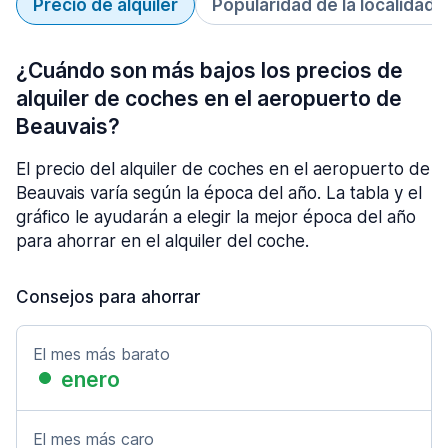
Precio de alquiler
Popularidad de la localidad
¿Cuándo son más bajos los precios de
alquiler de coches en el aeropuerto de
Beauvais?
El precio del alquiler de coches en el aeropuerto de
Beauvais varía según la época del año. La tabla y el
gráfico le ayudarán a elegir la mejor época del año
para ahorrar en el alquiler del coche.
Consejos para ahorrar
El mes más barato
enero
El mes más caro