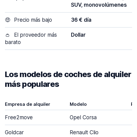
SUV, monovolúmenes
🤑
Precio más bajo
36 € día
👛
El proveedor más
Dollar
barato
Los modelos de coches de alquiler
más populares
Empresa de alquiler
Modelo
Pu
Free2move
Opel Corsa
Goldcar
Renault Clio