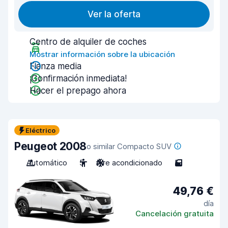
Ver la oferta
Centro de alquiler de coches
Mostrar información sobre la ubicación
Fianza media
¡Confirmación inmediata!
Hacer el prepago ahora
Eléctrico
Peugeot 2008
o similar Compacto SUV
Automático
5
Aire acondicionado
5
49,76 €
día
Cancelación gratuita