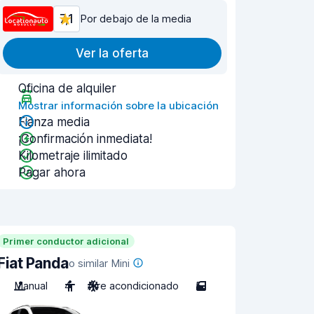
7,1
Por debajo de la media
Ver la oferta
Oficina de alquiler
Mostrar información sobre la ubicación
Fianza media
¡Confirmación inmediata!
Kilometraje ilimitado
Pagar ahora
Primer conductor adicional
Fiat Panda
o similar Mini
Manual
4
Aire acondicionado
5