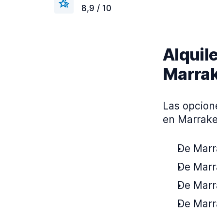
8,9 / 10
Alquile
Marra
Las opcion
en Marrake
De Marr
De Marra
De Marr
De Marr