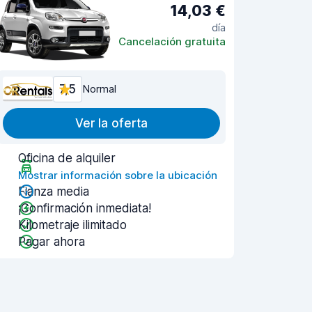
14,03 €
día
Cancelación gratuita
7,5
Normal
Ver la oferta
Oficina de alquiler
Mostrar información sobre la ubicación
Fianza media
¡Confirmación inmediata!
Kilometraje ilimitado
Pagar ahora