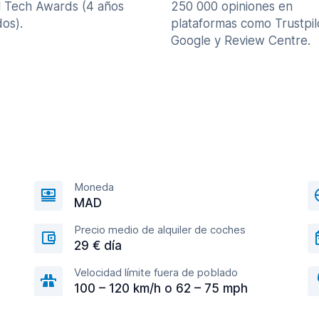
l Tech Awards (4 años
250 000 opiniones en
os).
plataformas como Trustpil
Google y Review Centre.
Moneda
MAD
Precio medio de alquiler de coches
29 € día
Velocidad límite fuera de poblado
100 – 120 km/h o 62 – 75 mph