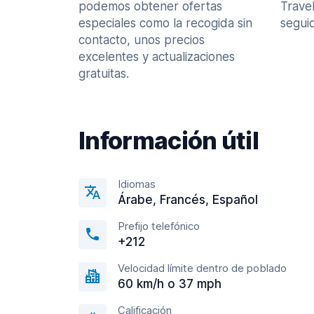
podemos obtener ofertas
Trave
especiales como la recogida sin
seguid
contacto, unos precios
excelentes y actualizaciones
gratuitas.
Información útil
Idiomas
Árabe, Francés, Español
Prefijo telefónico
+212
Velocidad límite dentro de poblado
60 km/h o 37 mph
Calificación