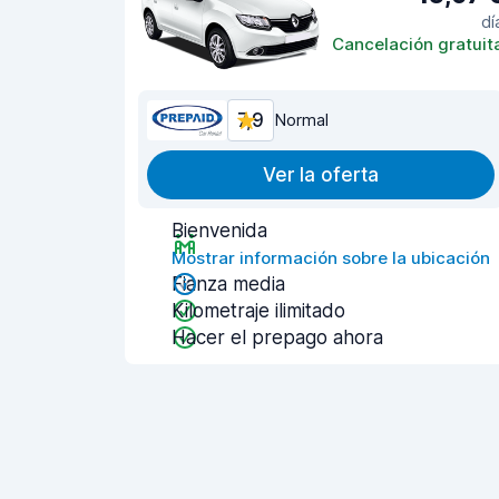
dí
Cancelación gratuit
7,9
Normal
Ver la oferta
Bienvenida
Mostrar información sobre la ubicación
Fianza media
Kilometraje ilimitado
Hacer el prepago ahora