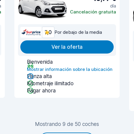
a
día
a
Cancelación gratuita
7,0
Por debajo de la media
Ver la oferta
Bienvenida
Mostrar información sobre la ubicación
Fianza alta
Kilometraje ilimitado
Pagar ahora
Mostrando 9 de 50 coches