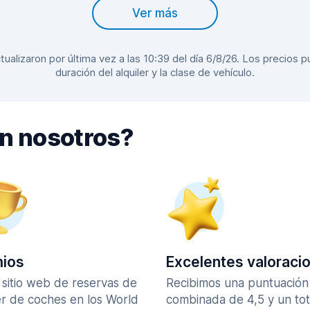
Ver más
alizaron por última vez a las 10:39 del día 6/8/26. Los precios pu
duración del alquiler y la clase de vehículo.
on nosotros?
ios
Excelentes valoraci
 sitio web de reservas de
Recibimos una puntuación
er de coches en los World
combinada de 4,5 y un tot