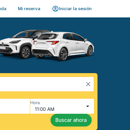
uda
Mi reserva
Iniciar la sesión
Hora
11:00 AM
Buscar ahora