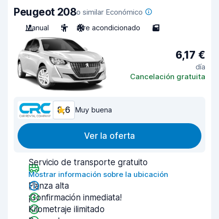
Peugeot 208
o similar Económico
Manual
5
Aire acondicionado
5
6,17 €
día
Cancelación gratuita
8,6
Muy buena
Ver la oferta
Servicio de transporte gratuito
Mostrar información sobre la ubicación
Fianza alta
¡Confirmación inmediata!
Kilometraje ilimitado