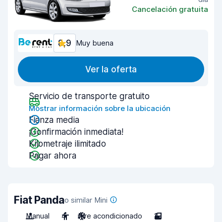
Cancelación gratuita
8,9
Muy buena
Ver la oferta
Servicio de transporte gratuito
Mostrar información sobre la ubicación
Fianza media
¡Confirmación inmediata!
Kilometraje ilimitado
Pagar ahora
Fiat Panda
o similar Mini
Manual
4
Aire acondicionado
2