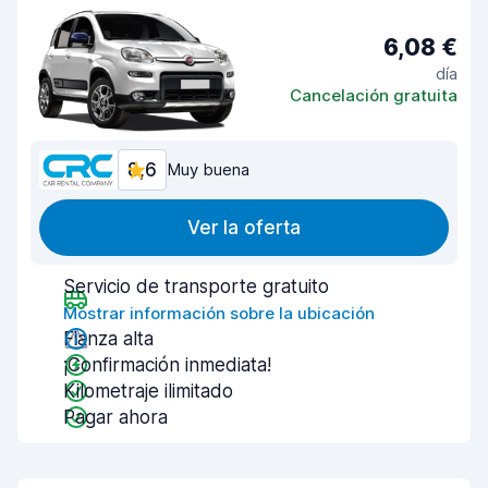
6,08 €
día
Cancelación gratuita
8,6
Muy buena
Ver la oferta
Servicio de transporte gratuito
Mostrar información sobre la ubicación
Fianza alta
¡Confirmación inmediata!
Kilometraje ilimitado
Pagar ahora