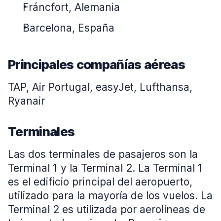
Fráncfort, Alemania
Barcelona, España
Principales compañías aéreas
TAP, Air Portugal, easyJet, Lufthansa,
Ryanair
Terminales
Las dos terminales de pasajeros son la
Terminal 1 y la Terminal 2. La Terminal 1
es el edificio principal del aeropuerto,
utilizado para la mayoría de los vuelos. La
Terminal 2 es utilizada por aerolíneas de