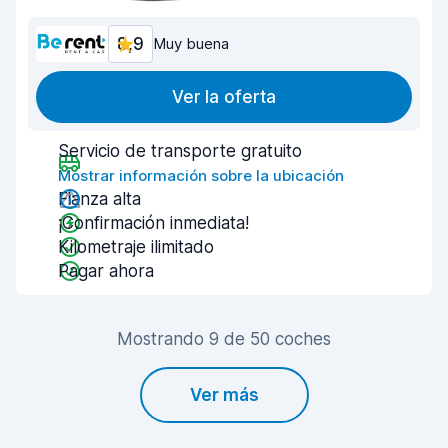
8,9
Muy buena
Ver la oferta
Servicio de transporte gratuito
Mostrar información sobre la ubicación
Fianza alta
¡Confirmación inmediata!
Kilometraje ilimitado
Pagar ahora
Mostrando 9 de 50 coches
Ver más