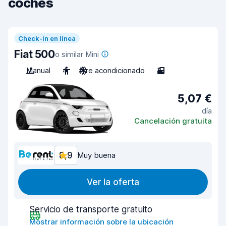
coches
Check-in en línea
Fiat 500
o similar Mini
Manual
4
Aire acondicionado
3
5,07 €
día
Cancelación gratuita
8,9
Muy buena
Ver la oferta
Servicio de transporte gratuito
Mostrar información sobre la ubicación