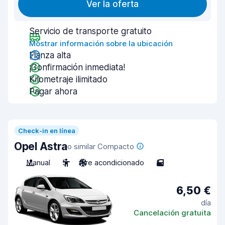
Ver la oferta
Servicio de transporte gratuito
Mostrar información sobre la ubicación
Fianza alta
¡Confirmación inmediata!
Kilometraje ilimitado
Pagar ahora
Check-in en línea
Opel Astra
o similar Compacto
Manual
5
Aire acondicionado
5
6,50 €
día
Cancelación gratuita