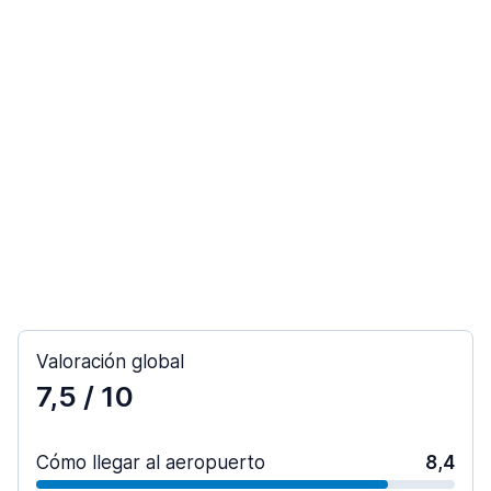
Valoración global
7,5
/ 10
Cómo llegar al aeropuerto
8,4