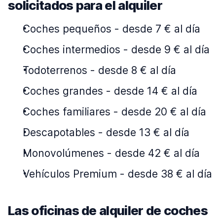
solicitados para el alquiler
Coches pequeños
-
desde 7 € al día
Coches intermedios
-
desde 9 € al día
Todoterrenos
-
desde 8 € al día
Coches grandes
-
desde 14 € al día
Coches familiares
-
desde 20 € al día
Descapotables
-
desde 13 € al día
Monovolúmenes
-
desde 42 € al día
Vehículos Premium
-
desde 38 € al día
Las oficinas de alquiler de coches