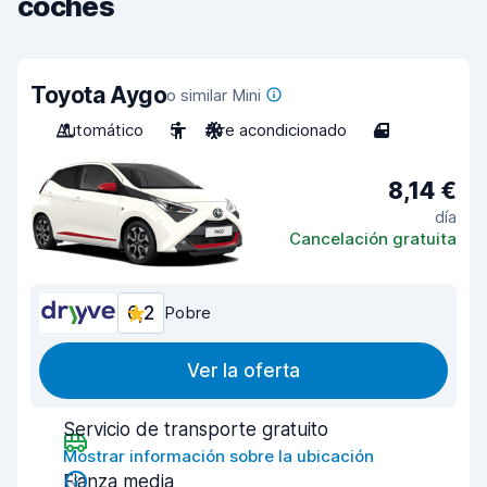
coches
Toyota Aygo
o similar Mini
Automático
5
Aire acondicionado
4
8,14 €
día
Cancelación gratuita
6,2
Pobre
Ver la oferta
Servicio de transporte gratuito
Mostrar información sobre la ubicación
Fianza media