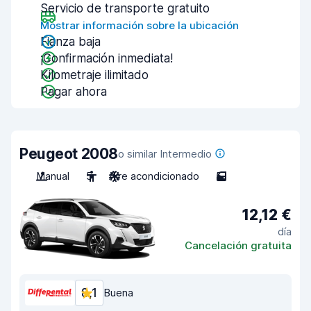
Servicio de transporte gratuito
Mostrar información sobre la ubicación
Fianza baja
¡Confirmación inmediata!
Kilometraje ilimitado
Pagar ahora
Peugeot 2008
o similar Intermedio
Manual
5
Aire acondicionado
5
12,12 €
día
Cancelación gratuita
8,1
Buena