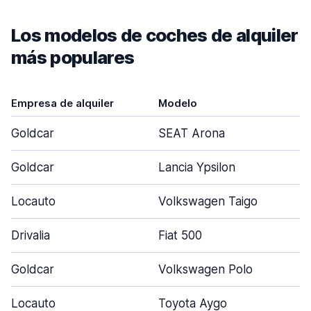
Los modelos de coches de alquiler
más populares
Empresa de alquiler
Modelo
P
Goldcar
SEAT Arona
Goldcar
Lancia Ypsilon
Locauto
Volkswagen Taigo
Drivalia
Fiat 500
Goldcar
Volkswagen Polo
Locauto
Toyota Aygo