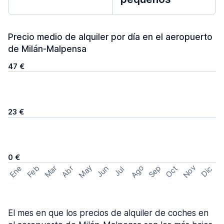
Precio medio de alquiler por día en el aeropuerto
de Milán-Malpensa
47 €
23 €
0 €
May
Ago
Nov
Feb
Sep
Ene
Mar
Abr
Oct
Jun
Dic
Jul
El mes en que los precios de alquiler de coches en