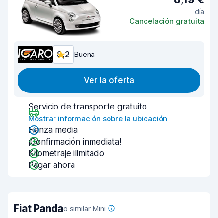
día
Cancelación gratuita
8,2
Buena
Ver la oferta
Servicio de transporte gratuito
Mostrar información sobre la ubicación
Fianza media
¡Confirmación inmediata!
Kilometraje ilimitado
Pagar ahora
Fiat Panda
o similar Mini