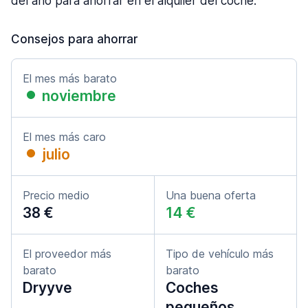
del año para ahorrar en el alquiler del coche.
Consejos para ahorrar
El mes más barato
noviembre
El mes más caro
julio
Precio medio
Una buena oferta
38 €
14 €
El proveedor más
Tipo de vehículo más
barato
barato
Dryyve
Coches
pequeños