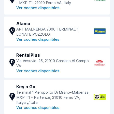
- MXP T1, 21010 Ferno VA, Italy
Ver coches disponibles
Alamo
APT MALPENSA 2000 TERMINAL 1,
C
LONATE POZZOLO
Ver coches disponibles
RentalPlus
Via Vesuvio, 25, 21010 Cardano Al Campo
D
VA
Ver coches disponibles
Key'n Go
Terminal 1 Aeroporto Di Milano-Malpensa,
E
MXP T1 - Partenze, 21010 Ferno VA,
Italyaly/Italia
Ver coches disponibles