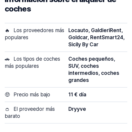
coches
🔥
Los proveedores más
Locauto, GaldieriRent,
populares
Goldcar, RentSmart24,
Sicily By Car
🚗
Los tipos de coches
Coches pequeños,
más populares
SUV, coches
intermedios, coches
grandes
🤑
Precio más bajo
11 € día
👛
El proveedor más
Dryyve
barato