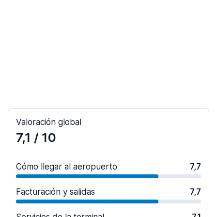
Valoración global
7,1
/ 10
Cómo llegar al aeropuerto
7,7
Facturación y salidas
7,7