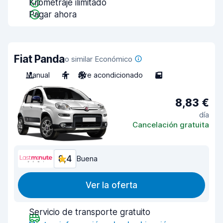
Kilometraje ilimitado
Pagar ahora
Fiat Panda
o similar Económico
Manual
4
Aire acondicionado
5
8,83 €
día
Cancelación gratuita
8,4
Buena
Ver la oferta
Servicio de transporte gratuito