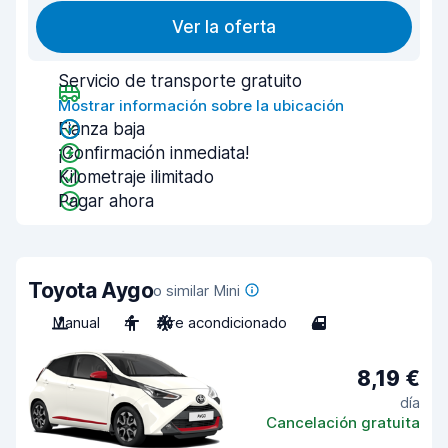
Ver la oferta
Servicio de transporte gratuito
Mostrar información sobre la ubicación
Fianza baja
¡Confirmación inmediata!
Kilometraje ilimitado
Pagar ahora
Toyota Aygo
o similar Mini
Manual
4
Aire acondicionado
4
8,19 €
día
Cancelación gratuita