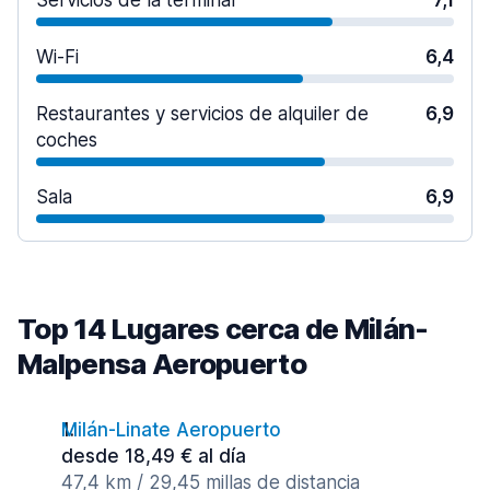
Servicios de la terminal
7,1
Wi-Fi
6,4
Restaurantes y servicios de alquiler de
6,9
coches
Sala
6,9
Top 14 Lugares cerca de Milán-
Malpensa Aeropuerto
Milán-Linate Aeropuerto
desde 18,49 € al día
47,4 km / 29,45 millas de distancia