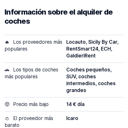
Información sobre el alquiler de
coches
🔥
Los proveedores más
Locauto, Sicily By Car,
populares
RentSmart24, ECH,
GaldieriRent
🚗
Los tipos de coches
Coches pequeños,
más populares
SUV, coches
intermedios, coches
grandes
🤑
Precio más bajo
14 € día
👛
El proveedor más
Icaro
barato