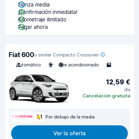
Fianza media
¡Confirmación inmediata!
Kilometraje ilimitado
Pagar ahora
Fiat 600
o similar Compacto Crossover
Automático
5
Aire acondicionado
5
12,59 €
día
Cancelación gratuita
7,1
Por debajo de la media
Ver la oferta