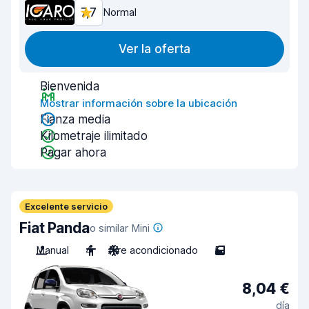
7,7
Normal
Ver la oferta
Bienvenida
Mostrar información sobre la ubicación
Fianza media
Kilometraje ilimitado
Pagar ahora
Excelente servicio
Fiat Panda
o similar Mini
Manual
4
Aire acondicionado
5
8,04 €
día