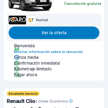
Cancelación gratuita
7,7
Normal
Ver la oferta
Bienvenida
Mostrar información sobre la ubicación
Fianza media
¡Confirmación inmediata!
Kilometraje ilimitado
Pagar ahora
Excelente servicio
Renault Clio
o similar Económico