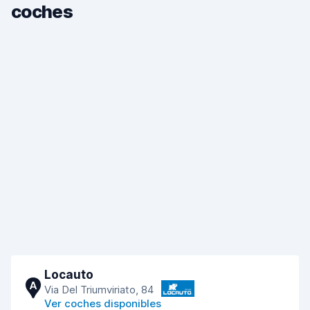
coches
Locauto
A
Via Del Triumviriato, 84
Ver coches disponibles