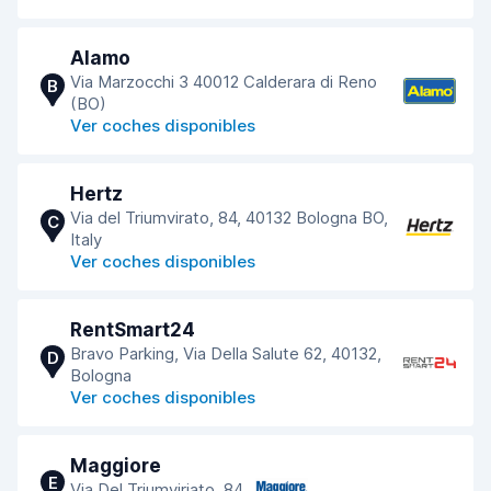
Alamo
Via Marzocchi 3 40012 Calderara di Reno
B
(BO)
Ver coches disponibles
Hertz
Via del Triumvirato, 84, 40132 Bologna BO,
C
Italy
Ver coches disponibles
RentSmart24
Bravo Parking, Via Della Salute 62, 40132,
D
Bologna
Ver coches disponibles
Maggiore
E
Via Del Triumviriato, 84