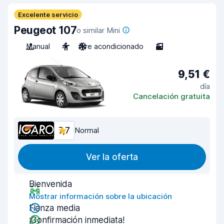
Excelente servicio
Peugeot 107
o similar Mini
Manual
4
Aire acondicionado
3
9,51 €
día
Cancelación gratuita
7,7
Normal
Ver la oferta
Bienvenida
Mostrar información sobre la ubicación
Fianza media
¡Confirmación inmediata!