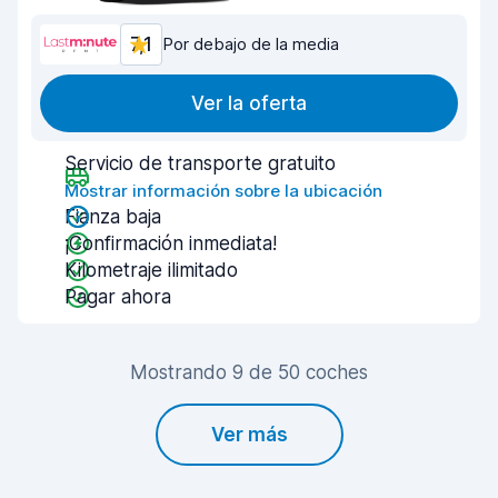
7,1
Por debajo de la media
Ver la oferta
Servicio de transporte gratuito
Mostrar información sobre la ubicación
Fianza baja
¡Confirmación inmediata!
Kilometraje ilimitado
Pagar ahora
Mostrando 9 de 50 coches
Ver más