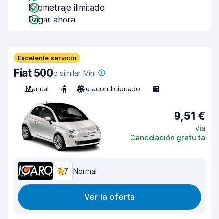
Kilometraje ilimitado
Pagar ahora
Excelente servicio
Fiat 500
o similar Mini
Manual
4
Aire acondicionado
3
9,51 €
día
Cancelación gratuita
7,7
Normal
Ver la oferta