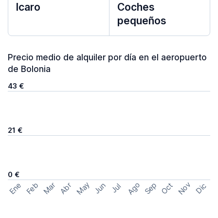
Icaro
Coches
pequeños
Precio medio de alquiler por día en el aeropuerto
de Bolonia
43 €
21 €
0 €
May
Ago
Nov
Feb
Sep
Ene
Mar
Abr
Oct
Jun
Dic
Jul