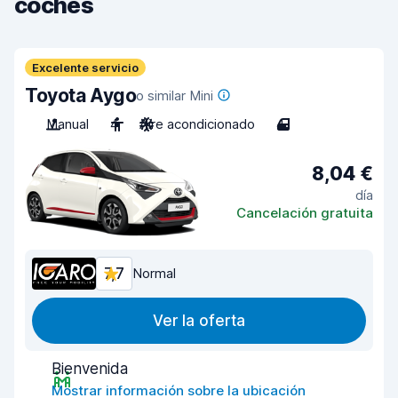
coches
Excelente servicio
Toyota Aygo
o similar Mini
Manual
4
Aire acondicionado
4
8,04 €
día
Cancelación gratuita
7,7
Normal
Ver la oferta
Bienvenida
Mostrar información sobre la ubicación