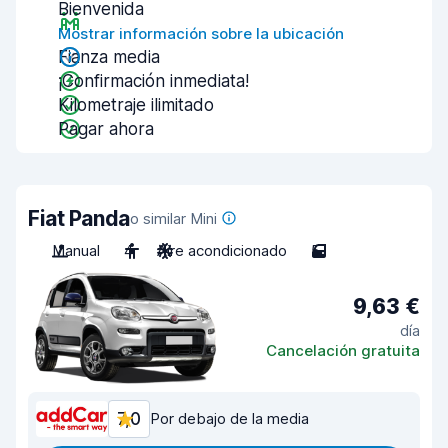
Bienvenida
Mostrar información sobre la ubicación
Fianza media
¡Confirmación inmediata!
Kilometraje ilimitado
Pagar ahora
Fiat Panda
o similar Mini
Manual
4
Aire acondicionado
5
9,63 €
día
Cancelación gratuita
7,0
Por debajo de la media