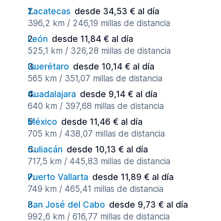
Zacatecas
desde 34,53 € al día
396,2 km / 246,19 millas de distancia
León
desde 11,84 € al día
525,1 km / 326,28 millas de distancia
Querétaro
desde 10,14 € al día
565 km / 351,07 millas de distancia
Guadalajara
desde 9,14 € al día
640 km / 397,68 millas de distancia
México
desde 11,46 € al día
705 km / 438,07 millas de distancia
Culiacán
desde 10,13 € al día
717,5 km / 445,83 millas de distancia
Puerto Vallarta
desde 11,89 € al día
749 km / 465,41 millas de distancia
San José del Cabo
desde 9,73 € al día
992,6 km / 616,77 millas de distancia