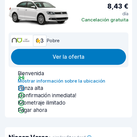
8,43 €
día
Cancelación gratuita
6,3
Pobre
Ver la oferta
Bienvenida
Mostrar información sobre la ubicación
Fianza alta
¡Confirmación inmediata!
Kilometraje ilimitado
Pagar ahora