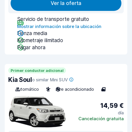
Ver la oferta
Servicio de transporte gratuito
Mostrar información sobre la ubicación
Fianza media
Kilometraje ilimitado
Pagar ahora
Primer conductor adicional
Kia Soul
o similar Mini SUV
Automático
5
Aire acondicionado
4
14,59 €
día
Cancelación gratuita