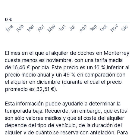
0 €
May
Ago
Nov
Feb
Sep
Ene
Mar
Abr
Oct
Jun
Dic
Jul
El mes en el que el alquiler de coches en Monterrey
cuesta menos es noviembre, con una tarifa media
de 16,46 € por día. Este precio es un 16 % inferior al
precio medio anual y un 49 % en comparación con
el alquiler en diciembre (durante el cual el precio
promedio es 32,51 €).
Esta información puede ayudarle a determinar la
temporada baja. Recuerde, sin embargo, que estos
son sólo valores medios y que el coste del alquiler
depende del tipo de vehículo, de la duración del
alquiler y de cuánto se reserva con antelación. Para