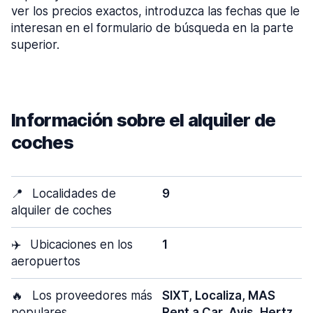
ver los precios exactos, introduzca las fechas que le
interesan en el formulario de búsqueda en la parte
superior.
Información sobre el alquiler de
coches
📍
Localidades de
9
alquiler de coches
✈️
Ubicaciones en los
1
aeropuertos
🔥
Los proveedores más
SIXT, Localiza, MAS
populares
Rent a Car, Avis, Hertz