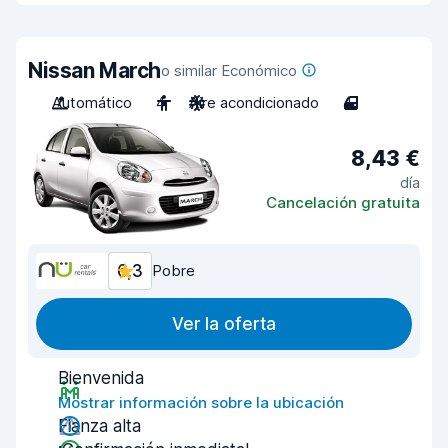
Nissan March
o similar Económico
Automático
4
Aire acondicionado
4
8,43 €
día
Cancelación gratuita
6,3
Pobre
Ver la oferta
Bienvenida
Mostrar información sobre la ubicación
Fianza alta