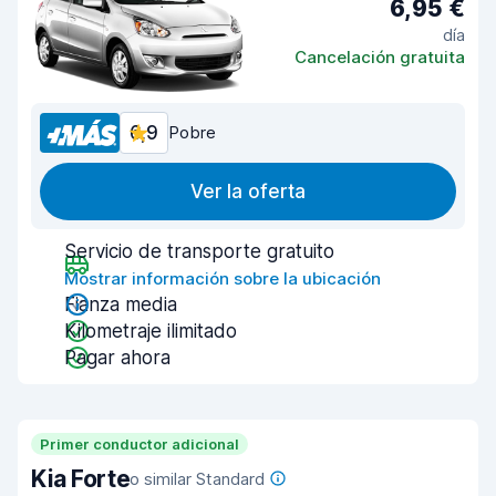
6,95 €
día
Cancelación gratuita
6,9
Pobre
Ver la oferta
Servicio de transporte gratuito
Mostrar información sobre la ubicación
Fianza media
Kilometraje ilimitado
Pagar ahora
Primer conductor adicional
Kia Forte
o similar Standard