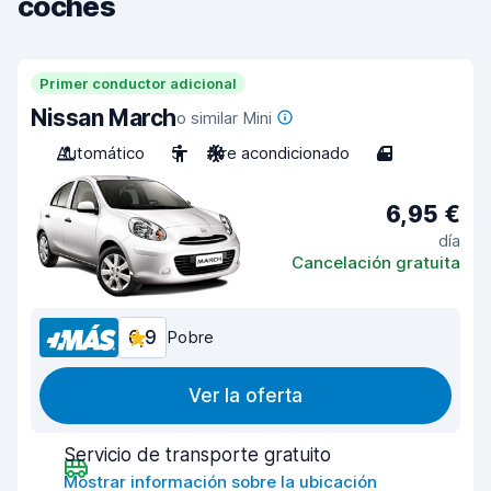
coches
Primer conductor adicional
Nissan March
o similar Mini
Automático
5
Aire acondicionado
4
6,95 €
día
Cancelación gratuita
6,9
Pobre
Ver la oferta
Servicio de transporte gratuito
Mostrar información sobre la ubicación