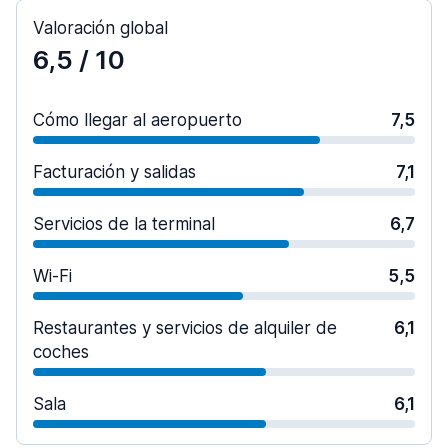
Valoración global
6,5
/ 10
Cómo llegar al aeropuerto
7,5
Facturación y salidas
7,1
Servicios de la terminal
6,7
Wi-Fi
5,5
Restaurantes y servicios de alquiler de
6,1
coches
Sala
6,1