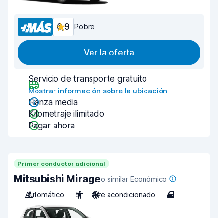
6,9
Pobre
Ver la oferta
Servicio de transporte gratuito
Mostrar información sobre la ubicación
Fianza media
Kilometraje ilimitado
Pagar ahora
Primer conductor adicional
Mitsubishi Mirage
o similar Económico
Automático
5
Aire acondicionado
4