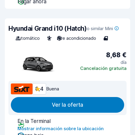
Pagar ahora
Hyundai Grand i10 (Hatch)
o similar Mini
Automático
5
Aire acondicionado
4
8,68 €
día
Cancelación gratuita
8,4
Buena
Ver la oferta
En la Terminal
Mostrar información sobre la ubicación