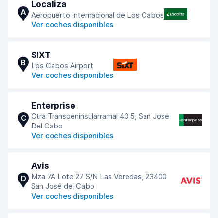
Localiza
A
Aeropuerto Internacional de Los Cabos
Ver coches disponibles
SIXT
B
Los Cabos Airport
Ver coches disponibles
Enterprise
Ctra Transpeninsularramal 43 5, San Jose
C
Del Cabo
Ver coches disponibles
Avis
Mza 7A Lote 27 S/N Las Veredas, 23400
D
San José del Cabo
Ver coches disponibles