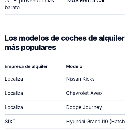
👛
El proveedor más
MAS Rent a Car
barato
Los modelos de coches de alquiler
más populares
Empresa de alquiler
Modelo
Localiza
Nissan Kicks
Localiza
Chevrolet Aveo
Localiza
Dodge Journey
SIXT
Hyundai Grand i10 (Hatch)