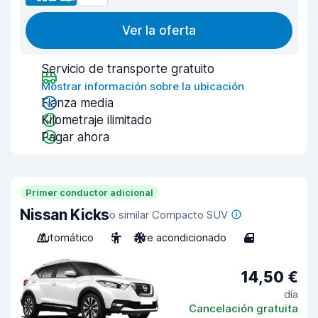
Ver la oferta
Servicio de transporte gratuito
Mostrar información sobre la ubicación
Fianza media
Kilometraje ilimitado
Pagar ahora
Primer conductor adicional
Nissan Kicks
o similar Compacto SUV
Automático
5
Aire acondicionado
4
14,50 €
día
Cancelación gratuita