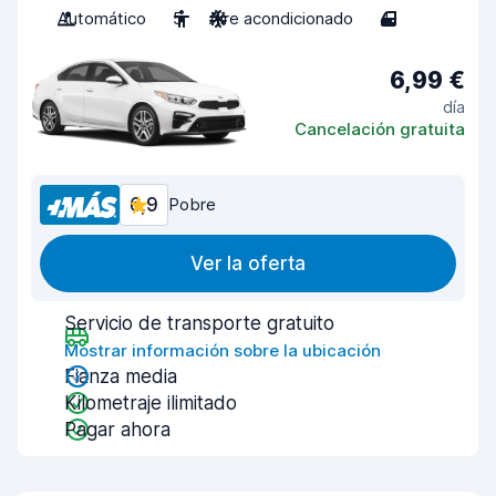
Automático
5
Aire acondicionado
4
6,99 €
día
Cancelación gratuita
6,9
Pobre
Ver la oferta
Servicio de transporte gratuito
Mostrar información sobre la ubicación
Fianza media
Kilometraje ilimitado
Pagar ahora