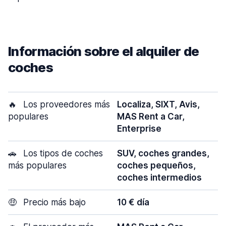
Información sobre el alquiler de
coches
🔥
Los proveedores más
Localiza, SIXT, Avis,
populares
MAS Rent a Car,
Enterprise
🚗
Los tipos de coches
SUV, coches grandes,
más populares
coches pequeños,
coches intermedios
🤑
Precio más bajo
10 € día