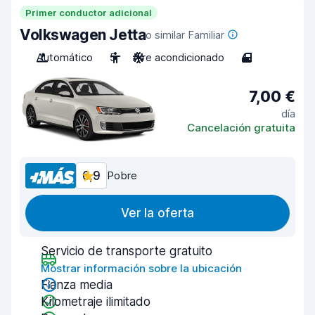
Primer conductor adicional
Volkswagen Jetta
o similar Familiar
Automático
5
Aire acondicionado
4
7,00 €
día
Cancelación gratuita
6,9
Pobre
Ver la oferta
Servicio de transporte gratuito
Mostrar información sobre la ubicación
Fianza media
Kilometraje ilimitado