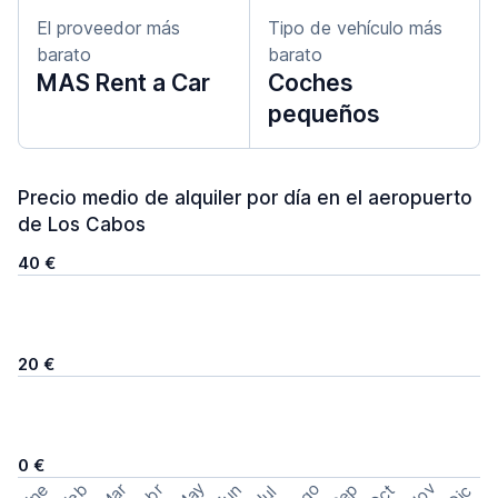
El proveedor más
Tipo de vehículo más
barato
barato
MAS Rent a Car
Coches
pequeños
Precio medio de alquiler por día en el aeropuerto
de Los Cabos
40 €
20 €
0 €
May
Ago
Nov
Feb
Sep
Ene
Mar
Abr
Oct
Jun
Dic
Jul