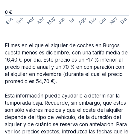
0 €
May
Ago
Nov
Feb
Sep
Ene
Mar
Abr
Oct
Jun
Dic
Jul
El mes en el que el alquiler de coches en Burgos
cuesta menos es diciembre, con una tarifa media de
16,40 € por día. Este precio es un -17 % inferior al
precio medio anual y un 70 % en comparación con
el alquiler en noviembre (durante el cual el precio
promedio es 54,70 €).
Esta información puede ayudarle a determinar la
temporada baja. Recuerde, sin embargo, que estos
son sólo valores medios y que el coste del alquiler
depende del tipo de vehículo, de la duración del
alquiler y de cuánto se reserva con antelación. Para
ver los precios exactos, introduzca las fechas que le