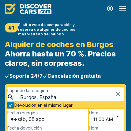
El sitio web de comparación y
#1
reserva de alquiler de coches
más visitado del mundo
Alquiler de coches en Burgos
Ahorra hasta un 70 %. Precios
claros, sin sorpresas.
Soporte 24/7
Cancelación gratuita
Lugar de la recogida
Burgos, España
Devolución en el mismo lugar
Fecha recogida
Hora
sáb, 08 ago
11:00 AM
Fecha devolución
Hora