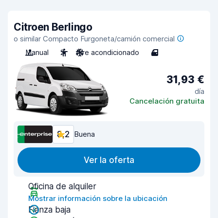
Citroen Berlingo
o similar Compacto Furgoneta/camión comercial
Manual
2
Aire acondicionado
4
31,93 €
día
Cancelación gratuita
8,2
Buena
Ver la oferta
Oficina de alquiler
Mostrar información sobre la ubicación
Fianza baja