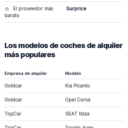
👛
El proveedor más
Surprice
barato
Los modelos de coches de alquiler
más populares
Empresa de alquiler
Modelo
Goldcar
Kia Picanto
Goldcar
Opel Corsa
TopCar
SEAT Ibiza
TopCar
Toyota Aygo