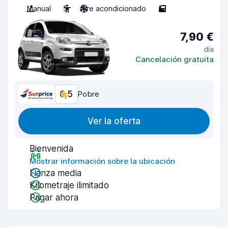
Manual
5
Aire acondicionado
5
7,90 €
día
Cancelación gratuita
6,5
Pobre
Ver la oferta
Bienvenida
Mostrar información sobre la ubicación
Fianza media
Kilometraje ilimitado
Pagar ahora