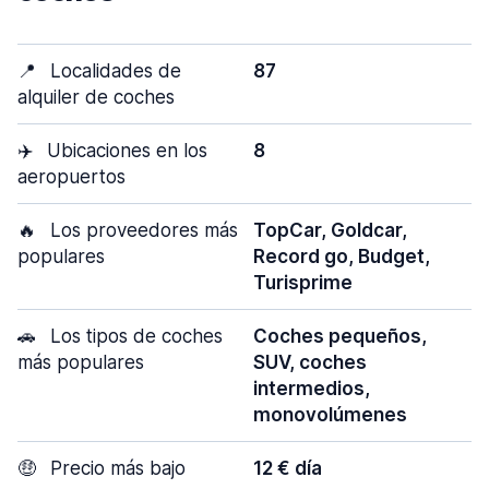
📍
Localidades de
87
alquiler de coches
✈️
Ubicaciones en los
8
aeropuertos
🔥
Los proveedores más
TopCar, Goldcar,
populares
Record go, Budget,
Turisprime
🚗
Los tipos de coches
Coches pequeños,
más populares
SUV, coches
intermedios,
monovolúmenes
🤑
Precio más bajo
12 € día