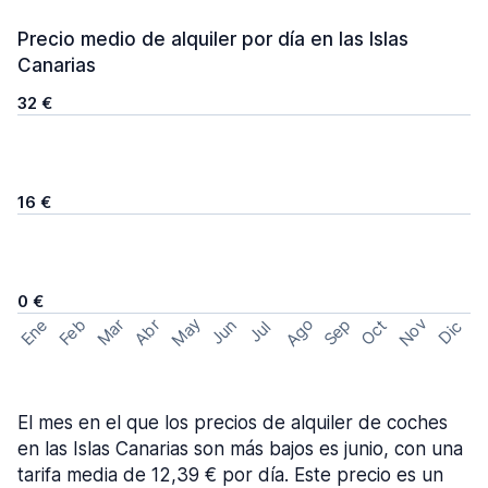
Precio medio de alquiler por día en las Islas
Canarias
32 €
16 €
0 €
May
Ago
Nov
Feb
Sep
Ene
Mar
Abr
Oct
Jun
Dic
Jul
El mes en el que los precios de alquiler de coches
en las Islas Canarias son más bajos es junio, con una
tarifa media de 12,39 € por día. Este precio es un