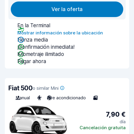
Ver la oferta
En la Terminal
Mostrar información sobre la ubicación
Fianza media
¡Confirmación inmediata!
Kilometraje ilimitado
Pagar ahora
Fiat 500
o similar Mini
Manual
4
Aire acondicionado
3
7,90 €
día
Cancelación gratuita