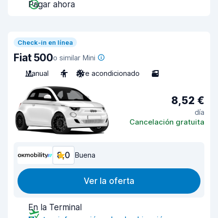
Pagar ahora
Check-in en línea
Fiat 500
o similar Mini
Manual
4
Aire acondicionado
3
8,52 €
día
Cancelación gratuita
8,0
Buena
Ver la oferta
En la Terminal