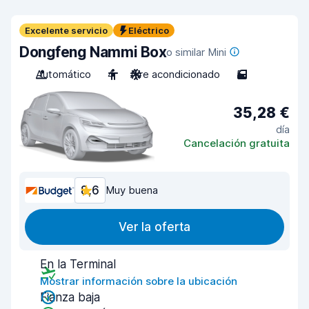
Excelente servicio
Eléctrico
Dongfeng Nammi Box
o similar Mini
Automático
4
Aire acondicionado
5
35,28 €
día
Cancelación gratuita
8,6
Muy buena
Ver la oferta
En la Terminal
Mostrar información sobre la ubicación
Fianza baja