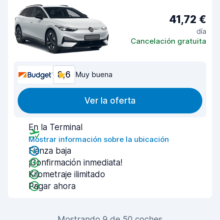
41,72 €
día
Cancelación gratuita
8,6
Muy buena
Ver la oferta
En la Terminal
Mostrar información sobre la ubicación
Fianza baja
¡Confirmación inmediata!
Kilometraje ilimitado
Pagar ahora
Mostrando 9 de 50 coches