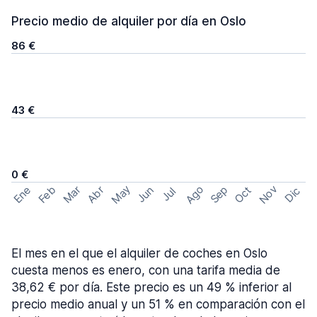
Precio medio de alquiler por día en Oslo
86 €
43 €
0 €
May
Ago
Nov
Feb
Sep
Ene
Mar
Abr
Oct
Jun
Dic
Jul
El mes en el que el alquiler de coches en Oslo
cuesta menos es enero, con una tarifa media de
38,62 € por día. Este precio es un 49 % inferior al
precio medio anual y un 51 % en comparación con el