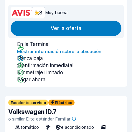
8,8
Muy buena
Ver la oferta
En la Terminal
Mostrar información sobre la ubicación
Fianza baja
¡Confirmación inmediata!
Kilometraje ilimitado
Pagar ahora
Excelente servicio
Eléctrico
Volkswagen ID.7
o similar Elite estándar Familiar
Automático
5
Aire acondicionado
5