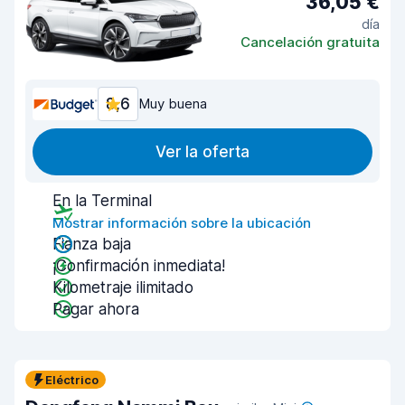
36,05 €
día
Cancelación gratuita
8,6
Muy buena
Ver la oferta
En la Terminal
Mostrar información sobre la ubicación
Fianza baja
¡Confirmación inmediata!
Kilometraje ilimitado
Pagar ahora
Eléctrico