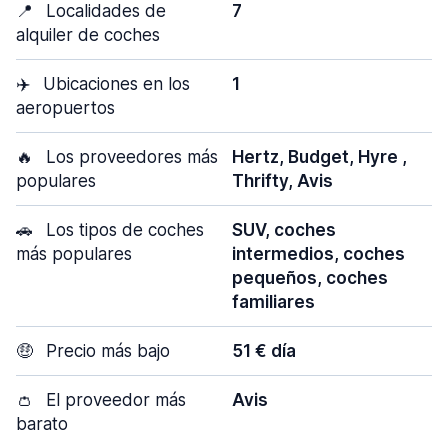
📍
Localidades de
7
alquiler de coches
✈️
Ubicaciones en los
1
aeropuertos
🔥
Los proveedores más
Hertz, Budget, Hyre ,
populares
Thrifty, Avis
🚗
Los tipos de coches
SUV, coches
más populares
intermedios, coches
pequeños, coches
familiares
🤑
Precio más bajo
51 € día
👛
El proveedor más
Avis
barato