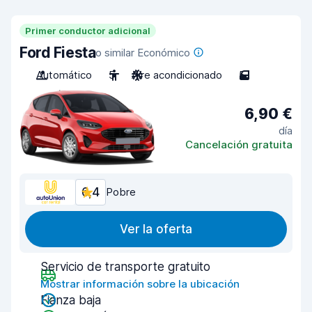
Primer conductor adicional
Ford Fiesta
o similar Económico
Automático
5
Aire acondicionado
5
6,90 €
día
Cancelación gratuita
6,4
Pobre
Ver la oferta
Servicio de transporte gratuito
Mostrar información sobre la ubicación
Fianza baja