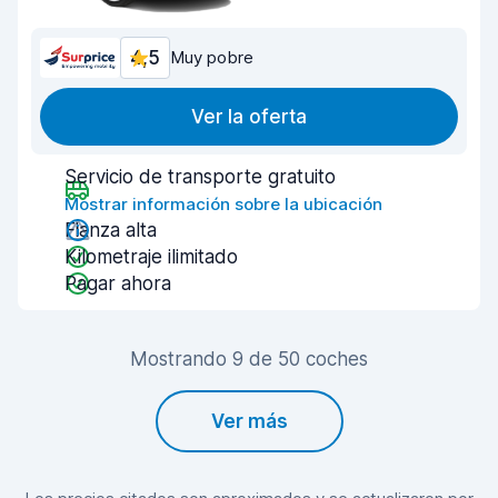
4,5
Muy pobre
Ver la oferta
Servicio de transporte gratuito
Mostrar información sobre la ubicación
Fianza alta
Kilometraje ilimitado
Pagar ahora
Mostrando 9 de 50 coches
Ver más