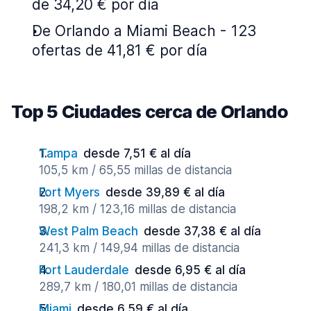
de 34,20 € por día
De Orlando a Miami Beach - 123
ofertas de 41,81 € por día
Top 5 Ciudades cerca de Orlando
Tampa
desde 7,51 € al día
105,5 km / 65,55 millas de distancia
Fort Myers
desde 39,89 € al día
198,2 km / 123,16 millas de distancia
West Palm Beach
desde 37,38 € al día
241,3 km / 149,94 millas de distancia
Fort Lauderdale
desde 6,95 € al día
289,7 km / 180,01 millas de distancia
Miami
desde 6,59 € al día