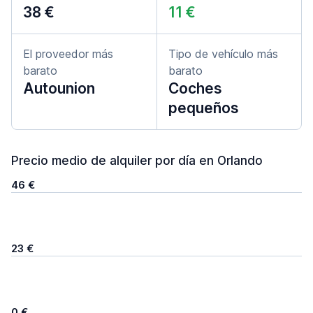
38 €
11 €
El proveedor más
Tipo de vehículo más
barato
barato
Autounion
Coches
pequeños
Precio medio de alquiler por día en Orlando
46 €
23 €
0 €