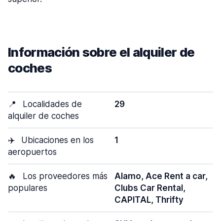
Información sobre el alquiler de
coches
📍
Localidades de
29
alquiler de coches
✈️
Ubicaciones en los
1
aeropuertos
🔥
Los proveedores más
Alamo, Ace Rent a car,
populares
Clubs Car Rental,
CAPITAL, Thrifty