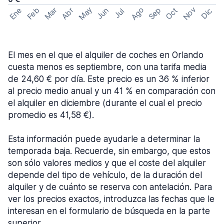
May
Ago
Nov
Feb
Sep
Ene
Mar
Abr
Oct
Jun
Dic
Jul
El mes en el que el alquiler de coches en Orlando
cuesta menos es septiembre, con una tarifa media
de 24,60 € por día. Este precio es un 36 % inferior
al precio medio anual y un 41 % en comparación con
el alquiler en diciembre (durante el cual el precio
promedio es 41,58 €).
Esta información puede ayudarle a determinar la
temporada baja. Recuerde, sin embargo, que estos
son sólo valores medios y que el coste del alquiler
depende del tipo de vehículo, de la duración del
alquiler y de cuánto se reserva con antelación. Para
ver los precios exactos, introduzca las fechas que le
interesan en el formulario de búsqueda en la parte
superior.