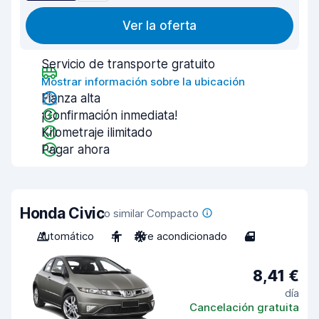
Ver la oferta
Servicio de transporte gratuito
Mostrar información sobre la ubicación
Fianza alta
¡Confirmación inmediata!
Kilometraje ilimitado
Pagar ahora
Honda Civic
o similar Compacto
Automático
4
Aire acondicionado
4
8,41 €
día
Cancelación gratuita