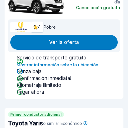
día
Cancelación gratuita
6,4
Pobre
Ver la oferta
Servicio de transporte gratuito
Mostrar información sobre la ubicación
Fianza baja
¡Confirmación inmediata!
Kilometraje ilimitado
Pagar ahora
Primer conductor adicional
Toyota Yaris
o similar Económico