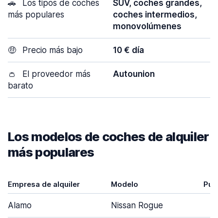
🚗
Los tipos de coches
SUV, coches grandes,
más populares
coches intermedios,
monovolúmenes
🤑
Precio más bajo
10 € día
👛
El proveedor más
Autounion
barato
Los modelos de coches de alquiler
más populares
Empresa de alquiler
Modelo
Pue
Alamo
Nissan Rogue