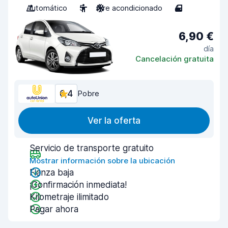
Automático
5
Aire acondicionado
4
6,90 €
día
Cancelación gratuita
6,4
Pobre
Ver la oferta
Servicio de transporte gratuito
Mostrar información sobre la ubicación
Fianza baja
¡Confirmación inmediata!
Kilometraje ilimitado
Pagar ahora