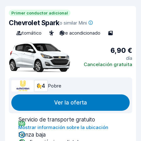
Primer conductor adicional
Chevrolet Spark
o similar Mini
Automático
5
Aire acondicionado
5
6,90 €
día
Cancelación gratuita
6,4
Pobre
Ver la oferta
Servicio de transporte gratuito
Mostrar información sobre la ubicación
Fianza baja