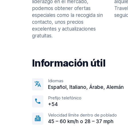
liderazgo en el mercado,
alquil
podemos obtener ofertas
Trave
especiales como la recogida sin
seguid
contacto, unos precios
excelentes y actualizaciones
gratuitas.
Información útil
Idiomas
Español, Italiano, Árabe, Alemán
Prefijo telefónico
+54
Velocidad límite dentro de poblado
45 – 60 km/h o 28 – 37 mph