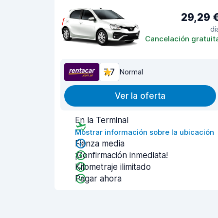
29,29 
dí
Cancelación gratuit
7,7
Normal
Ver la oferta
En la Terminal
Mostrar información sobre la ubicación
Fianza media
¡Confirmación inmediata!
Kilometraje ilimitado
Pagar ahora