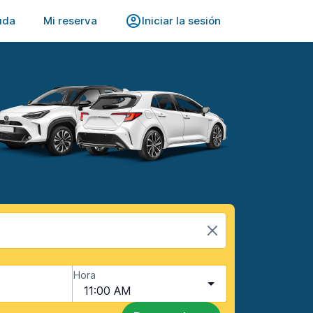
uda
Mi reserva
Iniciar la sesión
Hora
11:00 AM