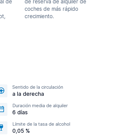
al de
de reserva de alquiler de
coches de más rápido
ot,
crecimiento.
Sentido de la circulación
a la derecha
Duración media de alquiler
6 días
Límite de la tasa de alcohol
0,05 %