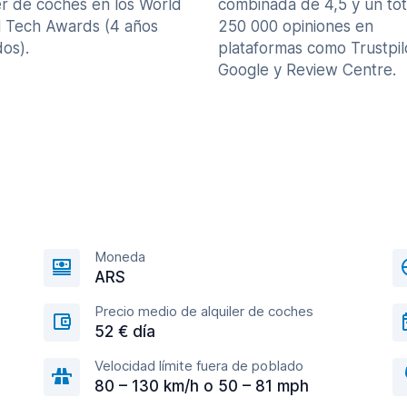
er de coches en los World
combinada de 4,5 y un tot
l Tech Awards (4 años
250 000 opiniones en
os).
plataformas como Trustpil
Google y Review Centre.
Moneda
ARS
Precio medio de alquiler de coches
52 € día
Velocidad límite fuera de poblado
80 – 130 km/h o 50 – 81 mph