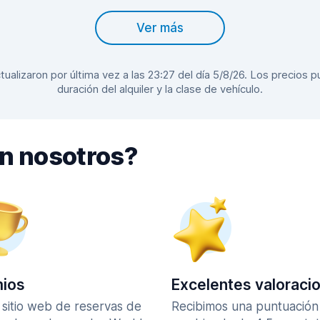
Ver más
alizaron por última vez a las 23:27 del día 5/8/26. Los precios pu
duración del alquiler y la clase de vehículo.
on nosotros?
ios
Excelentes valoraci
 sitio web de reservas de
Recibimos una puntuación