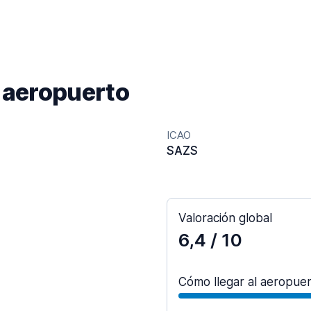
l aeropuerto
ICAO
SAZS
Valoración global
6,4
/ 10
Cómo llegar al aeropue