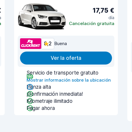
€
17,75 €
a
día
a
Cancelación gratuita
8,2
Buena
Ver la oferta
Servicio de transporte gratuito
Mostrar información sobre la ubicación
Fianza alta
¡Confirmación inmediata!
Kilometraje ilimitado
Pagar ahora