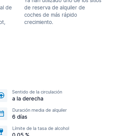
Ya han utilizado uno de los sitios
al de
de reserva de alquiler de
coches de más rápido
ot,
crecimiento.
Sentido de la circulación
a la derecha
Duración media de alquiler
6 días
Límite de la tasa de alcohol
0,05 %