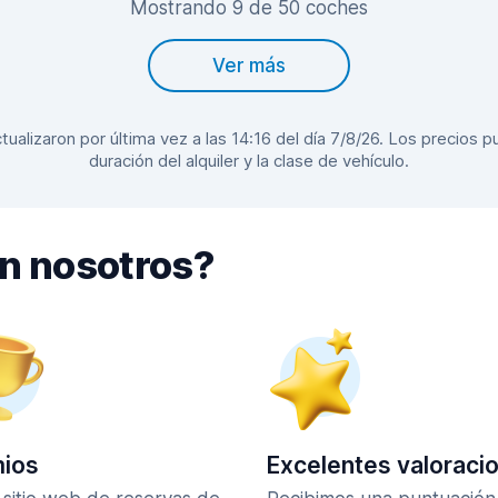
Mostrando 9 de 50 coches
Ver más
alizaron por última vez a las 14:16 del día 7/8/26. Los precios pu
duración del alquiler y la clase de vehículo.
on nosotros?
ios
Excelentes valoraci