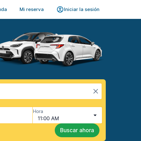
uda
Mi reserva
Iniciar la sesión
Hora
11:00 AM
Buscar ahora