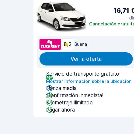
16,71 
dí
Cancelación gratuit
8,2
Buena
Ver la oferta
Servicio de transporte gratuito
Mostrar información sobre la ubicación
Fianza media
¡Confirmación inmediata!
Kilometraje ilimitado
Pagar ahora