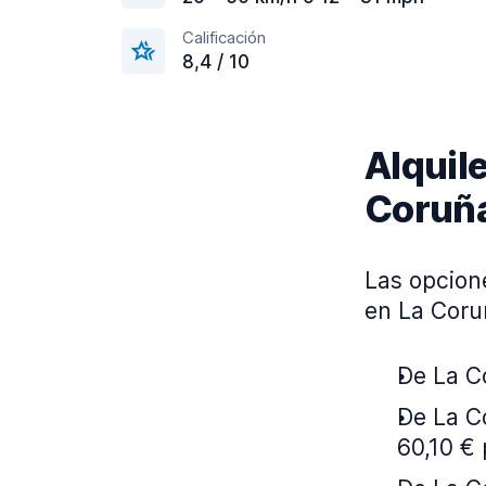
Calificación
8,4 / 10
Alquile
Coruñ
Las opcion
en La Coru
De La Co
De La C
60,10 € 