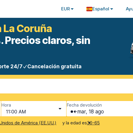
EUR
Español
Ay
n La Coruña
 Precios claros, sin
rte 24/7
Cancelación gratuita
Hora
Fecha devolución
11:00 AM
mar, 18 ago
y la edad es
Unidos de América (EE.UU.)
30-65