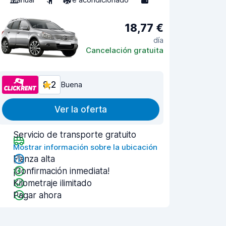
18,77 €
día
Cancelación gratuita
8,2
Buena
Ver la oferta
Servicio de transporte gratuito
Mostrar información sobre la ubicación
Fianza alta
¡Confirmación inmediata!
Kilometraje ilimitado
Pagar ahora