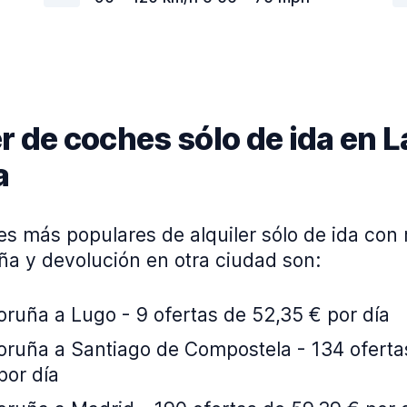
r de coches sólo de ida en L
a
es más populares de alquiler sólo de ida con
ña y devolución en otra ciudad son:
ruña a Lugo - 9 ofertas de 52,35 € por día
oruña a Santiago de Compostela - 134 oferta
por día