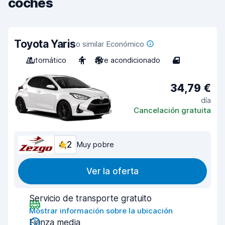
coches
Toyota Yaris
o similar Económico
Automático
4
Aire acondicionado
4
34,79 €
día
Cancelación gratuita
4,2
Muy pobre
Ver la oferta
Servicio de transporte gratuito
Mostrar información sobre la ubicación
Fianza media