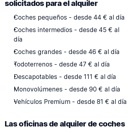
solicitados para el alquiler
Coches pequeños
-
desde 44 € al día
Coches intermedios
-
desde 45 € al
día
Coches grandes
-
desde 46 € al día
Todoterrenos
-
desde 47 € al día
Descapotables
-
desde 111 € al día
Monovolúmenes
-
desde 90 € al día
Vehículos Premium
-
desde 81 € al día
Las oficinas de alquiler de coches