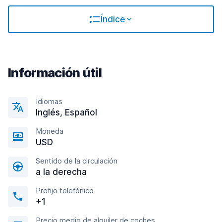
Índice
Información útil
Idiomas
Inglés, Español
Moneda
USD
Sentido de la circulación
a la derecha
Prefijo telefónico
+1
Precio medio de alquiler de coches