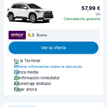
57,99 €
día
Cancelación gratuita
8,3
Buena
Ver la oferta
En la Terminal
Mostrar información sobre la ubicación
Fianza media
¡Confirmación inmediata!
Kilometraje ilimitado
Pagar ahora