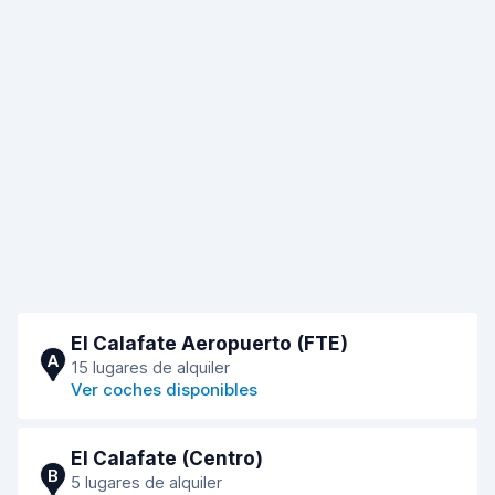
El Calafate Aeropuerto (FTE)
A
15 lugares de alquiler
Ver coches disponibles
El Calafate (Centro)
B
5 lugares de alquiler