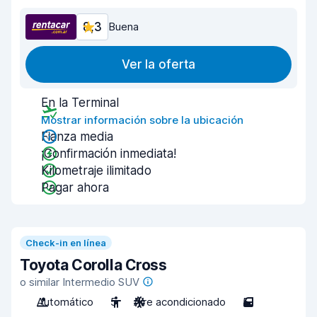
8,3
Buena
Ver la oferta
En la Terminal
Mostrar información sobre la ubicación
Fianza media
¡Confirmación inmediata!
Kilometraje ilimitado
Pagar ahora
Check-in en línea
Toyota Corolla Cross
o similar Intermedio SUV
Automático
5
Aire acondicionado
5