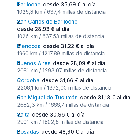
Bariloche
desde 35,69 € al día
1025,8 km / 637,4 millas de distancia
San Carlos de Bariloche
desde 28,93 € al día
1026 km / 637,53 millas de distancia
Mendoza
desde 31,22 € al día
1960 km / 1217,89 millas de distancia
Buenos Aires
desde 28,09 € al día
2081 km / 1293,07 millas de distancia
Córdoba
desde 31,66 € al día
2208,1 km / 1372,05 millas de distancia
San Miguel de Tucumán
desde 31,13 € al día
2682,3 km / 1666,7 millas de distancia
Salta
desde 30,96 € al día
2901 km / 1802,6 millas de distancia
Posadas
desde 48,90 € al día