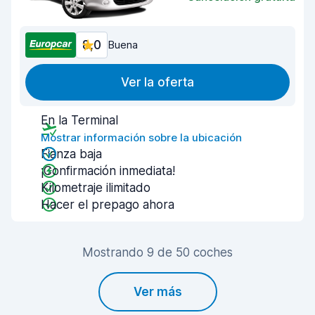
8,0
Buena
Ver la oferta
En la Terminal
Mostrar información sobre la ubicación
Fianza baja
¡Confirmación inmediata!
Kilometraje ilimitado
Hacer el prepago ahora
Mostrando 9 de 50 coches
Ver más