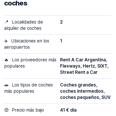
coches
📍
Localidades de
2
alquiler de coches
✈️
Ubicaciones en los
1
aeropuertos
🔥
Los proveedores más
Rent A Car Argentina,
populares
Flexways, Hertz, SIXT,
Street Rent a Car
🚗
Los tipos de coches
Coches grandes,
más populares
coches intermedios,
coches pequeños, SUV
🤑
Precio más bajo
41 € día