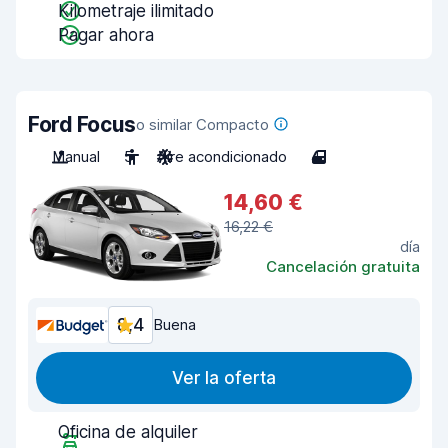
Kilometraje ilimitado
Pagar ahora
Ford Focus
o similar Compacto
Manual
5
Aire acondicionado
4
14,60 €
16,22 €
día
Cancelación gratuita
8,4
Buena
Ver la oferta
Oficina de alquiler