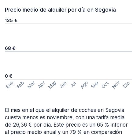
Precio medio de alquiler por día en Segovia
135 €
68 €
0 €
May
Ago
Nov
Feb
Sep
Ene
Mar
Abr
Oct
Jun
Dic
Jul
El mes en el que el alquiler de coches en Segovia
cuesta menos es noviembre, con una tarifa media
de 26,36 € por día. Este precio es un 65 % inferior
al precio medio anual y un 79 % en comparación