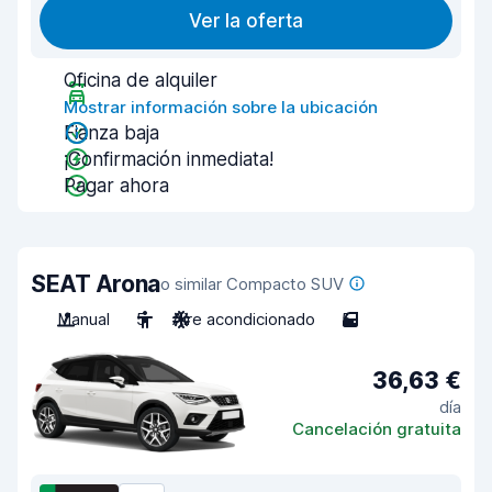
Ver la oferta
Oficina de alquiler
Mostrar información sobre la ubicación
Fianza baja
¡Confirmación inmediata!
Pagar ahora
SEAT Arona
o similar Compacto SUV
Manual
5
Aire acondicionado
5
36,63 €
día
Cancelación gratuita