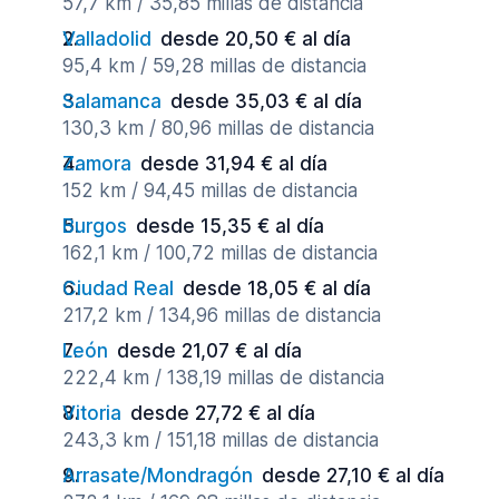
57,7 km / 35,85 millas de distancia
Valladolid
desde 20,50 € al día
95,4 km / 59,28 millas de distancia
Salamanca
desde 35,03 € al día
130,3 km / 80,96 millas de distancia
Zamora
desde 31,94 € al día
152 km / 94,45 millas de distancia
Burgos
desde 15,35 € al día
162,1 km / 100,72 millas de distancia
Ciudad Real
desde 18,05 € al día
217,2 km / 134,96 millas de distancia
León
desde 21,07 € al día
222,4 km / 138,19 millas de distancia
Vitoria
desde 27,72 € al día
243,3 km / 151,18 millas de distancia
Arrasate/Mondragón
desde 27,10 € al día