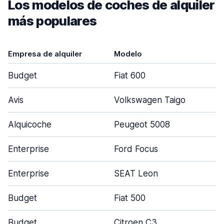
Los modelos de coches de alquiler
más populares
Empresa de alquiler
Modelo
Budget
Fiat 600
Avis
Volkswagen Taigo
Alquicoche
Peugeot 5008
Enterprise
Ford Focus
Enterprise
SEAT Leon
Budget
Fiat 500
Budget
Citroen C3