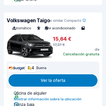
Volkswagen Taigo
o similar Compacto
Automático
5
Aire acondicionado
5
15,64 €
17,37 €
día
Cancelación gratuita
8,4
Buena
Ver la oferta
Oficina de alquiler
Mostrar información sobre la ubicación
Fianza baja