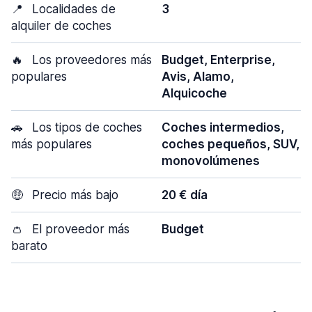
📍
Localidades de
3
alquiler de coches
🔥
Los proveedores más
Budget, Enterprise,
populares
Avis, Alamo,
Alquicoche
🚗
Los tipos de coches
Coches intermedios,
más populares
coches pequeños, SUV,
monovolúmenes
🤑
Precio más bajo
20 € día
👛
El proveedor más
Budget
barato