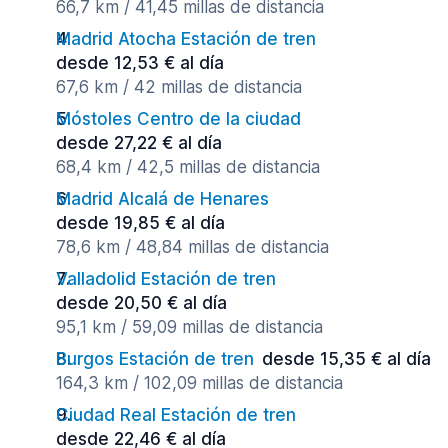
66,7 km / 41,45 millas de distancia
Madrid Atocha Estación de tren
desde 12,53 € al día
67,6 km / 42 millas de distancia
Móstoles Centro de la ciudad
desde 27,22 € al día
68,4 km / 42,5 millas de distancia
Madrid Alcalá de Henares
desde 19,85 € al día
78,6 km / 48,84 millas de distancia
Valladolid Estación de tren
desde 20,50 € al día
95,1 km / 59,09 millas de distancia
Burgos Estación de tren
desde 15,35 € al día
164,3 km / 102,09 millas de distancia
Ciudad Real Estación de tren
desde 22,46 € al día