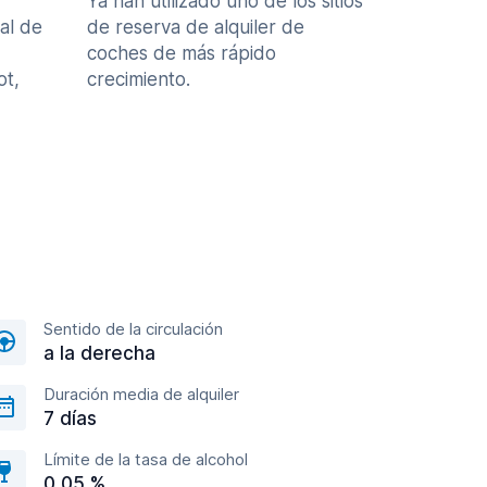
Ya han utilizado uno de los sitios
al de
de reserva de alquiler de
coches de más rápido
ot,
crecimiento.
Sentido de la circulación
a la derecha
Duración media de alquiler
7 días
Límite de la tasa de alcohol
0,05 %