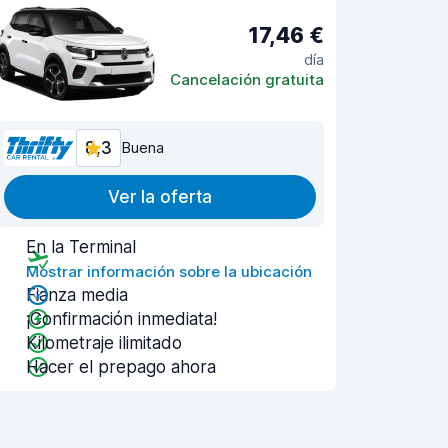
17,46 €
día
Cancelación gratuita
8,3
Buena
Ver la oferta
En la Terminal
Mostrar información sobre la ubicación
Fianza media
¡Confirmación inmediata!
Kilometraje ilimitado
Hacer el prepago ahora