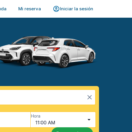
uda
Mi reserva
Iniciar la sesión
Hora
11:00 AM