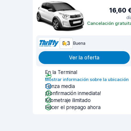
16,60 
dí
Cancelación gratuit
8,3
Buena
Ver la oferta
En la Terminal
Mostrar información sobre la ubicación
Fianza media
¡Confirmación inmediata!
Kilometraje ilimitado
Hacer el prepago ahora