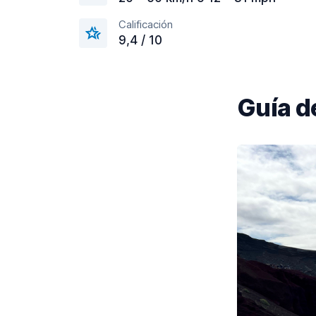
Calificación
9,4 / 10
Guía d