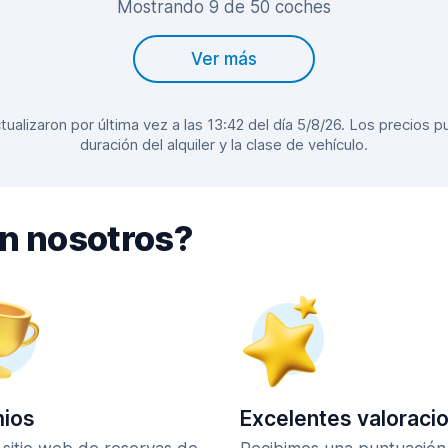
Mostrando 9 de 50 coches
Ver más
alizaron por última vez a las 13:42 del día 5/8/26. Los precios pu
duración del alquiler y la clase de vehículo.
on nosotros?
ios
Excelentes valoraci