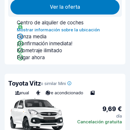
Ver la oferta
Centro de alquiler de coches
Mostrar información sobre la ubicación
Fianza media
¡Confirmación inmediata!
Kilometraje ilimitado
Pagar ahora
Toyota Vitz
o similar Mini
Manual
4
Aire acondicionado
5
9,69 €
día
Cancelación gratuita