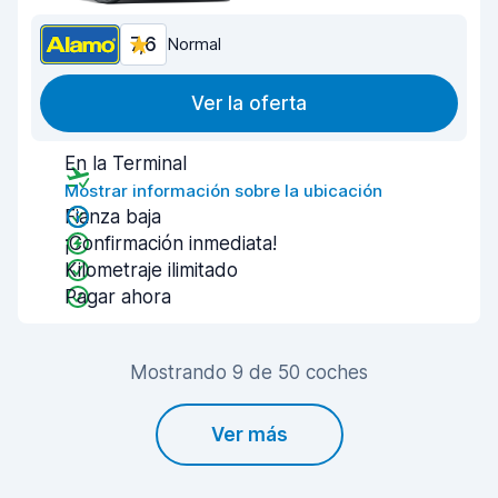
7,6
Normal
Ver la oferta
En la Terminal
Mostrar información sobre la ubicación
Fianza baja
¡Confirmación inmediata!
Kilometraje ilimitado
Pagar ahora
Mostrando 9 de 50 coches
Ver más