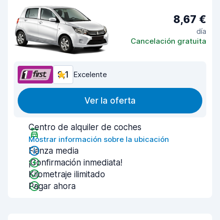
8,67 €
día
Cancelación gratuita
9,1
Excelente
Ver la oferta
Centro de alquiler de coches
Mostrar información sobre la ubicación
Fianza media
¡Confirmación inmediata!
Kilometraje ilimitado
Pagar ahora