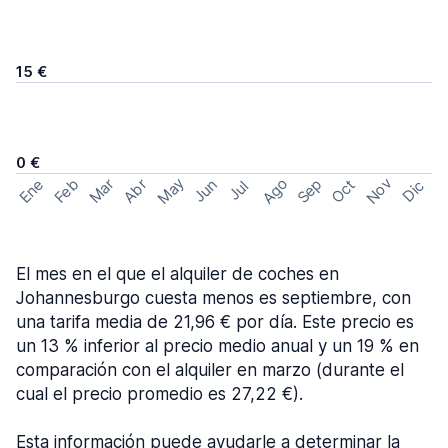
15 €
0 €
May
Ago
Nov
Feb
Sep
Ene
Mar
Abr
Oct
Jun
Dic
Jul
El mes en el que el alquiler de coches en
Johannesburgo cuesta menos es septiembre, con
una tarifa media de 21,96 € por día. Este precio es
un 13 % inferior al precio medio anual y un 19 % en
comparación con el alquiler en marzo (durante el
cual el precio promedio es 27,22 €).
Esta información puede ayudarle a determinar la