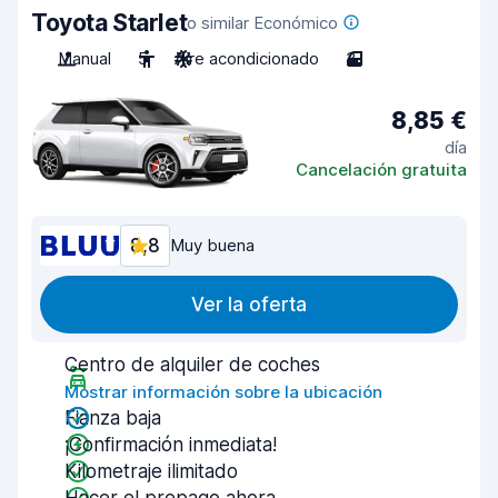
Toyota Starlet
o similar Económico
Manual
5
Aire acondicionado
3
8,85 €
día
Cancelación gratuita
8,8
Muy buena
Ver la oferta
Centro de alquiler de coches
Mostrar información sobre la ubicación
Fianza baja
¡Confirmación inmediata!
Kilometraje ilimitado