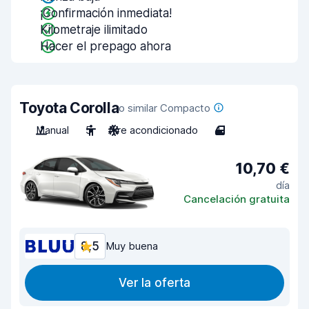
¡Confirmación inmediata!
Kilometraje ilimitado
Hacer el prepago ahora
Toyota Corolla
o similar Compacto
Manual
5
Aire acondicionado
4
10,70 €
día
Cancelación gratuita
8,5
Muy buena
Ver la oferta