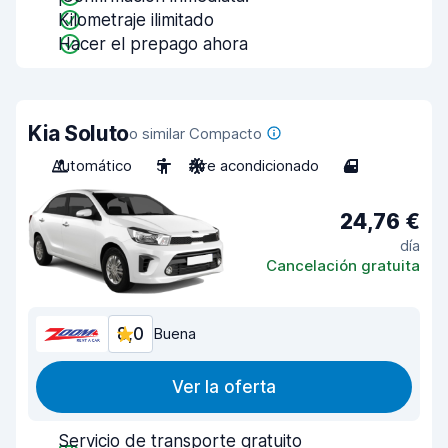
Kilometraje ilimitado
Hacer el prepago ahora
Kia Soluto
o similar Compacto
Automático
5
Aire acondicionado
4
24,76 €
día
Cancelación gratuita
8,0
Buena
Ver la oferta
Servicio de transporte gratuito