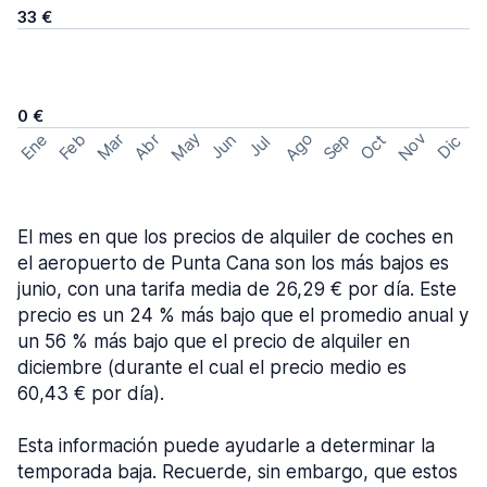
33 €
0 €
May
Ago
Nov
Feb
Sep
Ene
Mar
Abr
Oct
Jun
Dic
Jul
El mes en que los precios de alquiler de coches en
el aeropuerto de Punta Cana son los más bajos es
junio, con una tarifa media de 26,29 € por día. Este
precio es un 24 % más bajo que el promedio anual y
un 56 % más bajo que el precio de alquiler en
diciembre (durante el cual el precio medio es
60,43 € por día).
Esta información puede ayudarle a determinar la
temporada baja. Recuerde, sin embargo, que estos