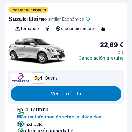
Excelente servicio
Suzuki Dzire
o similar Económico
Automático
5
Aire acondicionado
4
22,69 €
día
Cancelación gratuita
8,4
Buena
Ver la oferta
En la Terminal
Mostrar información sobre la ubicación
Fianza baja
¡Confirmación inmediata!