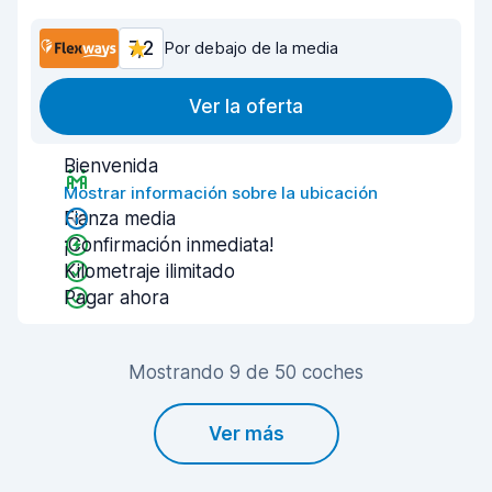
7,2
Por debajo de la media
Ver la oferta
Bienvenida
Mostrar información sobre la ubicación
Fianza media
¡Confirmación inmediata!
Kilometraje ilimitado
Pagar ahora
Mostrando 9 de 50 coches
Ver más