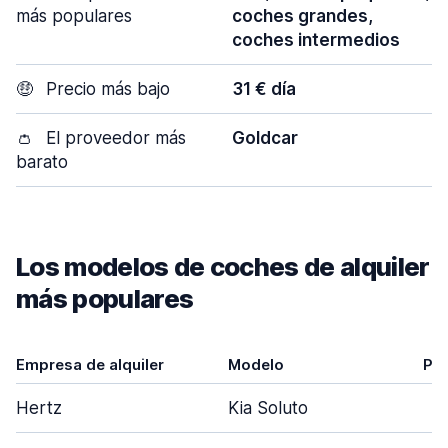
más populares
coches grandes,
coches intermedios
🤑
Precio más bajo
31 € día
👛
El proveedor más
Goldcar
barato
Los modelos de coches de alquiler
más populares
Empresa de alquiler
Modelo
Pue
Hertz
Kia Soluto