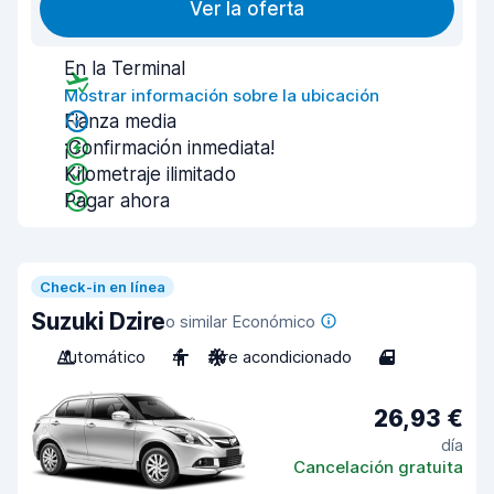
Ver la oferta
En la Terminal
Mostrar información sobre la ubicación
Fianza media
¡Confirmación inmediata!
Kilometraje ilimitado
Pagar ahora
Check-in en línea
Suzuki Dzire
o similar Económico
Automático
4
Aire acondicionado
4
26,93 €
día
Cancelación gratuita