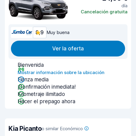
día
Cancelación gratuita
8,9
Muy buena
Ver la oferta
Bienvenida
Mostrar información sobre la ubicación
Fianza media
¡Confirmación inmediata!
Kilometraje ilimitado
Hacer el prepago ahora
Kia Picanto
o similar Económico