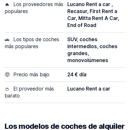
🔥
Los proveedores más
Lucano Rent a car ,
populares
Recasur, First Rent a
Car, Mitta Rent A Car,
End of Road
🚗
Los tipos de coches
SUV, coches
más populares
intermedios, coches
grandes,
monovolúmenes
🤑
Precio más bajo
24 € día
👛
El proveedor más
Lucano Rent a car
barato
Los modelos de coches de alquiler