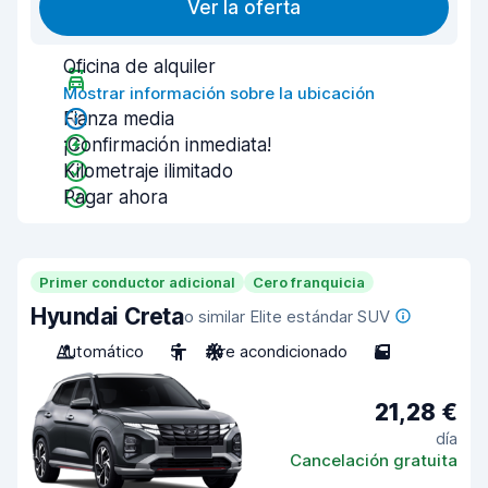
Ver la oferta
Oficina de alquiler
Mostrar información sobre la ubicación
Fianza media
¡Confirmación inmediata!
Kilometraje ilimitado
Pagar ahora
Primer conductor adicional
Cero franquicia
Hyundai Creta
o similar Elite estándar SUV
Automático
5
Aire acondicionado
5
21,28 €
día
Cancelación gratuita