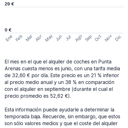
29 €
0 €
May
Ago
Nov
Feb
Sep
Ene
Mar
Abr
Oct
Jun
Dic
Jul
El mes en el que el alquiler de coches en Punta
Arenas cuesta menos es junio, con una tarifa media
de 32,60 € por día. Este precio es un 21 % inferior
al precio medio anual y un 38 % en comparación
con el alquiler en septiembre (durante el cual el
precio promedio es 52,62 €).
Esta información puede ayudarle a determinar la
temporada baja. Recuerde, sin embargo, que estos
son sólo valores medios y que el coste del alquiler