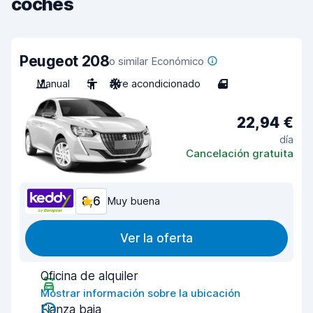
coches
Peugeot 208
o similar Económico
Manual
5
Aire acondicionado
4
22,94 €
día
Cancelación gratuita
8,6
Muy buena
Ver la oferta
Oficina de alquiler
Mostrar información sobre la ubicación
Fianza baja