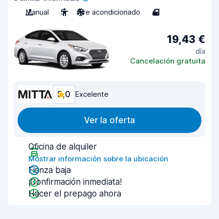
Manual
5
Aire acondicionado
4
19,43 €
día
Cancelación gratuita
9,0
Excelente
Ver la oferta
Oficina de alquiler
Mostrar información sobre la ubicación
Fianza baja
¡Confirmación inmediata!
Hacer el prepago ahora