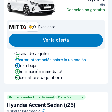
día
Cancelación gratuita
9,0
Excelente
Ver la oferta
Oficina de alquiler
Mostrar información sobre la ubicación
Fianza baja
¡Confirmación inmediata!
Hacer el prepago ahora
Primer conductor adicional
Cero franquicia
Hyundai Accent Sedan (i25)
o similar Intermedio