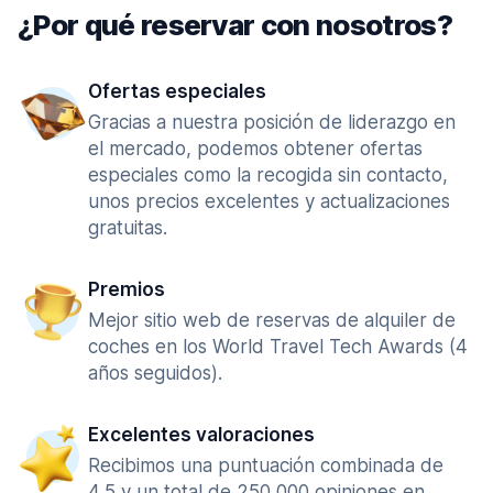
¿Por qué reservar con nosotros?
Ofertas especiales
Gracias a nuestra posición de liderazgo en
el mercado, podemos obtener ofertas
especiales como la recogida sin contacto,
unos precios excelentes y actualizaciones
gratuitas.
Premios
Mejor sitio web de reservas de alquiler de
coches en los World Travel Tech Awards (4
años seguidos).
Excelentes valoraciones
Recibimos una puntuación combinada de
4,5 y un total de 250 000 opiniones en