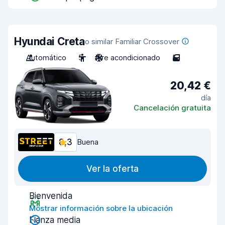
Hyundai Creta
o similar Familiar Crossover
Automático
5
Aire acondicionado
5
20,42 €
día
Cancelación gratuita
8,3
Buena
Ver la oferta
Bienvenida
Mostrar información sobre la ubicación
Fianza media