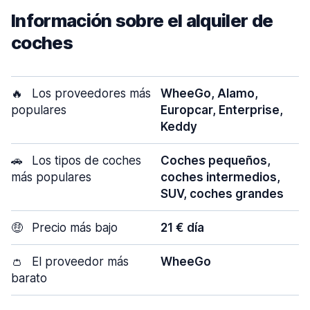
Información sobre el alquiler de
coches
🔥
Los proveedores más
WheeGo, Alamo,
populares
Europcar, Enterprise,
Keddy
🚗
Los tipos de coches
Coches pequeños,
más populares
coches intermedios,
SUV, coches grandes
🤑
Precio más bajo
21 € día
👛
El proveedor más
WheeGo
barato