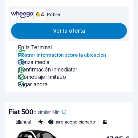
6,4
Pobre
Ver la oferta
En la Terminal
Mostrar información sobre la ubicación
Fianza media
¡Confirmación inmediata!
Kilometraje ilimitado
Pagar ahora
Fiat 500
o similar Mini
Manual
4
Sin aire acondicionado
3