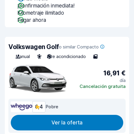
¡Confirmación inmediata!
Kilometraje ilimitado
Pagar ahora
Volkswagen Golf
o similar Compacto
Manual
5
Aire acondicionado
5
16,91 €
día
Cancelación gratuita
6,4
Pobre
Ver la oferta