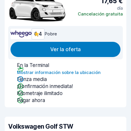
17,65 €
día
Cancelación gratuita
6,4
Pobre
Ver la oferta
En la Terminal
Mostrar información sobre la ubicación
Fianza media
¡Confirmación inmediata!
Kilometraje ilimitado
Pagar ahora
Volkswagen Golf STW