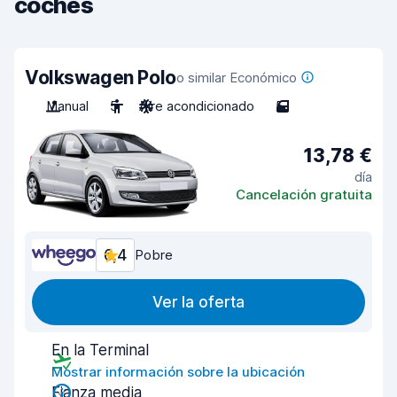
coches
Volkswagen Polo
o similar Económico
Manual
5
Aire acondicionado
5
13,78 €
día
Cancelación gratuita
6,4
Pobre
Ver la oferta
En la Terminal
Mostrar información sobre la ubicación
Fianza media