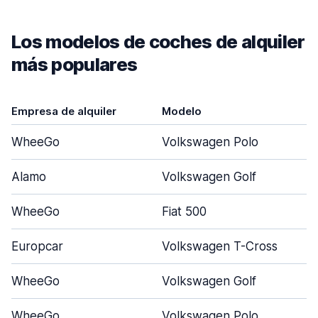
Los modelos de coches de alquiler
más populares
Empresa de alquiler
Modelo
WheeGo
Volkswagen Polo
Alamo
Volkswagen Golf
WheeGo
Fiat 500
Europcar
Volkswagen T-Cross
WheeGo
Volkswagen Golf
WheeGo
Volkswagen Polo