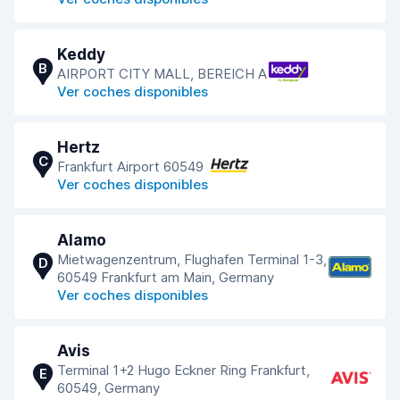
Keddy
B
AIRPORT CITY MALL, BEREICH A
Ver coches disponibles
Hertz
C
Frankfurt Airport 60549
Ver coches disponibles
Alamo
Mietwagenzentrum, Flughafen Terminal 1-3,
D
60549 Frankfurt am Main, Germany
Ver coches disponibles
Avis
Terminal 1+2 Hugo Eckner Ring Frankfurt,
E
60549, Germany