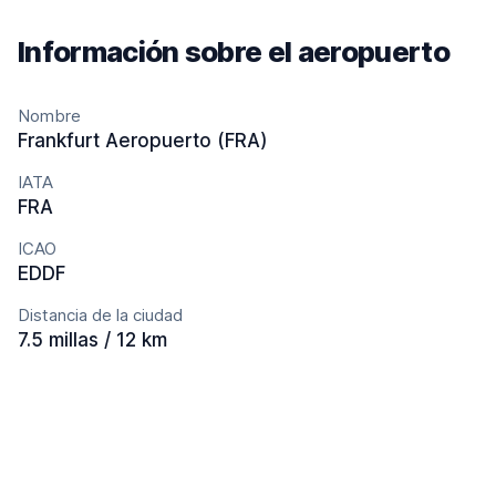
Información sobre el aeropuerto
Nombre
Frankfurt Aeropuerto (FRA)
IATA
FRA
ICAO
EDDF
Distancia de la ciudad
7.5 millas / 12 km