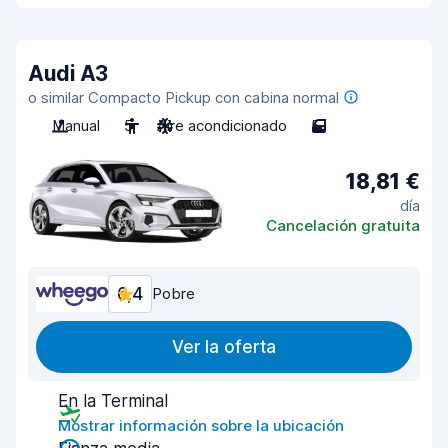
Audi A3
o similar Compacto Pickup con cabina normal
Manual
5
Aire acondicionado
5
18,81 €
día
Cancelación gratuita
6,4
Pobre
Ver la oferta
En la Terminal
Mostrar información sobre la ubicación