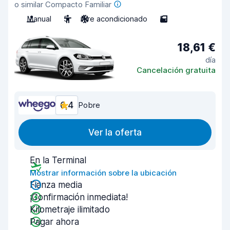
o similar Compacto Familiar
Manual
5
Aire acondicionado
5
18,61 €
día
Cancelación gratuita
6,4
Pobre
Ver la oferta
En la Terminal
Mostrar información sobre la ubicación
Fianza media
¡Confirmación inmediata!
Kilometraje ilimitado
Pagar ahora