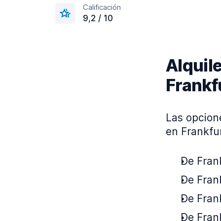
Calificación
9,2 / 10
Alquile
Frankf
Las opcion
en Frankfur
De Frank
De Frank
De Frank
De Fran