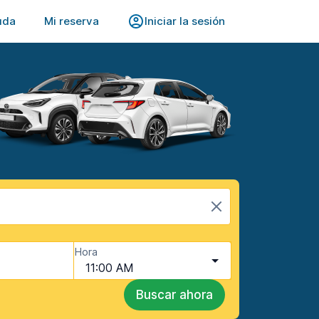
uda
Mi reserva
Iniciar la sesión
Hora
11:00 AM
Buscar ahora