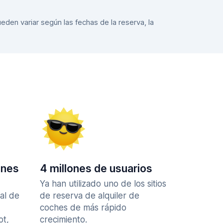
eden variar según las fechas de la reserva, la
ones
4 millones de usuarios
Ya han utilizado uno de los sitios
al de
de reserva de alquiler de
coches de más rápido
ot,
crecimiento.