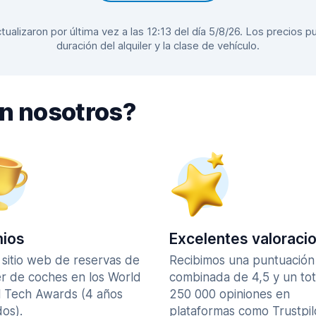
alizaron por última vez a las 12:13 del día 5/8/26. Los precios pu
duración del alquiler y la clase de vehículo.
on nosotros?
ios
Excelentes valoraci
 sitio web de reservas de
Recibimos una puntuación
er de coches en los World
combinada de 4,5 y un tot
l Tech Awards (4 años
250 000 opiniones en
os).
plataformas como Trustpil