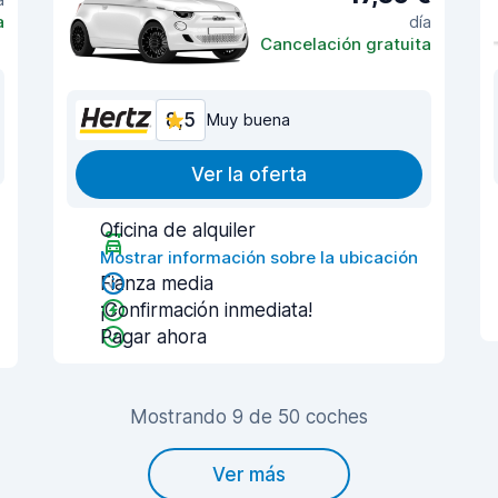
a
día
Cancelación gratuita
8,5
Muy buena
Ver la oferta
Oficina de alquiler
Mostrar información sobre la ubicación
Fianza media
¡Confirmación inmediata!
Pagar ahora
Mostrando 9 de 50 coches
Ver más