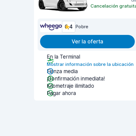
Cancelación gratuit
6,4
Pobre
Ver la oferta
En la Terminal
Mostrar información sobre la ubicación
Fianza media
¡Confirmación inmediata!
Kilometraje ilimitado
Pagar ahora