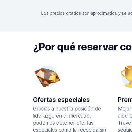
Los precios citados son aproximados y se actu
¿Por qué reservar c
Ofertas especiales
Prem
Gracias a nuestra posición de
Mejor
liderazgo en el mercado,
alquil
podemos obtener ofertas
Trave
especiales como la recogida sin
seguid