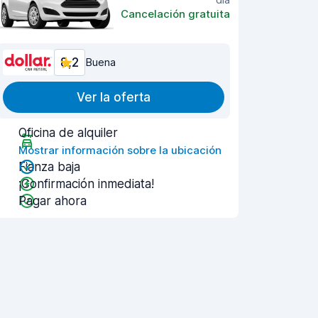
Cancelación gratuita
8,2
Buena
Ver la oferta
Oficina de alquiler
Mostrar información sobre la ubicación
Fianza baja
¡Confirmación inmediata!
Pagar ahora