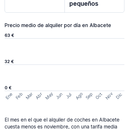
pequeños
Precio medio de alquiler por día en Albacete
63 €
32 €
0 €
May
Ago
Nov
Feb
Sep
Ene
Mar
Abr
Oct
Jun
Dic
Jul
El mes en el que el alquiler de coches en Albacete
cuesta menos es noviembre, con una tarifa media