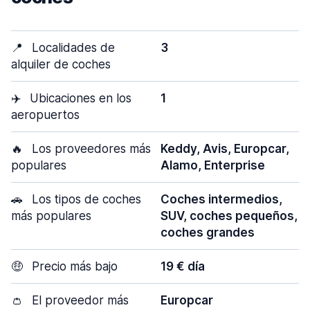
📍
Localidades de
3
alquiler de coches
✈️
Ubicaciones en los
1
aeropuertos
🔥
Los proveedores más
Keddy, Avis, Europcar,
populares
Alamo, Enterprise
🚗
Los tipos de coches
Coches intermedios,
más populares
SUV, coches pequeños,
coches grandes
🤑
Precio más bajo
19 € día
👛
El proveedor más
Europcar