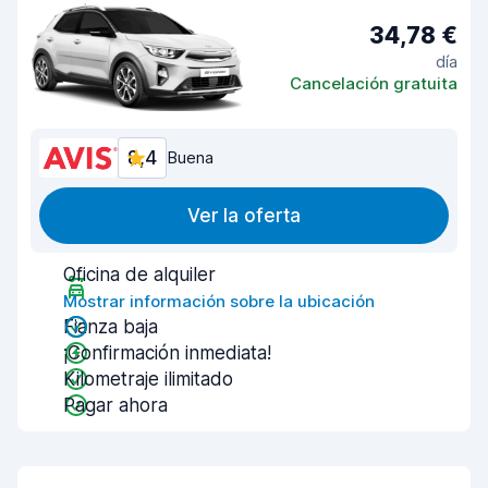
34,78 €
día
Cancelación gratuita
8,4
Buena
Ver la oferta
Oficina de alquiler
Mostrar información sobre la ubicación
Fianza baja
¡Confirmación inmediata!
Kilometraje ilimitado
Pagar ahora