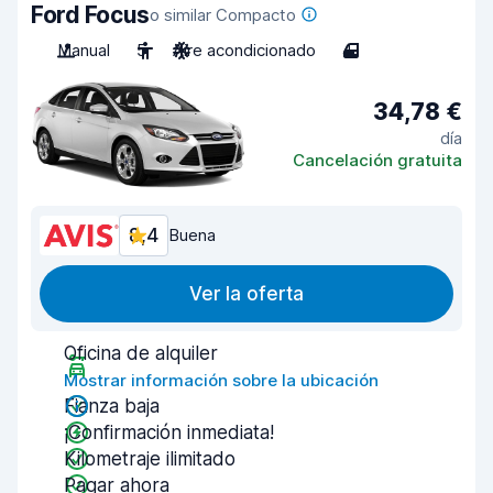
Ford Focus
o similar Compacto
Manual
5
Aire acondicionado
4
34,78 €
día
Cancelación gratuita
8,4
Buena
Ver la oferta
Oficina de alquiler
Mostrar información sobre la ubicación
Fianza baja
¡Confirmación inmediata!
Kilometraje ilimitado
Pagar ahora