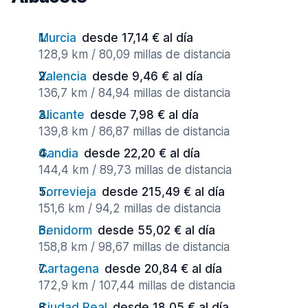
Murcia
desde 17,14 € al día
128,9 km / 80,09 millas de distancia
Valencia
desde 9,46 € al día
136,7 km / 84,94 millas de distancia
Alicante
desde 7,98 € al día
139,8 km / 86,87 millas de distancia
Gandia
desde 22,20 € al día
144,4 km / 89,73 millas de distancia
Torrevieja
desde 215,49 € al día
151,6 km / 94,2 millas de distancia
Benidorm
desde 55,02 € al día
158,8 km / 98,67 millas de distancia
Cartagena
desde 20,84 € al día
172,9 km / 107,44 millas de distancia
Ciudad Real
desde 18,05 € al día