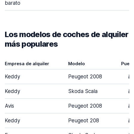
barato
Los modelos de coches de alquiler
más populares
Empresa de alquiler
Modelo
Puert
Keddy
Peugeot 2008
5
Keddy
Skoda Scala
5
Avis
Peugeot 2008
5
Keddy
Peugeot 208
5