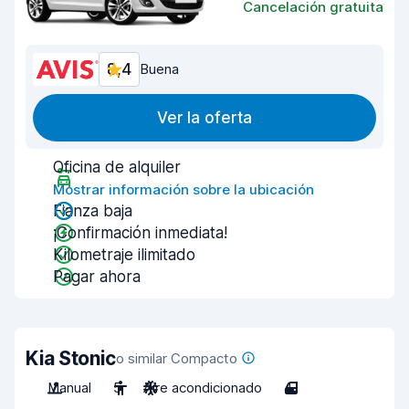
Cancelación gratuita
8,4
Buena
Ver la oferta
Oficina de alquiler
Mostrar información sobre la ubicación
Fianza baja
¡Confirmación inmediata!
Kilometraje ilimitado
Pagar ahora
Kia Stonic
o similar Compacto
Manual
5
Aire acondicionado
4