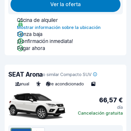
Ver la oferta
Oficina de alquiler
Mostrar información sobre la ubicación
Fianza baja
¡Confirmación inmediata!
Pagar ahora
SEAT Arona
o similar Compacto SUV
Manual
5
Aire acondicionado
5
66,57 €
día
Cancelación gratuita