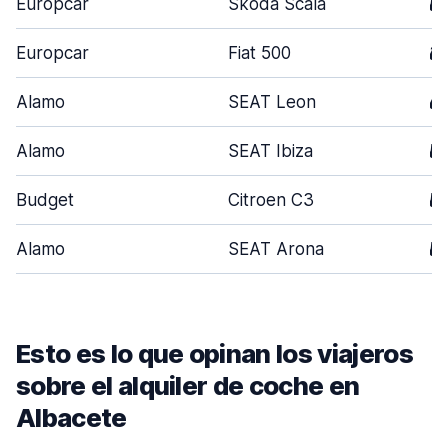
Europcar
Skoda Scala
5
Europcar
Fiat 500
3
Alamo
SEAT Leon
4
Alamo
SEAT Ibiza
5
Budget
Citroen C3
5
Alamo
SEAT Arona
5
Esto es lo que opinan los viajeros
sobre el alquiler de coche en
Albacete