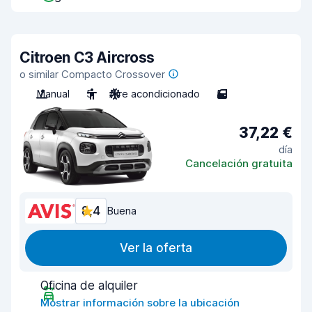
Citroen C3 Aircross
o similar Compacto Crossover
Manual
5
Aire acondicionado
5
37,22 €
día
Cancelación gratuita
8,4
Buena
Ver la oferta
Oficina de alquiler
Mostrar información sobre la ubicación