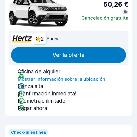
50,26 €
día
Cancelación gratuita
8,2
Buena
Ver la oferta
Oficina de alquiler
Mostrar información sobre la ubicación
Fianza alta
¡Confirmación inmediata!
Kilometraje ilimitado
Pagar ahora
Check-in en línea